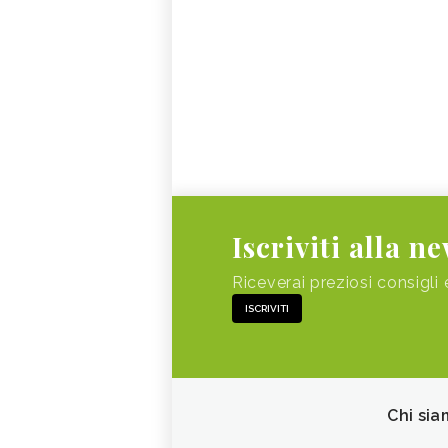
Iscriviti alla n
Riceverai preziosi consigli 
ISCRIVITI
Chi sia