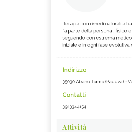
Terapia con rimedi naturali a bas
fa parte della persona , fisico 
seguendo con estrema meticolo
iniziale e in ogni fase evolutiva 
Indirizzo
35030 Abano Terme (Padova) - V
Contatti
3913344154
Attività