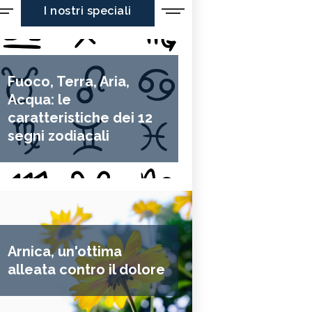
I nostri speciali
Fuoco, Terra, Aria,
Acqua: le
caratteristiche dei 12
segni zodiacali
Arnica, un'ottima
alleata contro il dolore