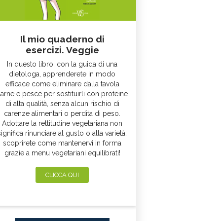
Il mio quaderno di
esercizi. Veggie
In questo libro, con la guida di una
dietologa, apprenderete in modo
efficace come eliminare dalla tavola
arne e pesce per sostituirli con proteine
di alta qualità, senza alcun rischio di
carenze alimentari o perdita di peso.
Adottare la rettitudine vegetariana non
significa rinunciare al gusto o alla varietà:
scoprirete come mantenervi in forma
grazie a menu vegetariani equilibrati!
CLICCA QUI