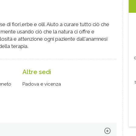
e di fiori,erbe e olii. Aiuto a curare tutto ciò che
e mente usando ciò che la natura ci offre e
sità e attenzione ogni paziente dall'anamnesi
della terapia.
c
Altre sedi
eneto
Padova e vicenza