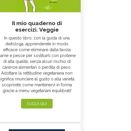
Il mio quaderno di
esercizi. Veggie
In questo libro, con la guida di una
dietologa, apprenderete in modo
efficace come eliminare dalla tavola
arne e pesce per sostituirli con proteine
di alta qualità, senza alcun rischio di
carenze alimentari o perdita di peso.
Adottare la rettitudine vegetariana non
significa rinunciare al gusto o alla varietà:
scoprirete come mantenervi in forma
grazie a menu vegetariani equilibrati!
CLICCA QUI