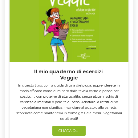
Il mio quaderno di esercizi.
Veggie
In questo libro, con la guida di una dietologa, apprenderete in
modo efficace come eliminare dalla tavola carne e pesce per
sostituirli con proteine di alta qualità, senza alcun rischio di
carenze alimentari o perdita di peso. Adottare la rettitudine
vegetariana non significa rinunciare al gusto o alla varietà:
scoprirete come mantenervi in forma grazie a menu vegetariani
equilibrati!
CLICCA QUI