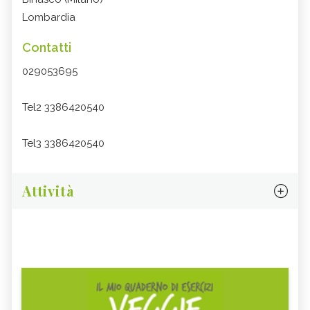
Lombardia
Contatti
029053695
Tel2 3386420540
Tel3 3386420540
Attività