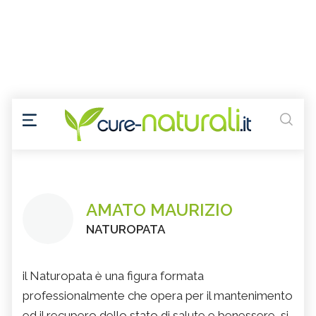
AMATO MAURIZIO
NATUROPATA
il Naturopata è una figura formata
professionalmente che opera per il mantenimento
ed il recupero dello stato di salute e benessere, si