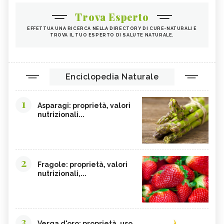
Trova Esperto
EFFETTUA UNA RICERCA NELLA DIRECTORY DI CURE-NATURALI E
TROVA IL TUO ESPERTO DI SALUTE NATURALE.
Enciclopedia Naturale
1
Asparagi: proprietà, valori
nutrizionali...
2
Fragole: proprietà, valori
nutrizionali,...
3
Verga d'oro: proprietà, uso