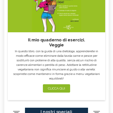
Il mio quaderno di esercizi.
Veggie
In questo libro, con la guida di una dietologa, apprenderete in
modo efficace come eliminare dalla tavola carne e pesce per
sostituirli con proteine di alta qualità, senza alcun rischio di
carenze alimentari o perdita di peso. Adottare la rettitudine
vegetariana non significa rinunciare al gusto o alla varietà:
scoprirete come mantenervi in forma grazie a menu vegetariani
equilibrati!
CLICCA QUI
I nostri speciali