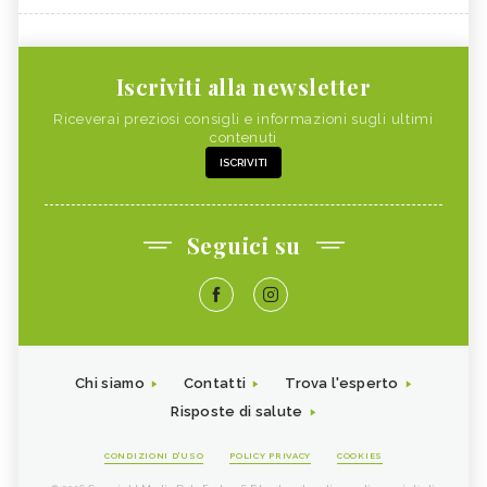
Iscriviti alla newsletter
Riceverai preziosi consigli e informazioni sugli ultimi
contenuti
ISCRIVITI
Seguici su
Chi siamo
Contatti
Trova l'esperto
Risposte di salute
CONDIZIONI D'USO
POLICY PRIVACY
COOKIES