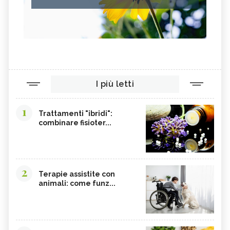
I più letti
1
Trattamenti "ibridi":
combinare fisioter...
2
Terapie assistite con
animali: come funz...