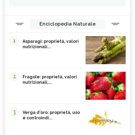
Enciclopedia Naturale
1
Asparagi: proprietà, valori
nutrizionali...
2
Fragole: proprietà, valori
nutrizionali,...
3
Verga d'oro: proprietà, uso
e controindi...