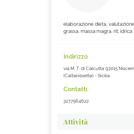
elaborazione dieta, valutazione
grassa, massa magra, rit. idrica 
Indirizzo
via M. T. di Calcutta 93015 Niscem
(Caltanissetta) - Sicilia
Contatti
3277564622
Attività