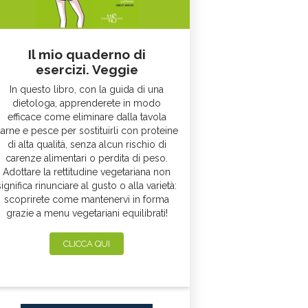
Il mio quaderno di
esercizi. Veggie
In questo libro, con la guida di una
dietologa, apprenderete in modo
efficace come eliminare dalla tavola
arne e pesce per sostituirli con proteine
di alta qualità, senza alcun rischio di
carenze alimentari o perdita di peso.
Adottare la rettitudine vegetariana non
significa rinunciare al gusto o alla varietà:
scoprirete come mantenervi in forma
grazie a menu vegetariani equilibrati!
CLICCA QUI