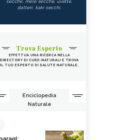
secche, mele secche, uvette,
datteri, kaki secchi.
Trova Esperto
EFFETTUA UNA RICERCA NELLA
DIRECTORY DI CURE-NATURALI E TROVA
IL TUO ESPERTO DI SALUTE NATURALE.
Enciclopedia
Naturale
1
paragi: