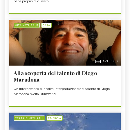
parla proprio di questo: ...
VITA NATURALE
CASA
ARTICOLO
Alla scoperta del talento di Diego
Maradona
Un'interessante e insolita interpretazione del talento di Diego
Maradona svolta utilizzand...
TERAPIE NATURALI
ENERGIA