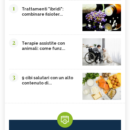
1
Trattamenti "ibridi":
combinare fisioter...
2
Terapie assistite con
animali: come funz...
3
9 cibi salutari con un alto
contenuto di...