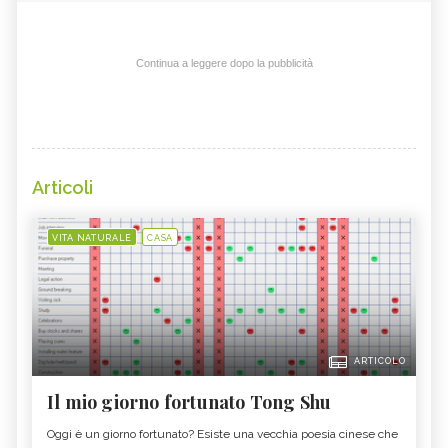
Continua a leggere dopo la pubblicità
Articoli
VITA NATURALE
CASA
ARTICOLO
Il mio giorno fortunato Tong Shu
Oggi è un giorno fortunato? Esiste una vecchia poesia cinese che