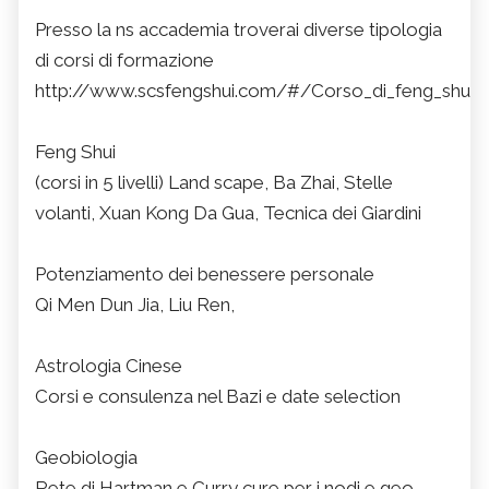
Presso la ns accademia troverai diverse tipologia
di corsi di formazione
http://www.scsfengshui.com/#/Corso_di_feng_shui/
Feng Shui
(corsi in 5 livelli) Land scape, Ba Zhai, Stelle
volanti, Xuan Kong Da Gua, Tecnica dei Giardini
Potenziamento dei benessere personale
Qi Men Dun Jia, Liu Ren,
Astrologia Cinese
Corsi e consulenza nel Bazi e date selection
Geobiologia
Rete di Hartman e Curry cure per i nodi e geo