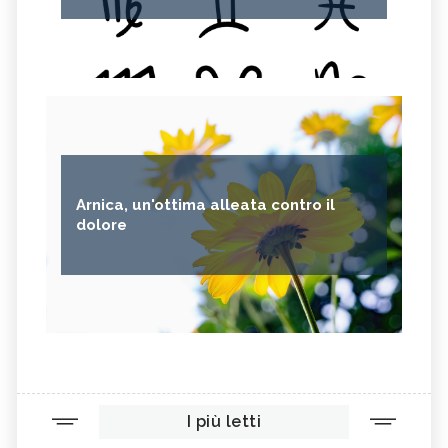
Arnica, un'ottima alleata contro il
dolore
I più letti