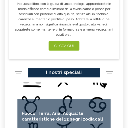
In questo libro, con la guida di una dietologa, apprenderete in
modo efficace come eliminare dalla tavola carne e pesce per
sostituirli con proteine di alta qualità, senza alcun rischio di
carenze alimentari o perdita di peso. Adottare la rettitudine
vegetariana non significa rinunciare al gusto o alla varietà:
scoprirete come mantenervi in forma grazie a menu vegetariani
equilibrati!
CLICCA QUI
I nostri speciali
Fuoco, Terra, Aria, Acqua: le
caratteristiche dei 12 segni zodiacali