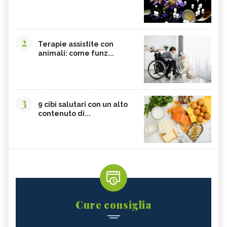
2
Terapie assistite con
animali: come funz...
3
9 cibi salutari con un alto
contenuto di...
Cure consiglia