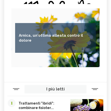
Arnica, un'ottima alleata contro il
dolore
I più letti
1
Trattamenti "ibridi":
combinare fisioter...