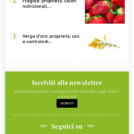
Fragole: proprietà, valori
nutrizionali,...
3
Verga d'oro: proprietà, uso
e controindi...
Iscriviti alla newsletter
Riceverai preziosi consigli e informazioni sugli ultimi
contenuti
ISCRIVITI
Seguici su