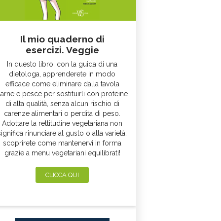
Il mio quaderno di
esercizi. Veggie
In questo libro, con la guida di una
dietologa, apprenderete in modo
efficace come eliminare dalla tavola
arne e pesce per sostituirli con proteine
di alta qualità, senza alcun rischio di
carenze alimentari o perdita di peso.
Adottare la rettitudine vegetariana non
significa rinunciare al gusto o alla varietà:
scoprirete come mantenervi in forma
grazie a menu vegetariani equilibrati!
CLICCA QUI