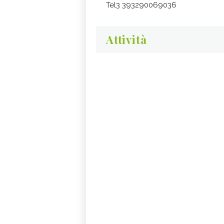
Tel3 393290069036
Attività