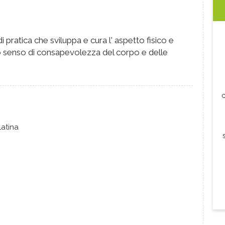
 pratica che sviluppa e cura l' aspetto fisico e
do senso di consapevolezza del corpo e delle
c
atina