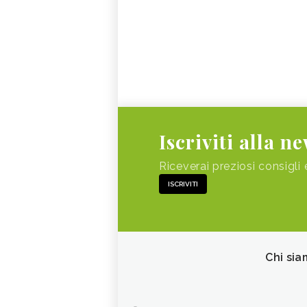
Iscriviti alla n
Riceverai preziosi consigli 
ISCRIVITI
Chi sia