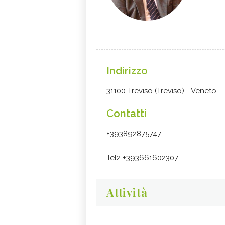
Indirizzo
31100 Treviso (Treviso) - Veneto
Contatti
+393892875747
Tel2 +393661602307
Attività