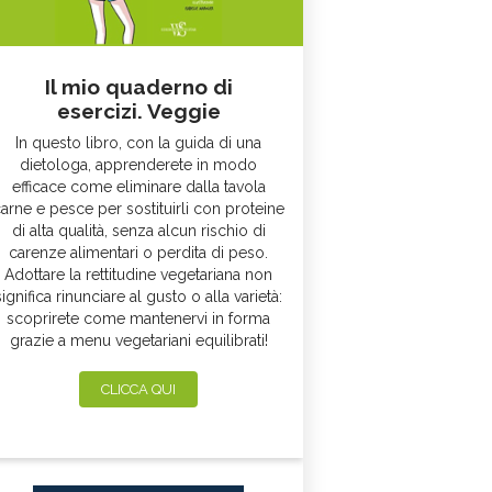
Il mio quaderno di
esercizi. Veggie
In questo libro, con la guida di una
dietologa, apprenderete in modo
efficace come eliminare dalla tavola
arne e pesce per sostituirli con proteine
di alta qualità, senza alcun rischio di
carenze alimentari o perdita di peso.
Adottare la rettitudine vegetariana non
significa rinunciare al gusto o alla varietà:
scoprirete come mantenervi in forma
grazie a menu vegetariani equilibrati!
CLICCA QUI