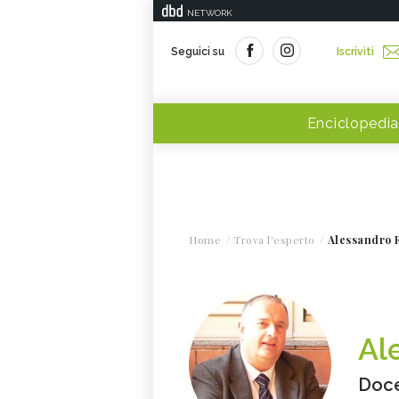
NETWORK
Seguici su
Iscriviti
Enciclopedia
Home
Trova l'esperto
Alessandro 
Al
Doce