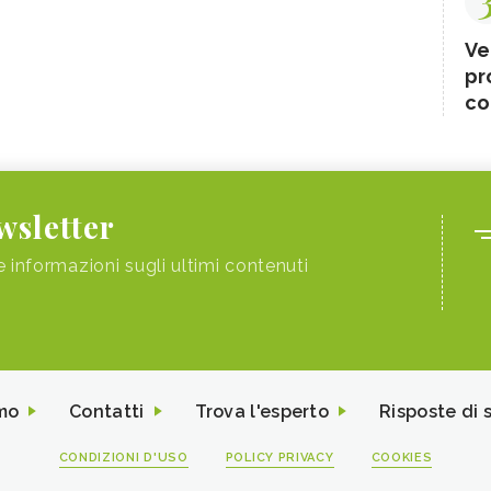
Ve
pr
co
ewsletter
e informazioni sugli ultimi contenuti
mo
Contatti
Trova l'esperto
Risposte di 
CONDIZIONI D'USO
POLICY PRIVACY
COOKIES