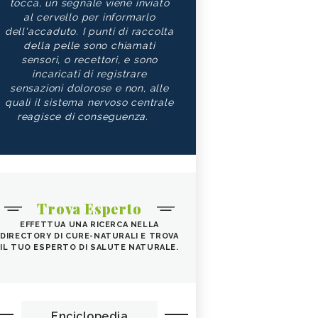
tocca, un segnale viene inviato
al cervello per informarlo
dell'accaduto. I punti di raccolta
della pelle sono chiamati
sensori, o recettori, e sono
incaricati di registrare
sensazioni dolorose e non, alle
quali il sistema nervoso centrale
reagisce di conseguenza.
Trova Esperto
EFFETTUA UNA RICERCA NELLA
DIRECTORY DI CURE-NATURALI E TROVA
IL TUO ESPERTO DI SALUTE NATURALE.
Enciclopedia