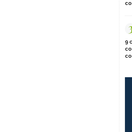
co
9 c
co
co