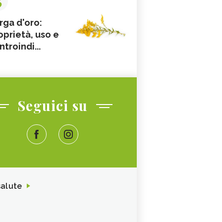
rga d'oro:
oprietà, uso e
ntroindi...
Seguici su
salute