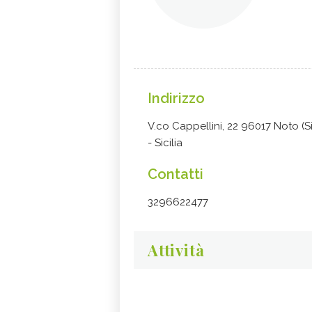
Indirizzo
V.co Cappellini, 22 96017 Noto (S
- Sicilia
Contatti
3296622477
Attività