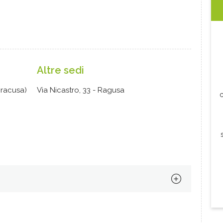
Altre sedi
iracusa)
Via Nicastro, 33 - Ragusa
c