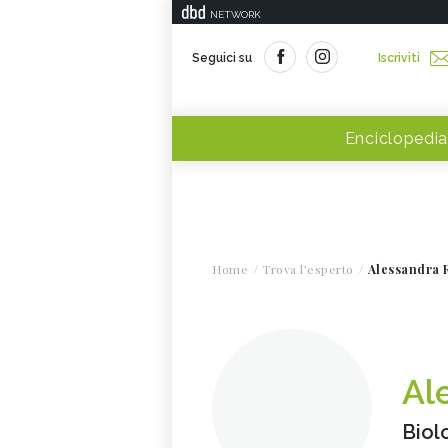
NETWORK
Seguici su
Iscriviti
Enciclopedia
Home
Trova l'esperto
Alessandra 
Al
Biol