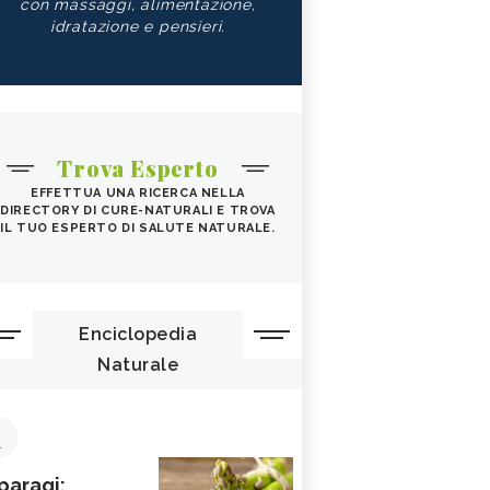
con massaggi, alimentazione,
idratazione e pensieri.
Trova Esperto
EFFETTUA UNA RICERCA NELLA
DIRECTORY DI CURE-NATURALI E TROVA
IL TUO ESPERTO DI SALUTE NATURALE.
Enciclopedia
Naturale
1
paragi: