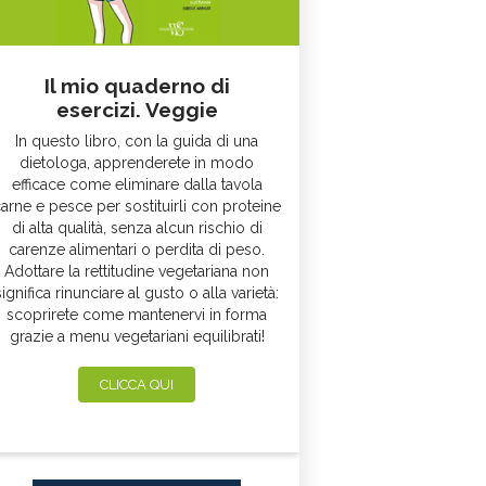
Il mio quaderno di
esercizi. Veggie
In questo libro, con la guida di una
dietologa, apprenderete in modo
efficace come eliminare dalla tavola
arne e pesce per sostituirli con proteine
di alta qualità, senza alcun rischio di
carenze alimentari o perdita di peso.
Adottare la rettitudine vegetariana non
significa rinunciare al gusto o alla varietà:
scoprirete come mantenervi in forma
grazie a menu vegetariani equilibrati!
CLICCA QUI