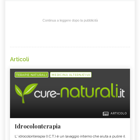
Continua a leggere dopo la pubblicità
Articoli
TERAPIE NATURALI
MEDICINA ALTERNATIVA
ARTICOLO
Idrocolonterapia
L' idrocolonterapia (I.C.T.) è un lavaggio interno che aiuta a pulire il