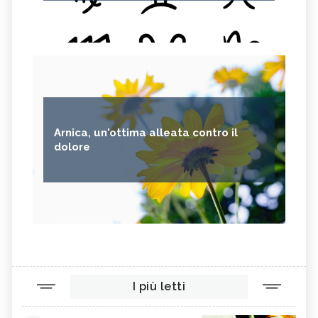
Arnica, un'ottima alleata contro il
dolore
I più letti