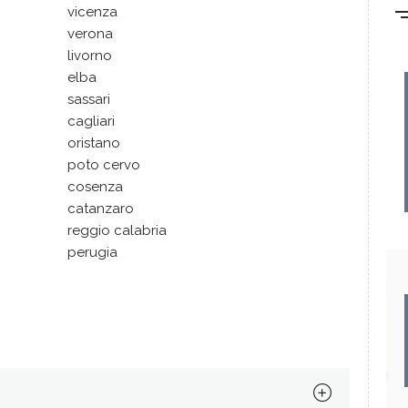
vicenza
verona
livorno
elba
sassari
cagliari
oristano
poto cervo
cosenza
catanzaro
reggio calabria
perugia