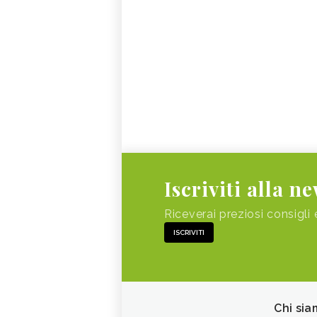
Iscriviti alla n
Riceverai preziosi consigli 
ISCRIVITI
Chi sia