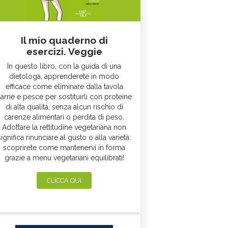
Il mio quaderno di
esercizi. Veggie
In questo libro, con la guida di una
dietologa, apprenderete in modo
efficace come eliminare dalla tavola
arne e pesce per sostituirli con proteine
di alta qualità, senza alcun rischio di
carenze alimentari o perdita di peso.
Adottare la rettitudine vegetariana non
significa rinunciare al gusto o alla varietà:
scoprirete come mantenervi in forma
grazie a menu vegetariani equilibrati!
CLICCA QUI