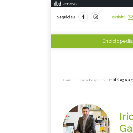
NETWORK
Seguici su
Iscriviti
Enciclopedia
Home
Trova l'esperto
Iridologo Ag
Ir
Ga