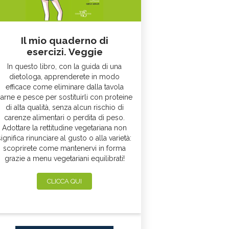
Il mio quaderno di
esercizi. Veggie
In questo libro, con la guida di una
dietologa, apprenderete in modo
efficace come eliminare dalla tavola
arne e pesce per sostituirli con proteine
di alta qualità, senza alcun rischio di
carenze alimentari o perdita di peso.
Adottare la rettitudine vegetariana non
significa rinunciare al gusto o alla varietà:
scoprirete come mantenervi in forma
grazie a menu vegetariani equilibrati!
CLICCA QUI