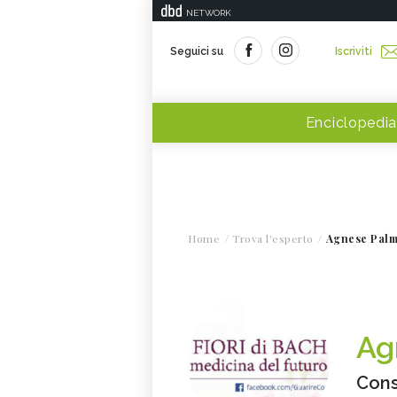
NETWORK
Seguici su
Iscriviti
Enciclopedia
Home
Trova l'esperto
Agnese Palm
Ag
Cons