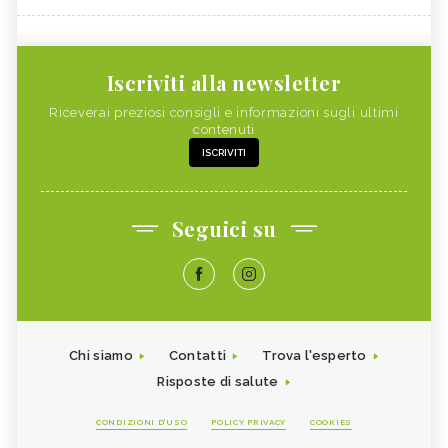
Iscriviti alla newsletter
Riceverai preziosi consigli e informazioni sugli ultimi
contenuti
ISCRIVITI
Seguici su
Chi siamo
Contatti
Trova l'esperto
Risposte di salute
CONDIZIONI D'USO
POLICY PRIVACY
COOKIES