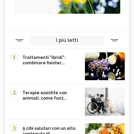
I più letti
1
Trattamenti "ibridi":
combinare fisioter...
2
Terapie assistite con
animali: come funz...
3
9 cibi salutari con un alto
contenuto di...