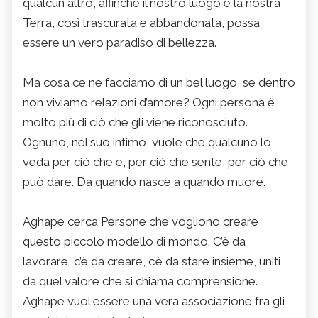
qualcun altro, affinché il nostro luogo e la nostra
Terra, così trascurata e abbandonata, possa
essere un vero paradiso di bellezza.
Ma cosa ce ne facciamo di un bel luogo, se dentro
non viviamo relazioni d’amore? Ogni persona è
molto più di ciò che gli viene riconosciuto.
Ognuno, nel suo intimo, vuole che qualcuno lo
veda per ciò che è, per ciò che sente, per ciò che
può dare. Da quando nasce a quando muore.
Aghape cerca Persone che vogliono creare
questo piccolo modello di mondo. C’è da
lavorare, c’è da creare, c’è da stare insieme, uniti
da quel valore che si chiama comprensione.
Aghape vuol essere una vera associazione fra gli