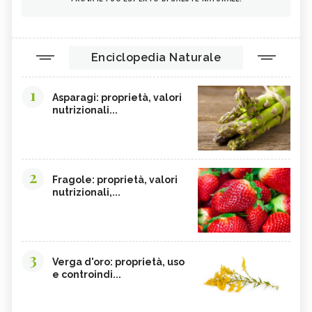
Enciclopedia Naturale
1
Asparagi: proprietà, valori
nutrizionali...
2
Fragole: proprietà, valori
nutrizionali,...
3
Verga d'oro: proprietà, uso
e controindi...