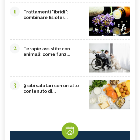
1
Trattamenti "ibridi":
combinare fisioter...
2
Terapie assistite con
animali: come funz...
3
9 cibi salutari con un alto
contenuto di...