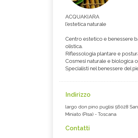
ACQUAKIARA
l'estetica naturale
Centro estetico e benessere bas
olistica.
Riflessologia plantare e postura
Cosmesi naturale e biologica ce
Specialisti nel benessere del p
Indirizzo
largo don pino puglisi 56028 San
Miniato (Pisa) - Toscana
Contatti