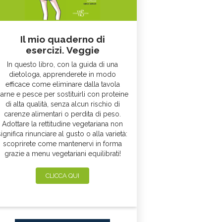
Il mio quaderno di
esercizi. Veggie
In questo libro, con la guida di una
dietologa, apprenderete in modo
efficace come eliminare dalla tavola
arne e pesce per sostituirli con proteine
di alta qualità, senza alcun rischio di
carenze alimentari o perdita di peso.
Adottare la rettitudine vegetariana non
significa rinunciare al gusto o alla varietà:
scoprirete come mantenervi in forma
grazie a menu vegetariani equilibrati!
CLICCA QUI