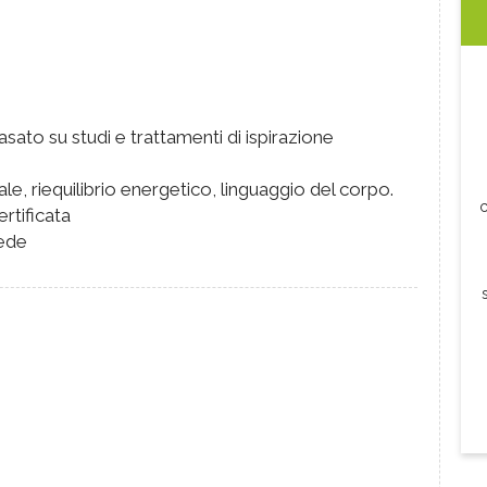
ato su studi e trattamenti di ispirazione
le, riequilibrio energetico, linguaggio del corpo.
c
rtificata
iede