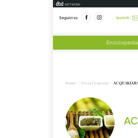
NETWORK
Seguici su
Iscriviti
Enciclopedia
Home
Trova l'esperto
ACQUAKIAR
AC