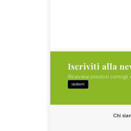
Iscriviti alla n
Riceverai preziosi consigli 
ISCRIVITI
Chi sia