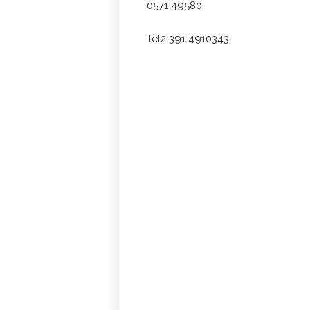
0571 49580
Tel2 391 4910343