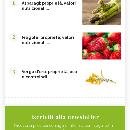
1
Asparagi: proprietà, valori
nutrizionali...
2
Fragole: proprietà, valori
nutrizionali,...
3
Verga d'oro: proprietà, uso
e controindi...
Iscriviti alla newsletter
Riceverai preziosi consigli e informazioni sugli ultimi