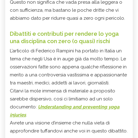
Questo non significa che vada presa alla leggera o
con sufficienza, ma bastano le poche dritte che vi
abbiamo dato per ridurre quasi a zero ogni pericolo.
Dibattiti e contributi per rendere lo yoga
una disciplina con zero (o quasi) rischi
L’articolo di Federico Rampini ha portato in Italia un
tema che negli Usa è in auge già da molto tempo. Le
osservazioni fatte sono appena qualche riflessione in
merito a una controversia vastissima e appassionante
tra maestri, medici, addetti ai lavori, giornalisti.
Citarvi la mole immensa di materiale a proposito
sarebbe dispersivo, così ci limitiamo ad un solo
documento:
Understanding and preventing yoga
injuries
.
Avrete una visione d’insieme che nulla vieta di
approfondire tuffandovi anche voi in questo dibattito.