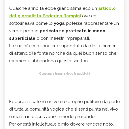
Qualche anno fa ebbe grandissima eco un
articolo
del giornalista Federico Rampini
ove egli
sottolineava come lo
yoga
potesse rappresentare un
vero e proprio
pericolo se praticato in modo
superficiale
o con maestri impreparati.
La sua affermazione era supportata da dati e numeri
di attendibile fonte nonché da quel buon senso che
raramente abbandona questo scrittore.
Continua a leggere dopo la pubblicità
Eppure si scatenò un vero e proprio putiferio da parte
di tutta la comunità yogica che si sentì punta nel vivo
e messa in discussione in modo profondo.
Per onestà intellettuale è mio dovere rendere noto,