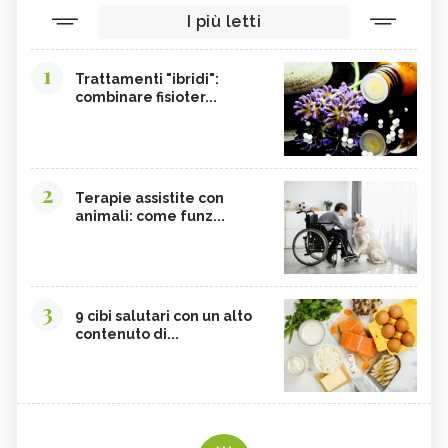
I più letti
1
Trattamenti "ibridi":
combinare fisioter...
2
Terapie assistite con
animali: come funz...
3
9 cibi salutari con un alto
contenuto di...