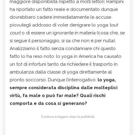
maggiore disponibilità rispetto a molti lettori: Rampini
ha riportato un fatto reale e documentato dunque
dovrebbero cadere immediatamente le accuse
piovutegli addosso di voler denigrare lo yoga
tout
court
o di essere un ignorante in materia (cosa che, se
si segue il personaggio, si sa che non è per nulla).
Analizziamo il fatto senza condannare chi questo
fatto lo ha reso noto: lo yoga in America ha causato
un tot di infortuni tanto da richiedere il trasporto in
ambulanza dalla classe di yoga direttamente al
pronto soccorso. Dunque l’interrogativo:
lo yoga,
sempre considerata disciplina dalle molteplici
virtù, fa male o può far male? Quali rischi
comporta e da cosa si generano?
Continua a leggere dopo la pubblicità