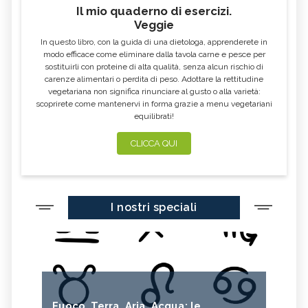
Il mio quaderno di esercizi.
Veggie
In questo libro, con la guida di una dietologa, apprenderete in
modo efficace come eliminare dalla tavola carne e pesce per
sostituirli con proteine di alta qualità, senza alcun rischio di
carenze alimentari o perdita di peso. Adottare la rettitudine
vegetariana non significa rinunciare al gusto o alla varietà:
scoprirete come mantenervi in forma grazie a menu vegetariani
equilibrati!
CLICCA QUI
I nostri speciali
Fuoco, Terra, Aria, Acqua: le