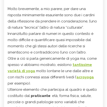
Molto brevemente, a mio parere, per dare una
risposta minimamente esauriente sono due i cardini
della riflessione da prendere in considerazione, l’uno
di natura “tecnica” l’altro di natura “culturale”.
Innanzitutto parlare di numeri in questo contesto è
molto difficile e quantificare quasi impossibile dal
momento che gli stessi autori delle ricerche si
smentiscono e contraddicono l’uno con l’altro.
Oltre a ciò si parla genericamente di yoga ma, come
spesso vi abbiamo mostrato, esistono
tantissime
varietà di yoga
molto lontane le une dalle altre e
con rischi connessi assai differenti (vedi l’
acroyoga
per esempio).
Ulteriore elemento che partecipa al quadro è quello
costituito dal
praticante
: età, forma fisica, salute,
piccole o grandi patologie sono variabili che