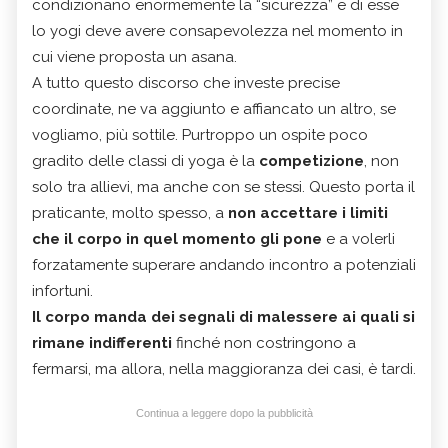
condizionano enormemente la “sicurezza” e di esse
lo yogi deve avere consapevolezza nel momento in
cui viene proposta un asana.
A tutto questo discorso che investe precise
coordinate, ne va aggiunto e affiancato un altro, se
vogliamo, più sottile. Purtroppo un ospite poco
gradito delle classi di yoga è la
competizione
, non
solo tra allievi, ma anche con se stessi. Questo porta il
praticante, molto spesso, a
non accettare i limiti
che il corpo in quel momento gli pone
e a volerli
forzatamente superare andando incontro a potenziali
infortuni.
Il corpo manda dei segnali di malessere ai quali si
rimane indifferenti
finché non costringono a
fermarsi, ma allora, nella maggioranza dei casi, è tardi.
Continua a leggere dopo la pubblicità