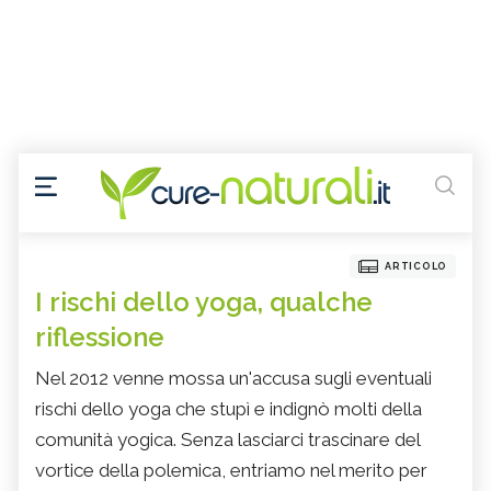
ARTICOLO
I rischi dello yoga, qualche
riflessione
Nel 2012 venne mossa un'accusa sugli eventuali
rischi dello yoga che stupì e indignò molti della
comunità yogica. Senza lasciarci trascinare del
vortice della polemica, entriamo nel merito per