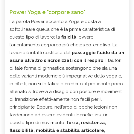
Power Yoga e "corpore sano"
La parola Power accanto a Yoga è posta a
sottolineare quella che è la prima caratteristica di
questo tipo di lavoro: la
fisicità
, ovvero
l’orientamento corporeo più che psico-emotivo. La
lezione è infatti costituita dal
passaggio fluido da un
asana all’altro sincronizzati con il respiro
. I fautori
di tale forma di ginnastica sostengono che sia una
delle varianti moderne più impegnative dello yoga e,
in effetti, non si fa fatica a crederlo: il praticante poco
allenato si troverà a disagio con posture e movimenti
di transizione effettivamente non facili per il
principiante. Eppure, nell’arco di poche lezioni non
tarderanno ad essere evidenti i benefici insiti in
questo tipo di movimento:
forza, resistenza,
flessibilità, mobilità e stabilità articolare,