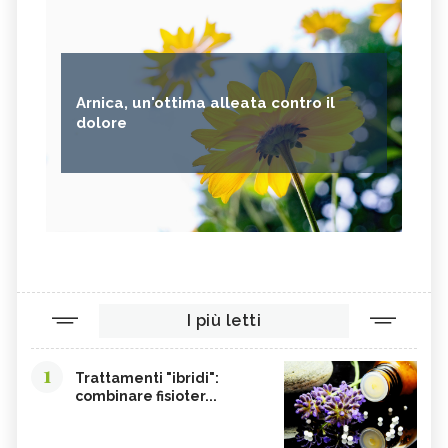
Arnica, un'ottima alleata contro il
dolore
I più letti
1
Trattamenti "ibridi":
combinare fisioter...