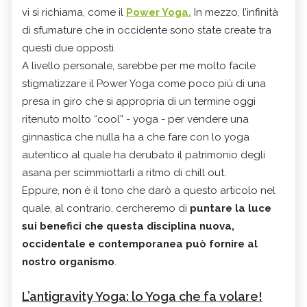
vi si richiama, come il
Power Yoga.
In mezzo, l’infinità
di sfumature che in occidente sono state create tra
questi due opposti.
A livello personale, sarebbe per me molto facile
stigmatizzare il Power Yoga come poco più di una
presa in giro che si appropria di un termine oggi
ritenuto molto “cool” - yoga - per vendere una
ginnastica che nulla ha a che fare con lo yoga
autentico al quale ha derubato il patrimonio degli
asana per scimmiottarli a ritmo di chill out.
Eppure, non è il tono che darò a questo articolo nel
quale, al contrario, cercheremo di
puntare la luce
sui benefici che questa disciplina nuova,
occidentale e contemporanea può fornire al
nostro organismo
.
L’antigravity Yoga: lo Yoga che fa volare!