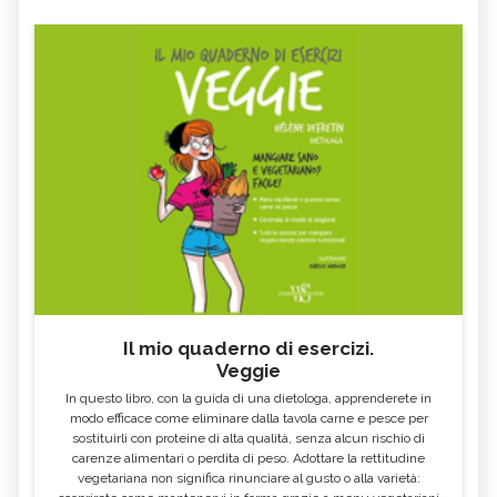
Il mio quaderno di esercizi.
Veggie
In questo libro, con la guida di una dietologa, apprenderete in
modo efficace come eliminare dalla tavola carne e pesce per
sostituirli con proteine di alta qualità, senza alcun rischio di
carenze alimentari o perdita di peso. Adottare la rettitudine
vegetariana non significa rinunciare al gusto o alla varietà: