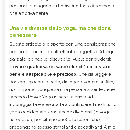
personalità e agisce sull’individuo tanto fisicamente
che emotivamente.
Una via diversa dallo yoga, ma che dona
benessere
Questo articolo si è aperto con una considerazione
personale e in modo altrettanto soggettivo (dunque
parziale, opinabile, discutibile) vuole concludersi:
trovare qualcosa (di sano) che ci faccia stare
bene è auspicabile e prezioso
. Che sia leggere,
danzare, giocare a carte, dipingere, vedere un film,
non importa. Dunque se una persona si sente bene
facendo Power Yoga io sarei la prima ad
incoraggiarla e a esortarla a continuare. I molti tipi di
yoga occidentale sono anche divertenti (lo yoga
acrobatico, per citarne uno) e le fusioni che
propongono spesso stimolanti e accattivanti. A mio