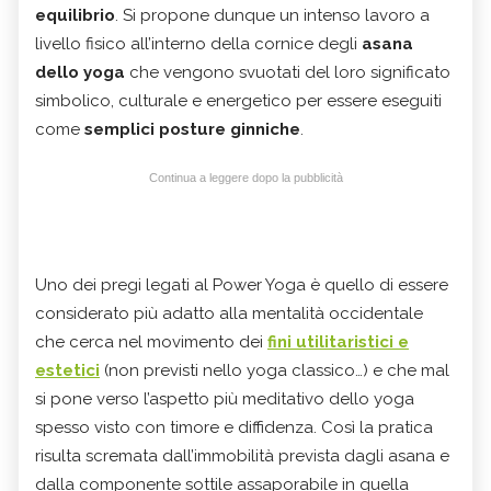
equilibrio
. Si propone dunque un intenso lavoro a
livello fisico all’interno della cornice degli
asana
dello yoga
che vengono svuotati del loro significato
simbolico, culturale e energetico per essere eseguiti
come
semplici posture ginniche
.
Continua a leggere dopo la pubblicità
Uno dei pregi legati al Power Yoga è quello di essere
considerato più adatto alla mentalità occidentale
che cerca nel movimento dei
fini utilitaristici e
estetici
(non previsti nello yoga classico…) e che mal
si pone verso l’aspetto più meditativo dello yoga
spesso visto con timore e diffidenza. Così la pratica
risulta scremata dall’immobilità prevista dagli asana e
dalla componente sottile assaporabile in quella