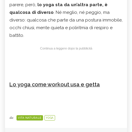
parere, però,
lo yoga sta da un’altra parte, è
qualcosa di diverso
. Né meglio, né peggio, ma
diverso: qualcosa che parte da una postura immobile,
occhi chiusi, mente quieta e poliritmia di respiro e
battito.
Continua a leggere dopo la pubblicità
Lo yoga come workout usa e getta
da:
VITA NATURALE
YOGA