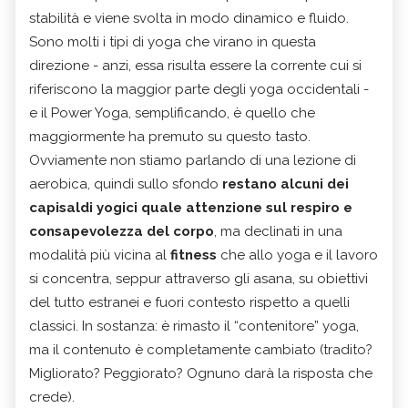
stabilità e viene svolta in modo dinamico e fluido.
Sono molti i tipi di yoga che virano in questa
direzione - anzi, essa risulta essere la corrente cui si
riferiscono la maggior parte degli yoga occidentali -
e il Power Yoga, semplificando, è quello che
maggiormente ha premuto su questo tasto.
Ovviamente non stiamo parlando di una lezione di
aerobica, quindi sullo sfondo
restano alcuni dei
capisaldi yogici quale attenzione sul respiro e
consapevolezza del corpo
, ma declinati in una
modalità più vicina al
fitness
che allo yoga e il lavoro
si concentra, seppur attraverso gli asana, su obiettivi
del tutto estranei e fuori contesto rispetto a quelli
classici. In sostanza: è rimasto il “contenitore” yoga,
ma il contenuto è completamente cambiato (tradito?
Migliorato? Peggiorato? Ognuno darà la risposta che
crede).