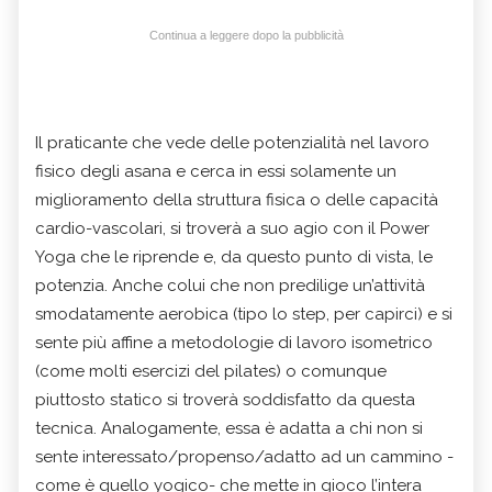
Continua a leggere dopo la pubblicità
Il praticante che vede delle potenzialità nel lavoro
fisico degli asana e cerca in essi solamente un
miglioramento della struttura fisica o delle capacità
cardio-vascolari, si troverà a suo agio con il Power
Yoga che le riprende e, da questo punto di vista, le
potenzia. Anche colui che non predilige un’attività
smodatamente aerobica (tipo lo step, per capirci) e si
sente più affine a metodologie di lavoro isometrico
(come molti esercizi del pilates) o comunque
piuttosto statico si troverà soddisfatto da questa
tecnica. Analogamente, essa è adatta a chi non si
sente interessato/propenso/adatto ad un cammino -
come è quello yogico- che mette in gioco l’intera