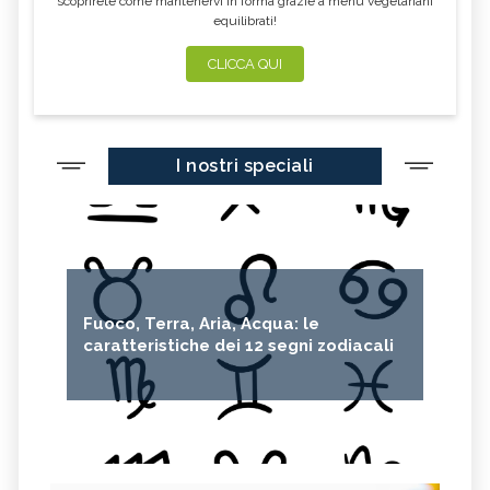
scoprirete come mantenervi in forma grazie a menu vegetariani
equilibrati!
CLICCA QUI
I nostri speciali
Fuoco, Terra, Aria, Acqua: le
caratteristiche dei 12 segni zodiacali