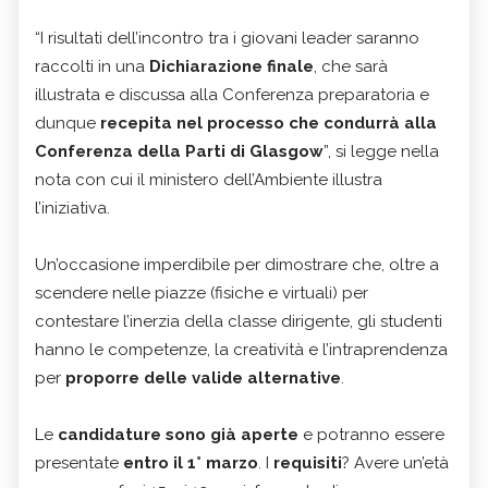
“I risultati dell’incontro tra i giovani leader saranno
raccolti in una
Dichiarazione finale
, che sarà
illustrata e discussa alla Conferenza preparatoria e
dunque
recepita nel processo che condurrà alla
Conferenza della Parti di Glasgow
”, si legge nella
nota con cui il ministero dell’Ambiente illustra
l’iniziativa.
Un’occasione imperdibile per dimostrare che, oltre a
scendere nelle piazze (fisiche e virtuali) per
contestare l’inerzia della classe dirigente, gli studenti
hanno le competenze, la creatività e l’intraprendenza
per
proporre delle valide alternative
.
Le
candidature sono già aperte
e potranno essere
presentate
entro il 1° marzo
. I
requisiti
? Avere un’età