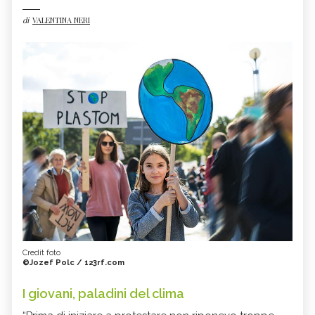
di
VALENTINA NERI
Credit foto
©Jozef Polc / 123rf.com
I giovani, paladini del clima