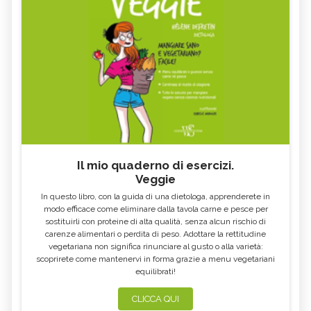
Il mio quaderno di esercizi.
Veggie
In questo libro, con la guida di una dietologa, apprenderete in
modo efficace come eliminare dalla tavola carne e pesce per
sostituirli con proteine di alta qualità, senza alcun rischio di
carenze alimentari o perdita di peso. Adottare la rettitudine
vegetariana non significa rinunciare al gusto o alla varietà:
scoprirete come mantenervi in forma grazie a menu vegetariani
equilibrati!
CLICCA QUI