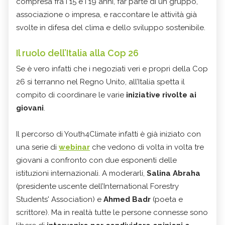
compresa fra i 15 e i 19 anni, far parte di un gruppo,
associazione o impresa, e raccontare le attività già
svolte in difesa del clima e dello sviluppo sostenibile.
Il ruolo dell’Italia alla Cop 26
Se è vero infatti che i negoziati veri e propri della Cop
26 si terranno nel Regno Unito, all’Italia spetta il
compito di coordinare le varie
iniziative rivolte ai
giovani
.
Il percorso di Youth4Climate infatti è già iniziato con
una serie di
webinar
che vedono di volta in volta tre
giovani a confronto con due esponenti delle
istituzioni internazionali. A moderarli,
Salina Abraha
(presidente uscente dell’International Forestry
Students' Association) e
Ahmed Badr
(poeta e
scrittore). Ma in realtà tutte le persone connesse sono