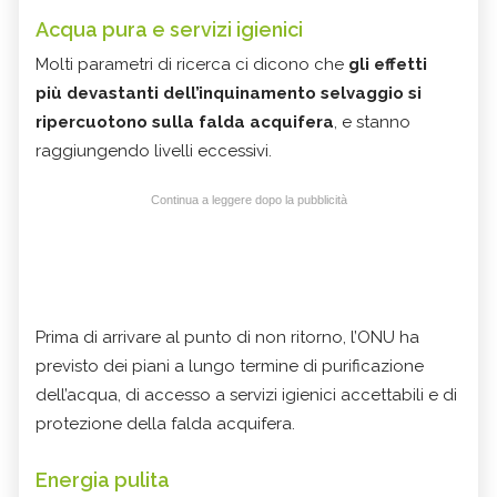
Acqua pura e servizi igienici
Molti parametri di ricerca ci dicono che
gli effetti
più devastanti dell’inquinamento selvaggio si
ripercuotono sulla falda acquifera
, e stanno
raggiungendo livelli eccessivi.
Continua a leggere dopo la pubblicità
Prima di arrivare al punto di non ritorno, l’ONU ha
previsto dei piani a lungo termine di purificazione
dell’acqua, di accesso a servizi igienici accettabili e di
protezione della falda acquifera.
Energia pulita