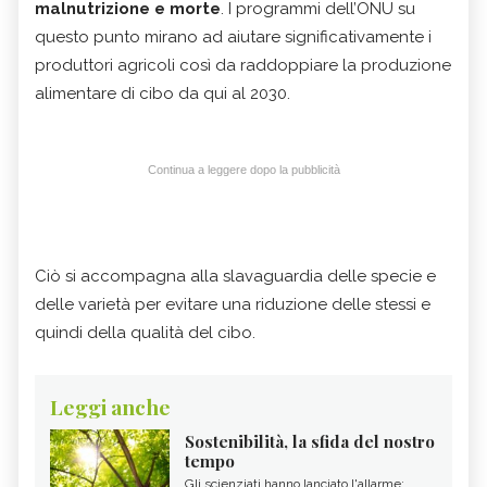
malnutrizione e morte
. I programmi dell’ONU su
questo punto mirano ad aiutare significativamente i
produttori agricoli così da raddoppiare la produzione
alimentare di cibo da qui al 2030.
Continua a leggere dopo la pubblicità
Ciò si accompagna alla slavaguardia delle specie e
delle varietà per evitare una riduzione delle stessi e
quindi della qualità del cibo.
Leggi anche
Sostenibilità, la sfida del nostro
tempo
Gli scienziati hanno lanciato l'allarme: