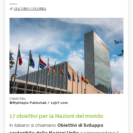
di
GIACOMO COLOMBA
Credit foto
©Mykhaylo Palinchak / 123rf.com
17 obiettivi per la Nazioni del mondo
In italiano si chiamano
Obiettivi di Sviluppo
sostenibile delle Nazioni Unite
e rappresentano il