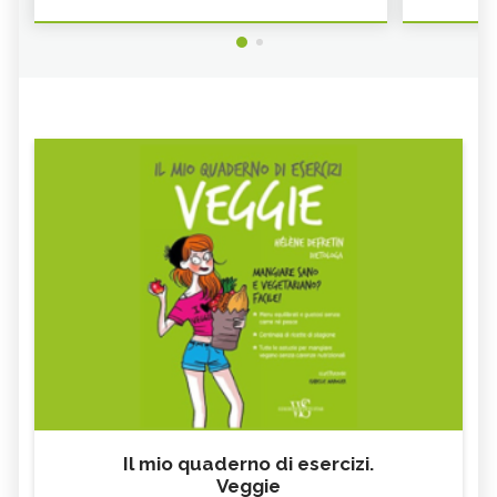
Il mio quaderno di esercizi.
Veggie