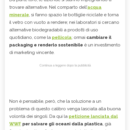
trovare alternative. Nel comparto dell’
acqua
minerale
, si fanno spazio le bottiglie riciclate e torna
il vetro con vuoto a rendere; nei laboratori si cercano
alternative biodegradabili a prodotti di uso
quotidiano, come la
pellicola
; ormai
cambiare il
packaging e renderlo sostenibile
è un investimento
di marketing vincente.
Continua a leggere dopo la pubblicità
Non è pensabile, però, che la soluzione a un
problema di questo calibro venga lasciata alla buona
volontà dei singoli. Da qui la
petizione lanciata dal
WWF
per salvare gli oceani dalla plastica
, già