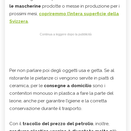
le mascherine
prodotte o messe in produzione per i
prossimi mesi,
copriremmo l’intera superficie della
Svizzera
.
Continua a leggere dopo la pubblicità
Per non parlare poi degli oggetti usa e getta. Se al
ristorante le pietanze ci vengono servite in piatti di
ceramica, per le
consegne a domicilio
sono i
contenitori monouso in plastica a fare la parte del
leone, anche per garantire l’igiene e la corretta
conservazione durante il trasporto.
Con il
tracollo del prezzo del petrolio
, inoltre,