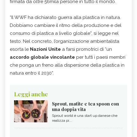
firmata da oltre 56mila persone in tutto il mondo.
“Il WWF ha dichiarato guerra alla plastica in natura.
Dobbiamo cambiare il ritmo della produzione e del
consumo di plastica a livello globale”, si legge nel
testo. Nel concreto, l’organizzazione ambientalista
esorta le
Nazioni Unite
a farsi promotrici di “un
accordo globale vincolante
per tutti i paesi membri
che ponga un freno alla dispersione della plastica in
natura entro il 2030”.
Leggi anche
Sprout, matite e tea spoon con
una doppia vita
Sprout world è una start up danese che
realizza pi...