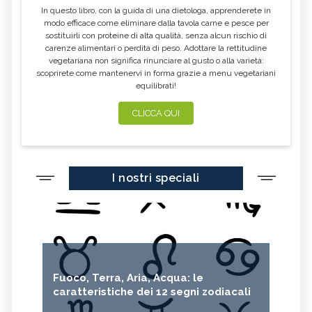
In questo libro, con la guida di una dietologa, apprenderete in
modo efficace come eliminare dalla tavola carne e pesce per
sostituirli con proteine di alta qualità, senza alcun rischio di
carenze alimentari o perdita di peso. Adottare la rettitudine
vegetariana non significa rinunciare al gusto o alla varietà:
scoprirete come mantenervi in forma grazie a menu vegetariani
equilibrati!
CLICCA QUI
I nostri speciali
Fuoco, Terra, Aria, Acqua: le
caratteristiche dei 12 segni zodiacali