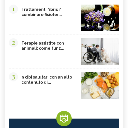
1
Trattamenti "ibridi":
combinare fisioter...
2
Terapie assistite con
animali: come funz...
3
9 cibi salutari con un alto
contenuto di...