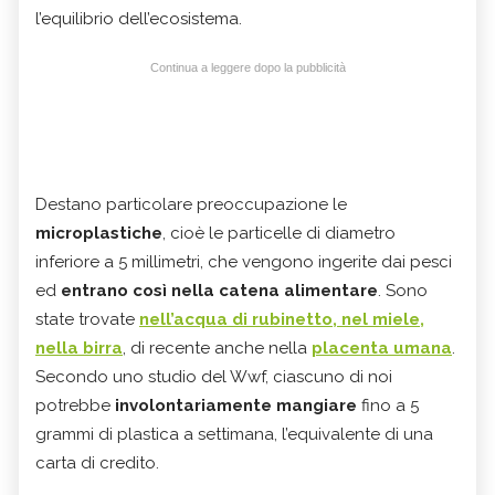
l’equilibrio dell’ecosistema.
Continua a leggere dopo la pubblicità
Destano particolare preoccupazione le
microplastiche
, cioè le particelle di diametro
inferiore a 5 millimetri, che vengono ingerite dai pesci
ed
entrano così nella catena alimentare
. Sono
state trovate
nell’acqua di rubinetto, nel miele,
nella birra
, di recente anche nella
placenta umana
.
Secondo uno studio del Wwf, ciascuno di noi
potrebbe
involontariamente mangiare
fino a 5
grammi di plastica a settimana, l’equivalente di una
carta di credito.