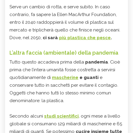
Serve un cambio di rotta, e serve subito. In caso
contrario, fa sapere la Ellen MacArthur Foundation,
entro il 2040 raddoppierà il volume di plastica sul
mercato e triplicherà quello che finisce negli oceani.
Dove, nel 2050,
ci sarà
più plastica che pesce
.
L’altra faccia (ambientale) della pandemia
Tutto questo accadeva prima della
pandemia
. Cioè
prima che l’intera umanità fosse costretta a servirsi
quotidianamente di
mascherine
e guanti
e
conservare tutto in sacchetti per evitare il contagio.
Oggetti che hanno tutti lo stesso minimo comun
denominatore: la plastica.
Secondo alcuni
studi scientifici
, ogni mese a livello
globale si consumano 129 miliardi di mascherine e 65
miliardi di guanti. Se potessimo
cucire insieme tutte