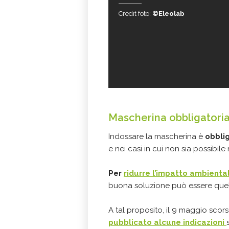
Credit foto:
©Eleolab
Mascherina obbligatori
Indossare la mascherina è
obblig
e nei casi in cui non sia possibile
Per
ridurre l’impatto ambient
buona soluzione può essere quella d
A tal proposito, il 9 maggio scor
pubblicato alcune indicazioni