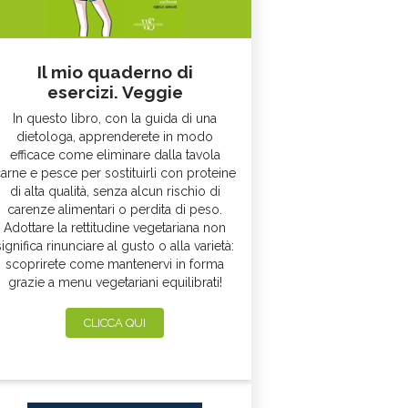
Il mio quaderno di
esercizi. Veggie
In questo libro, con la guida di una
dietologa, apprenderete in modo
efficace come eliminare dalla tavola
arne e pesce per sostituirli con proteine
di alta qualità, senza alcun rischio di
carenze alimentari o perdita di peso.
Adottare la rettitudine vegetariana non
significa rinunciare al gusto o alla varietà:
scoprirete come mantenervi in forma
grazie a menu vegetariani equilibrati!
CLICCA QUI