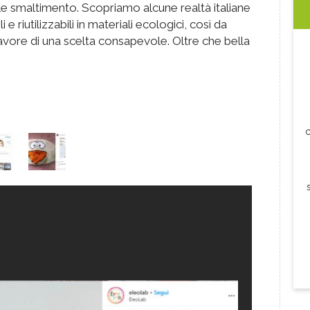
ale smaltimento. Scopriamo alcune realtà italiane
 e riutilizzabili in materiali ecologici, così da
favore di una scelta consapevole. Oltre che bella
c