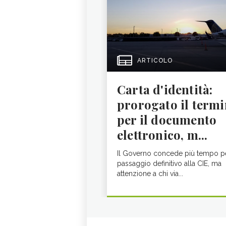
ARTICOLO
Carta d'identità:
prorogato il termi
per il documento
elettronico, m...
Il Governo concede più tempo pe
passaggio definitivo alla CIE, ma
attenzione a chi via...