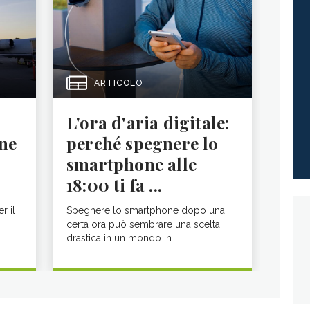
ARTICOLO
L'ora d'aria digitale:
ne
perché spegnere lo
smartphone alle
18:00 ti fa ...
r il
Spegnere lo smartphone dopo una
certa ora può sembrare una scelta
drastica in un mondo in ...