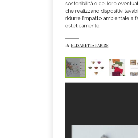
sostenibilità e del loro eventu
che realizzano dispositivi lavabili
ridurre l’impatto ambientale a 
esteticamente.
di
ELISABETTA PARISE