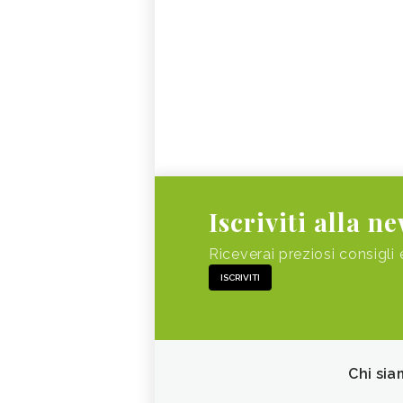
Iscriviti alla n
Riceverai preziosi consigli 
ISCRIVITI
Chi sia