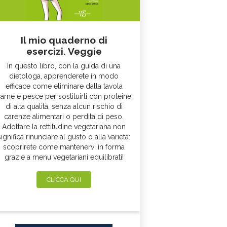
Il mio quaderno di
esercizi. Veggie
In questo libro, con la guida di una
dietologa, apprenderete in modo
efficace come eliminare dalla tavola
arne e pesce per sostituirli con proteine
di alta qualità, senza alcun rischio di
carenze alimentari o perdita di peso.
Adottare la rettitudine vegetariana non
significa rinunciare al gusto o alla varietà:
scoprirete come mantenervi in forma
grazie a menu vegetariani equilibrati!
CLICCA QUI