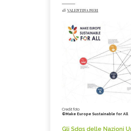
di
VALENTINA NERI
Credit foto
©Make Europe Sustainable for All
Gli Sdgs delle Nazioni U