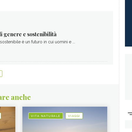
i genere e sostenibilità
sostenibile è un futuro in cui uomini e ...
are anche
VITA NATURALE
VIAGGI