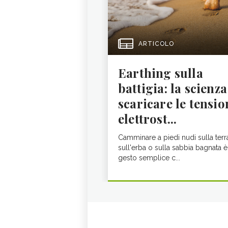
ARTICOLO
Earthing sulla
battigia: la scienza
scaricare le tensio
elettrost...
Camminare a piedi nudi sulla terr
sull'erba o sulla sabbia bagnata è
gesto semplice c...