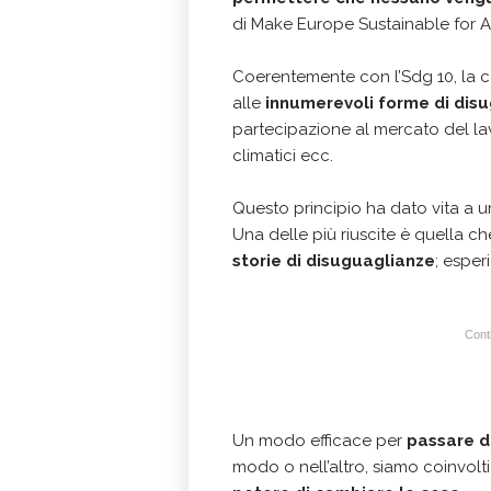
di Make Europe Sustainable for Al
Coerentemente con l’Sdg 10, l
alle
innumerevoli forme di dis
partecipazione al mercato del lavo
climatici ecc.
Questo principio ha dato vita a 
Una delle più riuscite è quella c
storie di disuguaglianze
; esper
Conti
Un modo efficace per
passare d
modo o nell’altro, siamo coinvolti