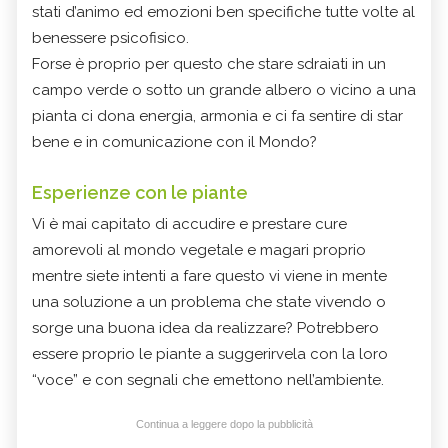
stati d’animo ed emozioni ben specifiche tutte volte al
benessere psicofisico.
Forse è proprio per questo che stare sdraiati in un
campo verde o sotto un grande albero o vicino a una
pianta ci dona energia, armonia e ci fa sentire di star
bene e in comunicazione con il Mondo?
Esperienze con le piante
Vi è mai capitato di accudire e prestare cure
amorevoli al mondo vegetale e magari proprio
mentre siete intenti a fare questo vi viene in mente
una soluzione a un problema che state vivendo o
sorge una buona idea da realizzare? Potrebbero
essere proprio le piante a suggerirvela con la loro
“voce” e con segnali che emettono nell’ambiente.
Continua a leggere dopo la pubblicità