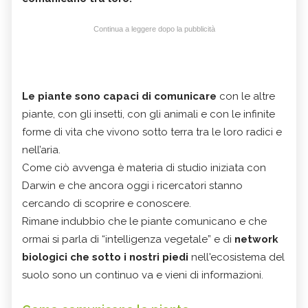
Continua a leggere dopo la pubblicità
Le piante sono capaci di comunicare
con le altre
piante, con gli insetti, con gli animali e con le infinite
forme di vita che vivono sotto terra tra le loro radici e
nell’aria.
Come ciò avvenga è materia di studio iniziata con
Darwin e che ancora oggi i ricercatori stanno
cercando di scoprire e conoscere.
Rimane indubbio che le piante comunicano e che
ormai si parla di “intelligenza vegetale” e di
network
biologici che sotto i nostri piedi
nell'ecosistema del
suolo sono un continuo va e vieni di informazioni.