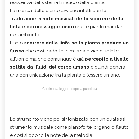
resistenza del sistema linfatico della pianta.
La musica delle piante avviene infatti con la
traduzione in note musicali dello scorrere della
linfa e dei messaggi sonori
che le piante mandano
nell’ambiente.
Il solo
scorrere della linfa nella pianta produce un
flusso
che così tradotto in musica diviene udibile
all’uomo ma che comunque è già
percepito a livello
sottile dai fluidi del corpo umano
e quindi genera
una comunicazione tra la pianta e l’essere umano.
Continua a leggere dopo la pubblicità
Lo strumento viene poi sintonizzato con un qualsiasi
strumento musicale come pianoforte, organo o flauto
e così si odono le note della melodia.