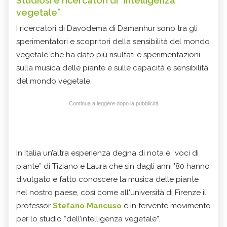
Studiosi e ricercatori di “intelligenza
vegetale”
I ricercatori di Davodema di Damanhur sono tra gli
sperimentatori e scopritori della sensibilità del mondo
vegetale che ha dato più risultati e sperimentazioni
sulla musica delle piante e sulle capacità e sensibilità
del mondo vegetale.
Continua a leggere dopo la pubblicità
In Italia un’altra esperienza degna di nota è “voci di
piante” di Tiziano e Laura che sin dagli anni '80 hanno
divulgato e fatto conoscere la musica delle piante
nel nostro paese, così come all'università di Firenze il
professor
Stefano Mancuso
è in fervente movimento
per lo studio “dell’intelligenza vegetale”.