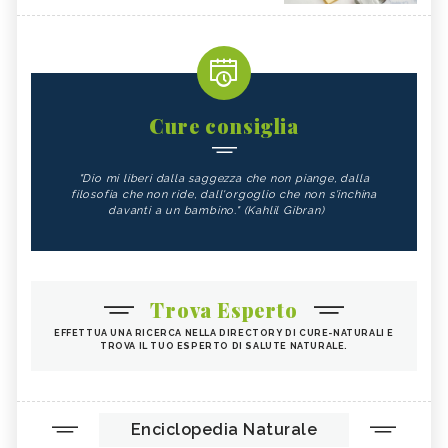
Cure consiglia
"Dio mi liberi dalla saggezza che non piange, dalla
filosofia che non ride, dall'orgoglio che non s'inchina
davanti a un bambino." (Kahlil Gibran)
Trova Esperto
EFFETTUA UNA RICERCA NELLA DIRECTORY DI CURE-NATURALI E
TROVA IL TUO ESPERTO DI SALUTE NATURALE.
Enciclopedia Naturale