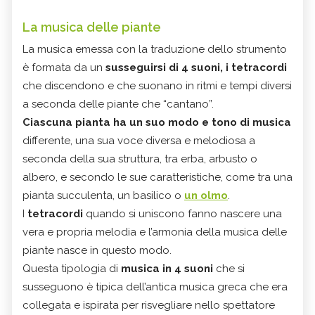
La musica delle piante
La musica emessa con la traduzione dello strumento
è formata da un
susseguirsi di 4 suoni, i tetracordi
che discendono e che suonano in ritmi e tempi diversi
a seconda delle piante che “cantano”.
Ciascuna pianta ha un suo modo e tono di musica
differente, una sua voce diversa e melodiosa a
seconda della sua struttura, tra erba, arbusto o
albero, e secondo le sue caratteristiche, come tra una
pianta succulenta, un basilico o
un olmo
.
I
tetracordi
quando si uniscono fanno nascere una
vera e propria melodia e l’armonia della musica delle
piante nasce in questo modo.
Questa tipologia di
musica in 4 suoni
che si
susseguono è tipica dell’antica musica greca che era
collegata e ispirata per risvegliare nello spettatore