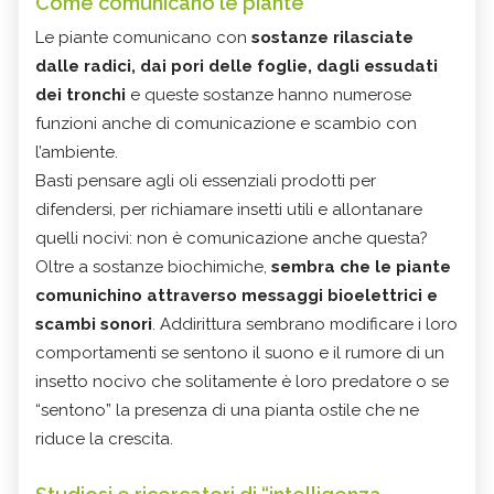
Come comunicano le piante
Le piante comunicano con
sostanze rilasciate
dalle radici, dai pori delle foglie, dagli essudati
dei tronchi
e queste sostanze hanno numerose
funzioni anche di comunicazione e scambio con
l’ambiente.
Basti pensare agli oli essenziali prodotti per
difendersi, per richiamare insetti utili e allontanare
quelli nocivi: non è comunicazione anche questa?
Oltre a sostanze biochimiche,
sembra che le piante
comunichino attraverso messaggi bioelettrici e
scambi sonori
. Addirittura sembrano modificare i loro
comportamenti se sentono il suono e il rumore di un
insetto nocivo che solitamente è loro predatore o se
“sentono” la presenza di una pianta ostile che ne
riduce la crescita.