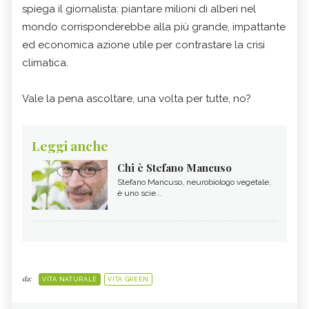
spiega il giornalista: piantare milioni di alberi nel
mondo corrisponderebbe alla più grande, impattante
ed economica azione utile per contrastare la crisi
climatica.
Vale la pena ascoltare, una volta per tutte, no?
Leggi anche
Chi è Stefano Mancuso
Stefano Mancuso, neurobiologo vegetale,
è uno scie...
da:
VITA NATURALE
VITA GREEN