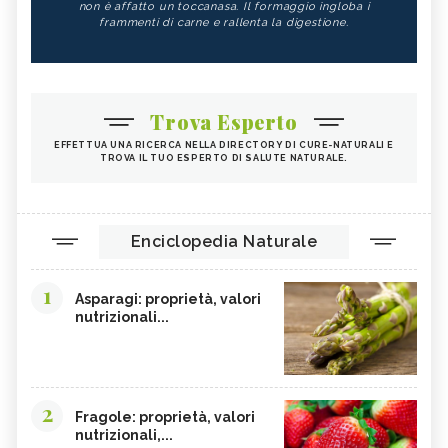
non è affatto un toccanasa. Il formaggio ingloba i
frammenti di carne e rallenta la digestione.
Trova Esperto
EFFETTUA UNA RICERCA NELLA DIRECTORY DI CURE-NATURALI E
TROVA IL TUO ESPERTO DI SALUTE NATURALE.
Enciclopedia Naturale
1
Asparagi: proprietà, valori
nutrizionali...
2
Fragole: proprietà, valori
nutrizionali,...