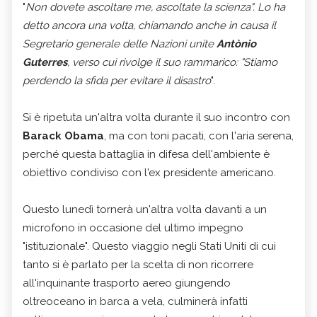
"
Non dovete ascoltare me, ascoltate la scienza". Lo ha
detto ancora una volta, chiamando anche in causa il
Segretario generale delle Nazioni unite
Antònio
Guterres
, verso cui rivolge il suo rammarico: "Stiamo
perdendo la sfida per evitare il disastro
".
Si è ripetuta un'altra volta durante il suo incontro con
Barack Obama
, ma con toni pacati, con l'aria serena,
perché questa battaglia in difesa dell'ambiente è
obiettivo condiviso con l'ex presidente americano.
Questo lunedì tornerà un'altra volta davanti a un
microfono in occasione del ultimo impegno
"istituzionale". Questo viaggio negli Stati Uniti di cui
tanto si è parlato per la scelta di non ricorrere
all'inquinante trasporto aereo giungendo
oltreoceano in barca a vela, culminerà infatti