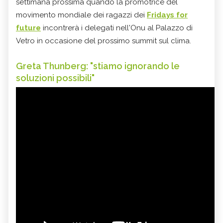
settimana prossima quando la promotrice del
movimento mondiale dei ragazzi dei
Fridays for
future
incontrerà i delegati nell'Onu al Palazzo di
Vetro in occasione del prossimo summit sul clima.
Greta Thunberg: "stiamo ignorando le
soluzioni possibili"