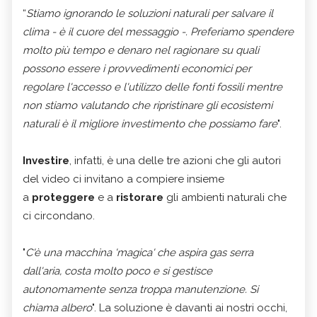
“
Stiamo ignorando le soluzioni naturali per salvare il
clima - è il cuore del messaggio -. Preferiamo spendere
molto più tempo e denaro nel ragionare su quali
possono essere i provvedimenti economici per
regolare l'accesso e l'utilizzo delle fonti fossili mentre
non stiamo valutando che ripristinare gli ecosistemi
naturali è il migliore investimento che possiamo fare
".
Investire
, infatti, è una delle tre azioni che gli autori
del video ci invitano a compiere insieme
a
proteggere
e a
ristorare
gli ambienti naturali che
ci circondano.
"
C'è una macchina 'magica' che aspira gas serra
dall'aria, costa molto poco e si gestisce
autonomamente senza troppa manutenzione. Si
chiama albero
". La soluzione è davanti ai nostri occhi,