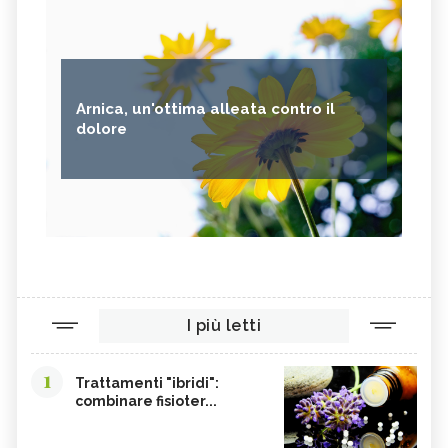
Arnica, un'ottima alleata contro il
dolore
I più letti
1
Trattamenti "ibridi":
combinare fisioter...