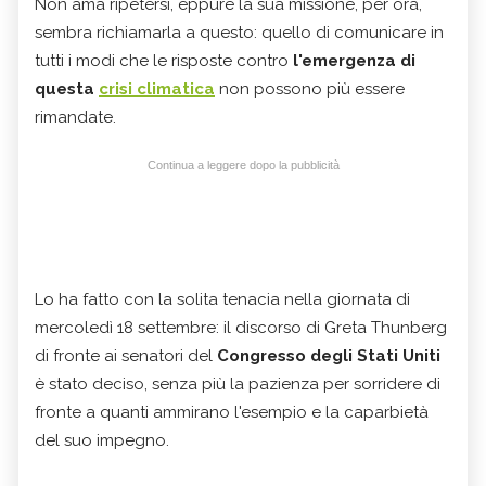
Non ama ripetersi, eppure la sua missione, per ora,
sembra richiamarla a questo: quello di comunicare in
tutti i modi che le risposte contro
l'emergenza di
questa
crisi climatica
non possono più essere
rimandate.
Continua a leggere dopo la pubblicità
Lo ha fatto con la solita tenacia nella giornata di
mercoledì 18 settembre: il discorso di Greta Thunberg
di fronte ai senatori del
Congresso degli Stati Uniti
è stato deciso, senza più la pazienza per sorridere di
fronte a quanti ammirano l'esempio e la caparbietà
del suo impegno.