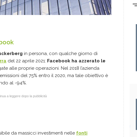
ebook
uckerberg
in persona, con qualche giorno di
rra
del 22 aprile 2021:
Facebook ha azzerato le
ate alle proprie operazioni. Nel 2018 l’azienda
missioni del 75% entro il 2020, ma tale obiettivo è
ando al -94%.
nua a leggere dopo la pubblicità
ibile da massicci investimenti nelle
fonti