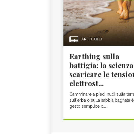
ARTICOLO
Earthing sulla
battigia: la scienza
scaricare le tensio
elettrost...
Camminare a piedi nudi sulla terr
sull'erba o sulla sabbia bagnata è
gesto semplice c...