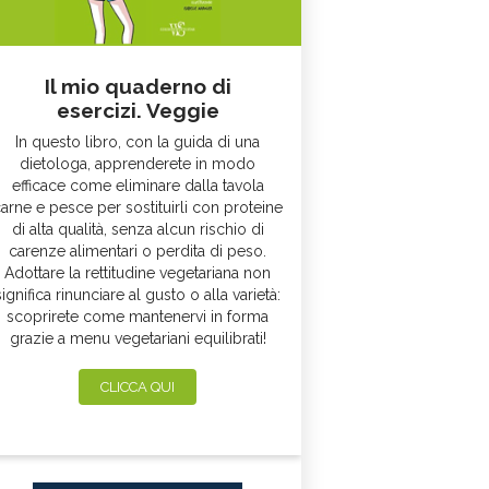
Il mio quaderno di
esercizi. Veggie
In questo libro, con la guida di una
dietologa, apprenderete in modo
efficace come eliminare dalla tavola
arne e pesce per sostituirli con proteine
di alta qualità, senza alcun rischio di
carenze alimentari o perdita di peso.
Adottare la rettitudine vegetariana non
significa rinunciare al gusto o alla varietà:
scoprirete come mantenervi in forma
grazie a menu vegetariani equilibrati!
CLICCA QUI