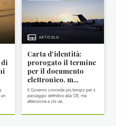
ARTICOLO
Carta d'identità:
 di
prorogato il termine
ni
per il documento
elettronico, m...
a,
Il Governo concede più tempo per il
 un
passaggio definitivo alla CIE, ma
attenzione a chi via...