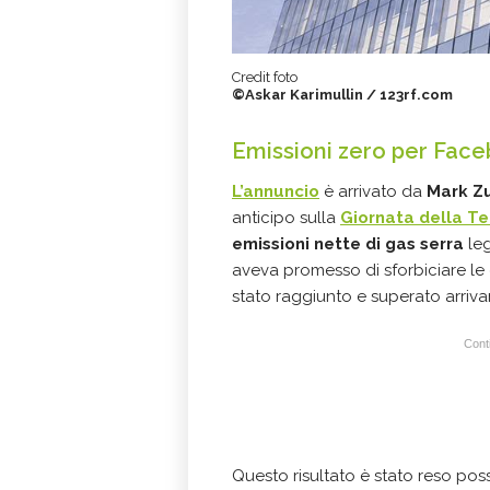
Credit foto
©Askar Karimullin / 123rf.com
Emissioni zero per Fac
L’annuncio
è arrivato da
Mark Z
anticipo sulla
Giornata della Te
emissioni nette di gas serra
leg
aveva promesso di sforbiciare le e
stato raggiunto e superato arriv
Conti
Questo risultato è stato reso poss