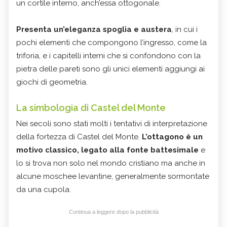
un cortile interno, anch’essa ottogonale.
Presenta un’eleganza spoglia e austera
, in cui i
pochi elementi che compongono l’ingresso, come la
triforia, e i capitelli interni che si confondono con la
pietra delle pareti sono gli unici elementi aggiungi ai
giochi di geometria.
La simbologia di Castel del Monte
Nei secoli sono stati molti i tentativi di interpretazione
della fortezza di Castel del Monte.
L’ottagono è un
motivo classico, legato alla fonte battesimale
e
lo si trova non solo nel mondo cristiano ma anche in
alcune moschee levantine, generalmente sormontate
da una cupola.
Continua a leggere dopo la pubblicità