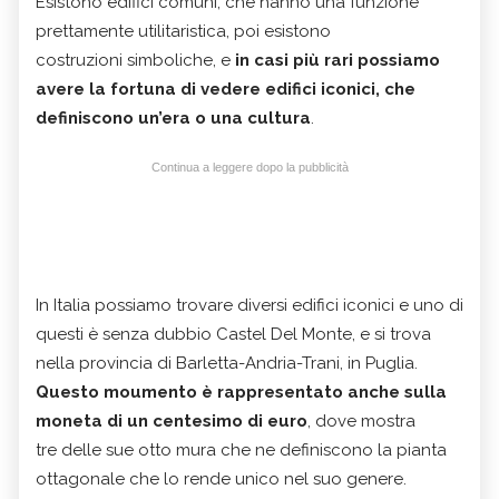
Esistono edifici comuni, che hanno una funzione
prettamente utilitaristica, poi esistono
costruzioni simboliche, e
in casi più rari possiamo
avere la fortuna di vedere edifici iconici, che
definiscono un’era o una cultura
.
Continua a leggere dopo la pubblicità
In Italia possiamo trovare diversi edifici iconici e uno di
questi è senza dubbio Castel Del Monte, e si trova
nella provincia di Barletta-Andria-Trani, in Puglia.
Questo moumento è rappresentato anche sulla
moneta di un centesimo di euro
, dove mostra
tre delle sue otto mura che ne definiscono la pianta
ottagonale che lo rende unico nel suo genere.