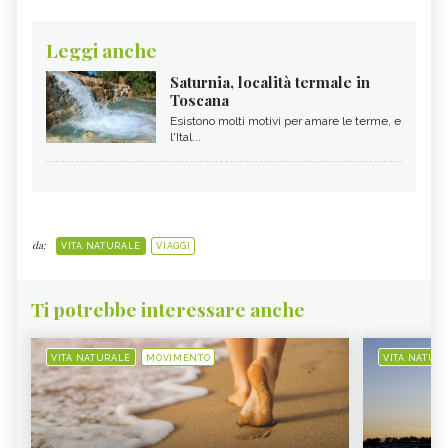
Leggi anche
Saturnia, località termale in
Toscana
Esistono molti motivi per amare le terme, e
l'Ital...
da:
VITA NATURALE
VIAGGI
Ti potrebbe interessare anche
VITA NATURALE
MOVIMENTO
VITA NATUR