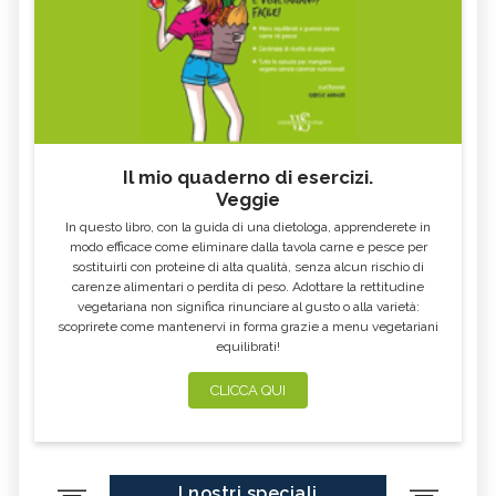
Il mio quaderno di esercizi.
Veggie
In questo libro, con la guida di una dietologa, apprenderete in
modo efficace come eliminare dalla tavola carne e pesce per
sostituirli con proteine di alta qualità, senza alcun rischio di
carenze alimentari o perdita di peso. Adottare la rettitudine
vegetariana non significa rinunciare al gusto o alla varietà:
scoprirete come mantenervi in forma grazie a menu vegetariani
equilibrati!
CLICCA QUI
I nostri speciali