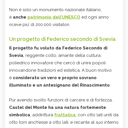
Non è solo un monumento nazionale italiano,
è
anche
patrimonio dell’UNESCO
ed ogni anno
riceve piu’ di 200.000 visitatori.
Un progetto di Federico secondo di Svevia
Il progetto fu voluto da Federico Secondo di
Svevia
, reggente colto, amante della cultura,
poliedrico innovatore che cercò di unire popoli
innovandone tradizioni ed estetica. A buon motivo
è
considerato un vero e proprio sovrano
illuminato e un antesignano del Rinascimento
.
Pur avendo svolto funzioni di carcere e di fortezza,
Castel del Monte ha una natura fortemente
simbolica
, addirittura
frattalica
, con otto lati uniti da
otto torri anch’esse a otto lati, e recante al suo interno