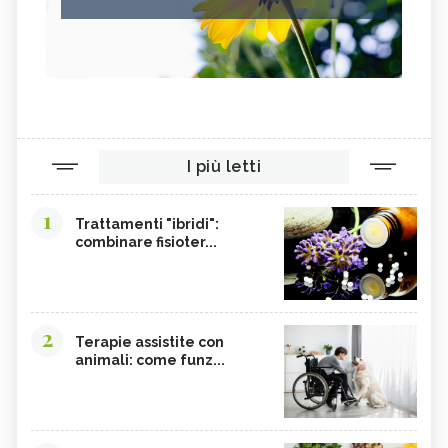
I più letti
1
Trattamenti "ibridi":
combinare fisioter...
2
Terapie assistite con
animali: come funz...