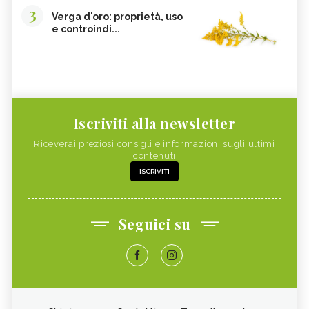
3
Verga d'oro: proprietà, uso
e controindi...
Iscriviti alla newsletter
Riceverai preziosi consigli e informazioni sugli ultimi
contenuti
ISCRIVITI
Seguici su