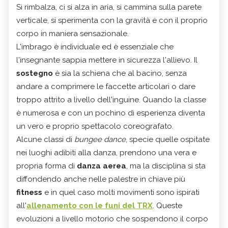
Si rimbalza, ci si alza in aria, si cammina sulla parete
verticale, si sperimenta con la gravità e con il proprio
corpo in maniera sensazionale.
L'imbrago è individuale ed è essenziale che
l'insegnante sappia mettere in sicurezza l'allievo. Il
sostegno
è sia la schiena che al bacino, senza
andare a comprimere le faccette articolari o dare
troppo attrito a livello dell'inguine. Quando la classe
è numerosa e con un pochino di esperienza diventa
un vero e proprio spettacolo coreografato.
Alcune classi di
bungee dance
, specie quelle ospitate
nei luoghi adibiti alla danza, prendono una vera e
propria forma di
danza aerea
, ma la disciplina si sta
diffondendo anche nelle palestre in chiave più
fitness
e in quel caso molti movimenti sono ispirati
all'
allenamento con le funi del TRX
. Queste
evoluzioni a livello motorio che sospendono il corpo