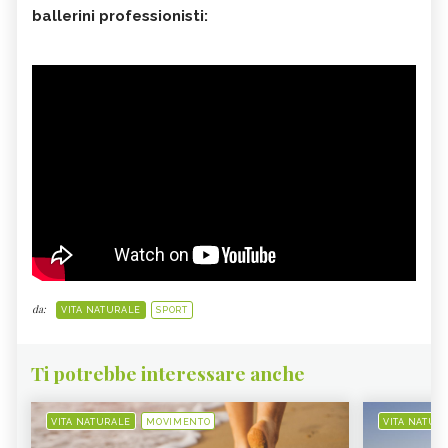
ballerini professionisti:
da:
VITA NATURALE
SPORT
Ti potrebbe interessare anche
VITA NATURALE
MOVIMENTO
VITA NATUR