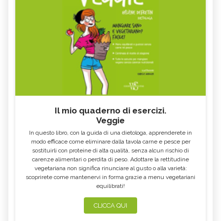
Il mio quaderno di esercizi.
Veggie
In questo libro, con la guida di una dietologa, apprenderete in
modo efficace come eliminare dalla tavola carne e pesce per
sostituirli con proteine di alta qualità, senza alcun rischio di
carenze alimentari o perdita di peso. Adottare la rettitudine
vegetariana non significa rinunciare al gusto o alla varietà:
scoprirete come mantenervi in forma grazie a menu vegetariani
equilibrati!
CLICCA QUI