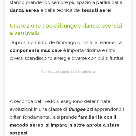
stanno prendendo sempre più spazio a partire dalla
danza aerea
e dalla tecnica dei
tessuti aerei.
Una lezione tipo di bungee dance: esercizi
a vari livelli
Dopo il momento dell'imbrago si inizia la lezione. La
componente musicale
è importantissima e ritmi
diversi scandiscono energie diverse con cui si fluttua.
Continua a leggere dopo la pubblicità
A seconda del livello si eseguono determinate
evoluzioni: in una classe di
Bungee 1
si apprendono i
criteri fondamentali e si prende
familiarità con il
metodo aereo
, si impara in altre aprole a stare
sospesi.