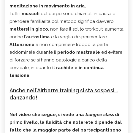
meditazione
in movimento in aria.
Tutti i
muscoli
del corpo sono chiamati in causa e
prendere familiarità col metodo significa davvero
mettersi in gioco
, non fare il solito workout; aumenta
anche l'
autostima
e la voglia di sperimentare.
Attenzione
a non comprimere troppo la parte
addominale durante il
periodo mestruale
ed evitare
di forzare se si hanno patologie a carico della
cervicale, in quanto
il rachide è in continua
tensione
.
Anche nell'Airbarre training si sta sospesi...
danzando!
Nel video che segue, si vede una
bungee class
di
primo livello, la fluidità che noterete dipende dal
fatto che la maggior parte dei partecipanti sono