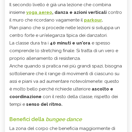
Il secondo livello è già una lezione che combina
insieme
yoga aereo
, danza e azioni verticali
contro
il muro che ricordano vagamente il
parkour
.
Pian piano che si procede nelle lezioni si sviluppa un
centro forte e un'eleganza tipica dei danzatori.
La classe dura tra i
40 minuti e un'ora
e spesso
comprende lo stretching finale. Si tratta di un vero e
proprio allenamento di resistenza.
Anche quando si pratica nei più grandi spazi, bisogna
sottolienare che il range di movimenti di ciascuno su
assi e piani va ad aumentare notevolmenete: questo
è molto bello perché richiede ulteriore
ascolto e
coordinazione
con il resto della classe, rispetto dei
tempi e
senso del ritmo.
Benefici della
bungee dance
La zona del corpo che beneficia maggiormente di