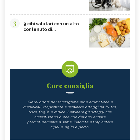
3
9 cibi salutari con un alto
contenuto di...
Cure consiglia
Giorni buoni per raccogliere erbe aromatiche e
medicinali, trapiantare e seminare ortaggi da frutto,
fiore, foglia e radice. Seminare gli ortaggi che
accestiscono o che non devono andare
prematuramente a seme. Piantate e trapiantate
cipolle, aglio e porro.