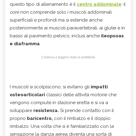
questo tipo di allenamento è il
centro addominale
: il
core
non comprende solo i muscoli addominali
superficiali e profondi ma si estende anche
posteriormente ai muscoli paravertebrali, ai glutei e in
basso al pavimento pelvico, inclusi anche
ileopsoas
e diaframma
.
Continua a leggere dopo la pubblicità
I muscoli si scolpiscono, si evitano gli
impatti
osteoarticolari
classici delle attività motorie che
vengono compiute in stazione eretta e si va a
sviluppare
resistenza.
Si prende contatto con il
proprio
baricentro,
con il rimbalzo e il doppio
rimbalzo. Una volta che si è familiarizzato con la
sensazione la danza aerea diventa una sorta di