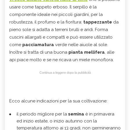
usare come tappeto erboso. Il serpillo è la
componente ideale nei piccoli giardini, per la
robustezza, il profumo e la fioritura:
tappezzante
da
pieno sole si adatta a terreni brulli e aridi. Forma
cuscini allargati e compatti e può essere utilizzato
come
pacciamatura
verde nelle aiuole al sole.
Inoltre si tratta di una buona
pianta mellifera
, alle
api piace molto e se ne ricava un miele monoflora.
Continua a leggere dopo la pubblicità
Ecco alcune indicazioni per la sua coltivazione:
il periodo migliore per la
semina
è in primavera
ed inizio estate, o inizio autunno con la
temperatura attorno ai 13 gradi, non germineranno