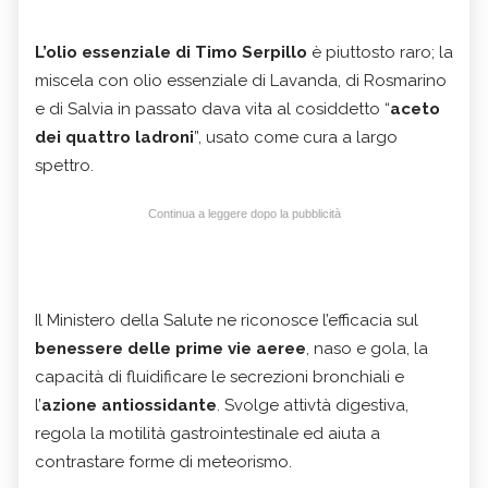
L’olio essenziale di Timo Serpillo
è piuttosto raro; la
miscela con olio essenziale di Lavanda, di Rosmarino
e di Salvia in passato dava vita al cosiddetto “
aceto
dei quattro ladroni
”, usato come cura a largo
spettro.
Continua a leggere dopo la pubblicità
Il Ministero della Salute ne riconosce l’efficacia sul
benessere delle prime vie aeree
, naso e gola, la
capacità di fluidificare le secrezioni bronchiali e
l’
azione antiossidante
. Svolge attivtà digestiva,
regola la motilità gastrointestinale ed aiuta a
contrastare forme di meteorismo.