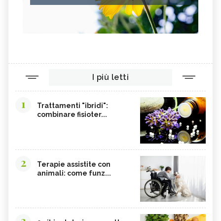
I più letti
1
Trattamenti "ibridi":
combinare fisioter...
2
Terapie assistite con
animali: come funz...
3