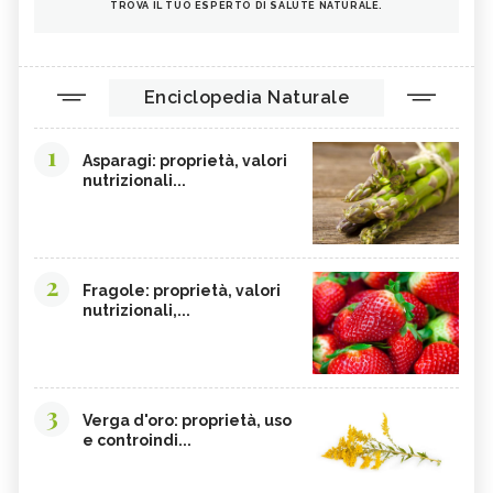
TROVA IL TUO ESPERTO DI SALUTE NATURALE.
Enciclopedia Naturale
1
Asparagi: proprietà, valori
nutrizionali...
2
Fragole: proprietà, valori
nutrizionali,...
3
Verga d'oro: proprietà, uso
e controindi...