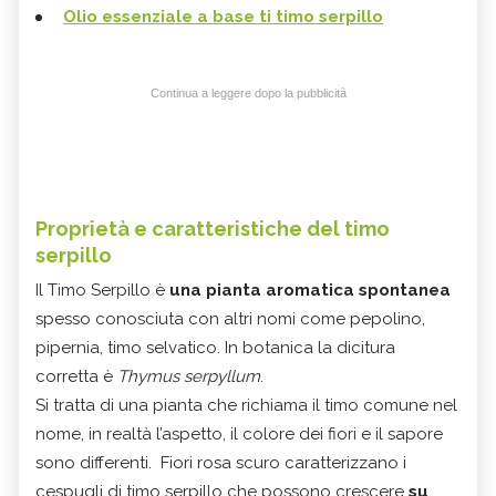
Olio essenziale a base ti timo serpillo
Continua a leggere dopo la pubblicità
Proprietà e caratteristiche del timo
serpillo
Il Timo Serpillo è
una pianta aromatica spontanea
spesso conosciuta con altri nomi come pepolino,
pipernia, timo selvatico. In botanica la dicitura
corretta è
Thymus serpyllum
.
Si tratta di una pianta che richiama il timo comune nel
nome, in realtà l’aspetto, il colore dei fiori e il sapore
sono differenti. Fiori rosa scuro caratterizzano i
cespugli di timo serpillo che possono crescere
su