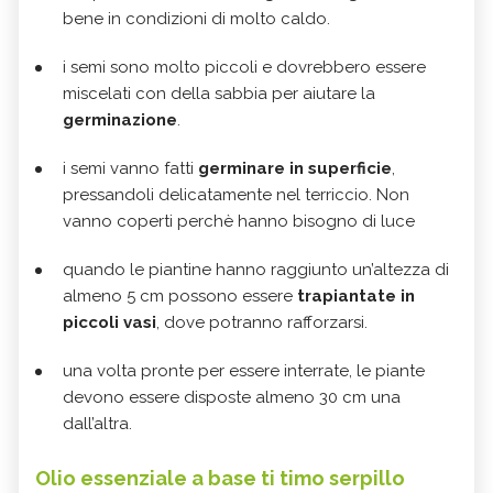
bene in condizioni di molto caldo.
i semi sono molto piccoli e dovrebbero essere
miscelati con della sabbia per aiutare la
germinazione
.
i semi vanno fatti
germinare in superficie
,
pressandoli delicatamente nel terriccio. Non
vanno coperti perchè hanno bisogno di luce
quando le piantine hanno raggiunto un’altezza di
almeno 5 cm possono essere
trapiantate in
piccoli vasi
, dove potranno rafforzarsi.
una volta pronte per essere interrate, le piante
devono essere disposte almeno 30 cm una
dall’altra.
Olio essenziale a base ti timo serpillo