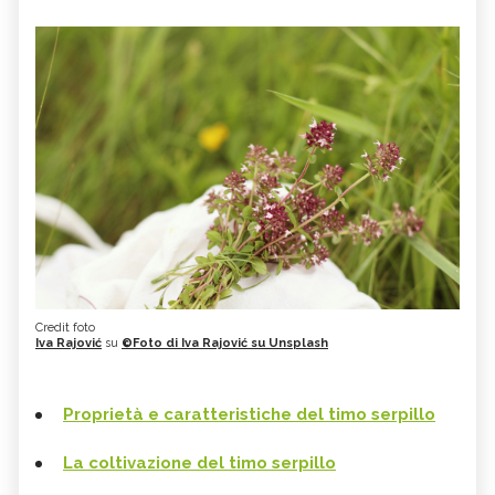
Credit foto
Iva Rajović
su
©Foto di Iva Rajović su Unsplash
Proprietà e caratteristiche del timo serpillo
La coltivazione del timo serpillo