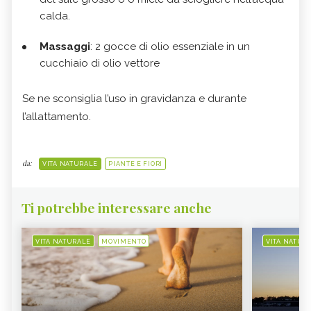
calda.
Massaggi
: 2 gocce di olio essenziale in un
cucchiaio di olio vettore
Se ne sconsiglia l’uso in gravidanza e durante
l’allattamento.
da:
VITA NATURALE
PIANTE E FIORI
Ti potrebbe interessare anche
VITA NATURALE
MOVIMENTO
VITA NATUR