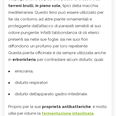
terreni brulli, in pieno sole,
tipici della macchia
mediterranea. Questo timo può essere utilizzato per
far da contorno ad altre piante ornamentali e
proteggerle dall’attacco di parassiti sensibili al suo
odore pungente. Infatti l’abbondanza di oli eterici
presenti sia nelle sue foglie, sia nei suoi fiori
diffondono un profumo per loro repellente.
Questa pianta officinale è da sempre utilizzata anche
in
erboristeria
per contrastare alcuni disturbi, quali:
emicrania,
disturbi respiratori
disturbi dell’apparato gastro-intestinale.
Proprio per le sue
proprietà antibatteriche
, è molto
utile per ridurre la
fermentazione intestinale
,