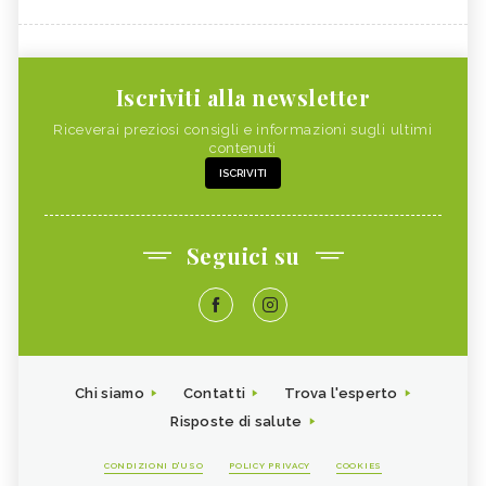
Iscriviti alla newsletter
Riceverai preziosi consigli e informazioni sugli ultimi
contenuti
ISCRIVITI
Seguici su
Chi siamo
Contatti
Trova l'esperto
Risposte di salute
CONDIZIONI D'USO
POLICY PRIVACY
COOKIES