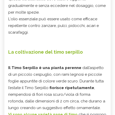
gradualmente e senza eccedere nel dosaggio, come
per molte spezie.
L‘olio essenziale può essere usato come efficace
repellente contro zanzare, pulci, pidocchi, acari e
scarafaggi.
La coltivazione del timo serpillo
Il Timo Serpillo è una pianta perenne
dall’aspetto
di un piccolo cespuglio, con rami legnosi e piccole
foglie appuntite di colore verde scuro. Durante tutta
l’estate il Timo Serpillo
fiorisce ripetutamente
,
riempendosi di fiori rosa scuro/viola di forma
rotonda, dalle dimensioni di 2 cm circa, che durano a
lungo creando un suggestivo effetto ornamentale.
Vi sono alcune varietà nane di timo
che si possono