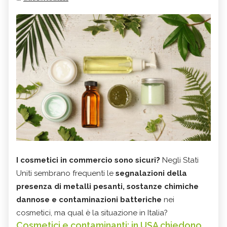
I cosmetici in commercio sono sicuri?
Negli Stati
Uniti sembrano frequenti le
segnalazioni della
presenza di metalli pesanti, sostanze chimiche
dannose e contaminazioni batteriche
nei
cosmetici, ma qual è la situazione in Italia?
Cosmetici e contaminanti: in USA chiedono