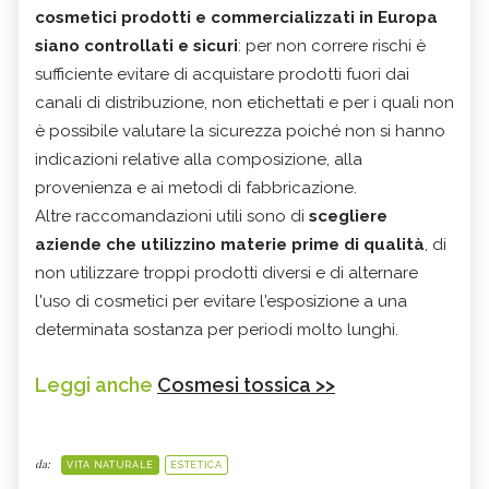
cosmetici prodotti e commercializzati in Europa
siano controllati e sicuri
: per non correre rischi è
sufficiente evitare di acquistare prodotti fuori dai
canali di distribuzione, non etichettati e per i quali non
è possibile valutare la sicurezza poiché non si hanno
indicazioni relative alla composizione, alla
provenienza e ai metodi di fabbricazione.
Altre raccomandazioni utili sono di
scegliere
aziende che utilizzino materie prime di qualità
, di
non utilizzare troppi prodotti diversi e di alternare
l'uso di cosmetici per evitare l'esposizione a una
determinata sostanza per periodi molto lunghi.
Leggi anche
Cosmesi tossica >>
da:
VITA NATURALE
ESTETICA