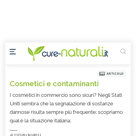
ARTICOLO
Cosmetici e contaminanti
I cosmetici in commercio sono sicuri? Negli Stati
Uniti sembra che la segnalazione di sostanze
dannose risulta sempre più frequente: scopriamo
qual è la situazione italiana.
di
TATIANA MASELLI