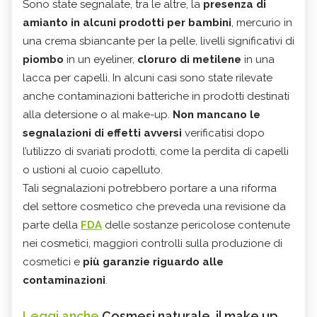
Sono state segnalate, tra le altre, la
presenza di
amianto in alcuni prodotti per bambini
, mercurio in
una crema sbiancante per la pelle, livelli significativi di
piombo
in un eyeliner,
cloruro di metilene
in una
lacca per capelli. In alcuni casi sono state rilevate
anche contaminazioni batteriche in prodotti destinati
alla detersione o al make-up.
Non mancano le
segnalazioni di effetti avversi
verificatisi dopo
l’utilizzo di svariati prodotti, come la perdita di capelli
o ustioni al cuoio capelluto.
Tali segnalazioni potrebbero portare a una riforma
del settore cosmetico che preveda una revisione da
parte della
FDA
delle sostanze pericolose contenute
nei cosmetici, maggiori controlli sulla produzione di
cosmetici e
più garanzie riguardo alle
contaminazioni
.
Leggi anche
Cosmesi naturale, il make up