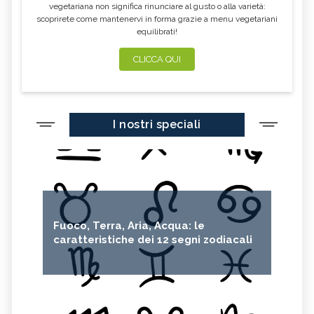
vegetariana non significa rinunciare al gusto o alla varietà:
scoprirete come mantenervi in forma grazie a menu vegetariani
equilibrati!
CLICCA QUI
I nostri speciali
Fuoco, Terra, Aria, Acqua: le
caratteristiche dei 12 segni zodiacali