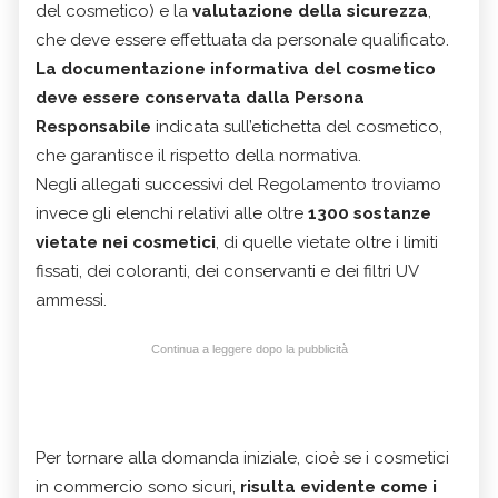
del cosmetico) e la
valutazione della sicurezza
,
che deve essere effettuata da personale qualificato.
La documentazione informativa del cosmetico
deve essere conservata dalla Persona
Responsabile
indicata sull’etichetta del cosmetico,
che garantisce il rispetto della normativa.
Negli allegati successivi del Regolamento troviamo
invece gli elenchi relativi alle oltre
1300 sostanze
vietate nei cosmetici
, di quelle vietate oltre i limiti
fissati, dei coloranti, dei conservanti e dei filtri UV
ammessi.
Continua a leggere dopo la pubblicità
Per tornare alla domanda iniziale, cioè se i cosmetici
in commercio sono sicuri,
risulta evidente come i