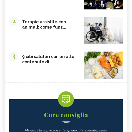
2
Terapie assistite con
animali: come funz...
3
9 cibi salutari con un alto
contenuto di...
Cure consiglia
Minuscola e preziosa, la ghiandola pineale, sulla