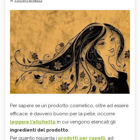
di
TATIANA MASELLI
Per sapere se un prodotto cosmetico, oltre ad essere
efficace, è davvero buono per la pelle, occorre
leggere l'etichetta
in cui vengono elencati gli
ingredienti del prodotto
.
Per quanto riguarda i
prodotti per capelli
, ad