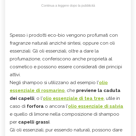
Continua a leggere dopo la pubblicità
Spesso i prodotti eco-bio vengono profumati con
fragranze naturali anziché sintesi, oppure con oli
essenziali. Gli oli essenziali, oltre a dare la
profumazione, conferiscono anche proprietà al
cosmetico e possono essere considerati dei principi
attivi.
Negli shampoo si utilizzano ad esempio l'
olio
essenziale di rosmarino
, che
previene la caduta
dei capelli
, o l'
olio essenziale di tea tree
, utile in
caso di
forfora
o ancora l'
olio essenziale di salvia
e quello di limone nella composizione di shampoo
per
capelli grassi
.
Gli oli essenziali, pur essendo naturali, possono dare