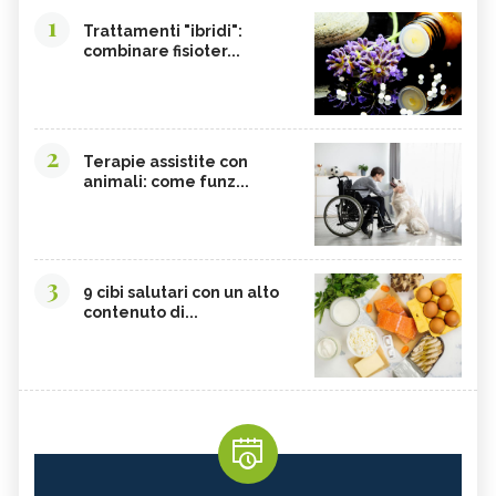
1
Trattamenti "ibridi":
combinare fisioter...
2
Terapie assistite con
animali: come funz...
3
9 cibi salutari con un alto
contenuto di...