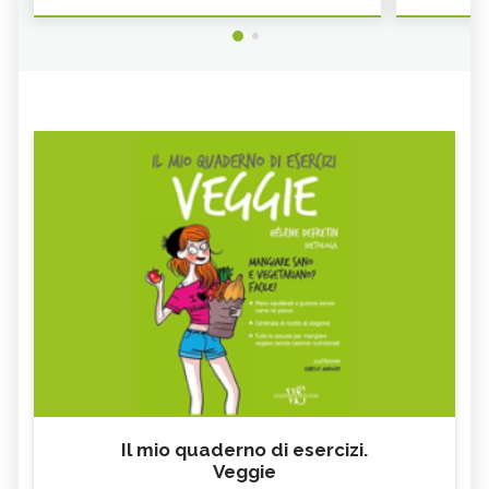
Il mio quaderno di esercizi.
Veggie