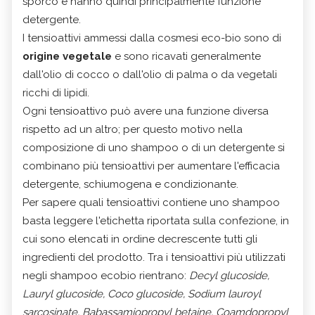
sporco e hanno quindi principalmente funzione
detergente.
I tensioattivi ammessi dalla cosmesi eco-bio sono di
origine vegetale
e sono ricavati generalmente
dall'olio di cocco o dall'olio di palma o da vegetali
ricchi di lipidi.
Ogni tensioattivo può avere una funzione diversa
rispetto ad un altro; per questo motivo nella
composizione di uno shampoo o di un detergente si
combinano più tensioattivi per aumentare l'efficacia
detergente, schiumogena e condizionante.
Per sapere quali tensioattivi contiene uno shampoo
basta leggere l'etichetta riportata sulla confezione, in
cui sono elencati in ordine decrescente tutti gli
ingredienti del prodotto. Tra i tensioattivi più utilizzati
negli shampoo ecobio rientrano:
Decyl glucoside,
Lauryl glucoside, Coco glucoside, Sodium lauroyl
sarcosinate, Babassamiopropyl betaine, Coamdopropyl