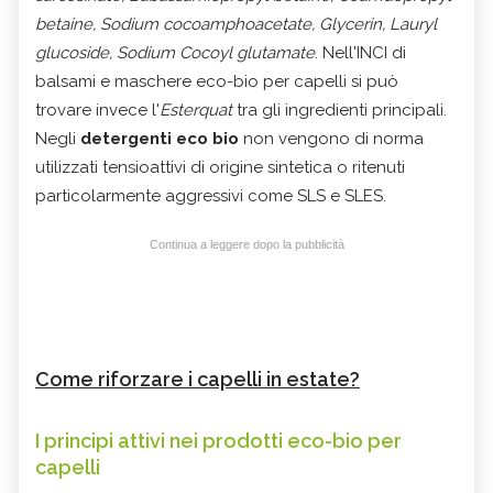
betaine, Sodium cocoamphoacetate, Glycerin, Lauryl
glucoside, Sodium Cocoyl glutamate
. Nell'INCI di
balsami e maschere eco-bio per capelli si può
trovare invece l'
Esterquat
tra gli ingredienti principali.
Negli
detergenti eco bio
non vengono di norma
utilizzati tensioattivi di origine sintetica o ritenuti
particolarmente aggressivi come SLS e SLES.
Continua a leggere dopo la pubblicità
Come riforzare i capelli in estate?
I principi attivi nei prodotti eco-bio per
capelli