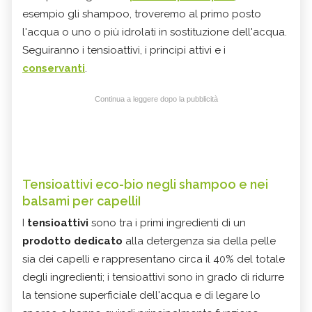
esempio gli shampoo, troveremo al primo posto
l'acqua o uno o più idrolati in sostituzione dell'acqua.
Seguiranno i tensioattivi, i principi attivi e i
conservanti
.
Continua a leggere dopo la pubblicità
Tensioattivi eco-bio negli shampoo e nei
balsami per capelliI
I
tensioattivi
sono tra i primi ingredienti di un
prodotto dedicato
alla detergenza sia della pelle
sia dei capelli e rappresentano circa il 40% del totale
degli ingredienti; i tensioattivi sono in grado di ridurre
la tensione superficiale dell'acqua e di legare lo