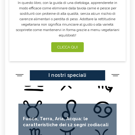
In questo libro, con la guida di una dietologa, apprenderete in
modo efficace come eliminare dalla tavola carne e pesce per
sostituirli con proteine di alta qualità, senza alcun rischio di
carenze alimentari o perdita di peso. Adottare la rettitudine
vegetariana non significa rinunciare al gusto o alla varietà:
scoprirete come mantenervi in forma grazie a menu vegetariani
equilibrati!
CLICCA QUI
I nostri speciali
Fuoco, Terra, Aria, Acqua: le
caratteristiche dei 12 segni zodiacali