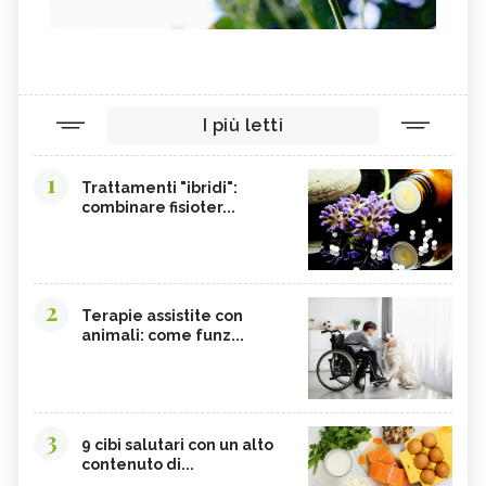
I più letti
1
Trattamenti "ibridi":
combinare fisioter...
2
Terapie assistite con
animali: come funz...
3
9 cibi salutari con un alto
contenuto di...