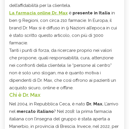
dell’affidabilità per la clientela.
La farmacia online Dr. Max
è
presente in Italia
in
ben 9 Regioni, con circa 210 farmacie. In Europa, il
brand Dr. Max si è diffuso in 9 Nazioni all’epoca in cui
è stato scritto questo articolo, con più di 3000
farmacie.
Tanti i punti di forza, da ricercare proprio nei valori
che propone, quali responsabilità, cura, attenzione
nei confronti della clientela: le “persone al centro”
non è solo uno slogan, ma è quanto motiva i
dipendenti di Dr. Max, che così offrono ai pazienti un
acquisto sicuro, online e offline.
Chi è Dr. Max
Nel 2004, in Repubblica Ceca, è nato
Dr. Max.
L’arrivo
nel
mercato italiano
? Nel 2018: la prima farmacia
italiana con l’insegna del gruppo è stata aperta a
Manerbio, in provincia di Brescia. Invece, nel 2022, per