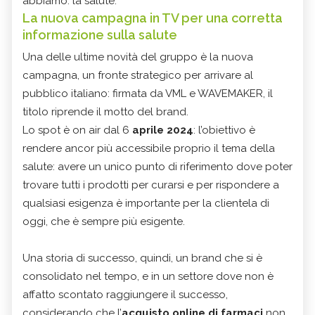
abbiamo: la salute.
La nuova campagna in TV per una corretta
informazione sulla salute
Una delle ultime novità del gruppo è la nuova
campagna, un fronte strategico per arrivare al
pubblico italiano: firmata da VML e WAVEMAKER, il
titolo riprende il motto del brand.
Lo spot è on air dal 6
aprile 2024
: l’obiettivo è
rendere ancor più accessibile proprio il tema della
salute: avere un unico punto di riferimento dove poter
trovare tutti i prodotti per curarsi e per rispondere a
qualsiasi esigenza è importante per la clientela di
oggi, che è sempre più esigente.
Una storia di successo, quindi, un brand che si è
consolidato nel tempo, e in un settore dove non è
affatto scontato raggiungere il successo,
considerando che l’
acquisto online di farmaci
non