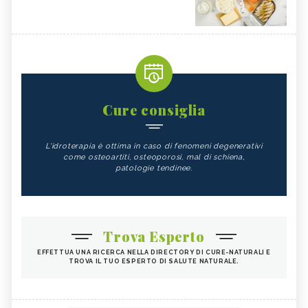
Cure consiglia
L'idroterapia è ottima in caso di fenomeni degenerativi
come osteoartiti, osteoporosi, mal di schiena,
patologie tendinee.
Trova Esperto
EFFETTUA UNA RICERCA NELLA DIRECTORY DI CURE-NATURALI E
TROVA IL TUO ESPERTO DI SALUTE NATURALE.