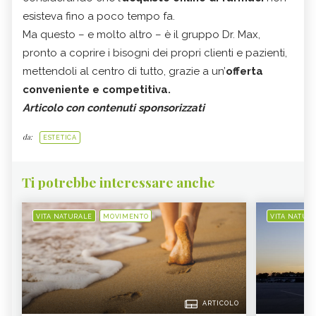
esisteva fino a poco tempo fa.
Ma questo – e molto altro – è il gruppo Dr. Max,
pronto a coprire i bisogni dei propri clienti e pazienti,
mettendoli al centro di tutto, grazie a un’
offerta
conveniente e competitiva.
Articolo con contenuti sponsorizzati
da:
ESTETICA
Ti potrebbe interessare anche
VITA NATURALE
MOVIMENTO
VITA NATUR
ARTICOLO