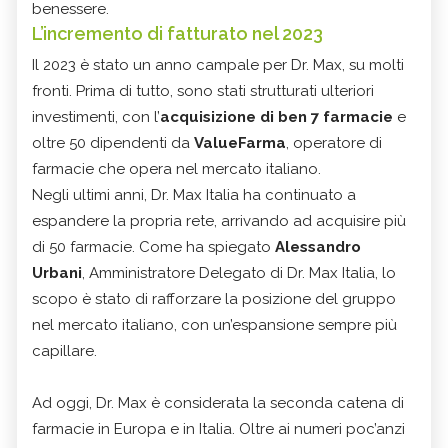
benessere.
L’incremento di fatturato nel 2023
Il 2023 è stato un anno campale per Dr. Max, su molti
fronti. Prima di tutto, sono stati strutturati ulteriori
investimenti, con l’
acquisizione di ben 7 farmacie
e
oltre 50 dipendenti da
ValueFarma
, operatore di
farmacie che opera nel mercato italiano.
Negli ultimi anni, Dr. Max Italia ha continuato a
espandere la propria rete, arrivando ad acquisire più
di 50 farmacie. Come ha spiegato
Alessandro
Urbani
, Amministratore Delegato di Dr. Max Italia, lo
scopo è stato di rafforzare la posizione del gruppo
nel mercato italiano, con un’espansione sempre più
capillare.
Ad oggi, Dr. Max è considerata la seconda catena di
farmacie in Europa e in Italia. Oltre ai numeri poc’anzi