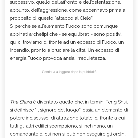
successivo, quello dell’affronto e dell’ostentazione,
appunto, dell’aggressione, come accennavo prima a
proposito di questo “attacco al Cielo”.
Sì perchè se all'elemento Fuoco sono comunque
abbinati archetipi che - se equilibrati - sono positivi,
qui ci troviamo di fronte ad un eccesso di Fuoco, un
incendio, pronto a bruciare la città. Un eccesso di
energia Fuoco provoca ansia, irrequietezza.
Continua a leggere dopo la pubblicità
The Shard
è diventato quello che, in termini Feng Shui,
si definisce “il signore del luogo”, ossia un elemento di
potere indiscusso, di attrazione totale, di fronte a cui
tutti gli altri edifici scompaiono, si inchinano, un
comandante di cui non si può non eseguire gli ordini.