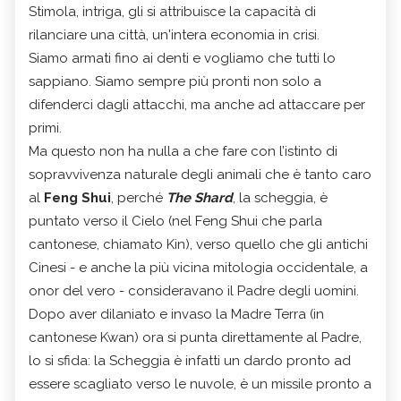
Stimola, intriga, gli si attribuisce la capacità di
rilanciare una città, un'intera economia in crisi.
Siamo armati fino ai denti e vogliamo che tutti lo
sappiano. Siamo sempre più pronti non solo a
difenderci dagli attacchi, ma anche ad attaccare per
primi.
Ma questo non ha nulla a che fare con l’istinto di
sopravvivenza naturale degli animali che è tanto caro
al
Feng Shui
, perché
The Shard
, la scheggia, è
puntato verso il Cielo (nel Feng Shui che parla
cantonese, chiamato Kin), verso quello che gli antichi
Cinesi - e anche la più vicina mitologia occidentale, a
onor del vero - consideravano il Padre degli uomini.
Dopo aver dilaniato e invaso la Madre Terra (in
cantonese Kwan) ora si punta direttamente al Padre,
lo si sfida: la Scheggia è infatti un dardo pronto ad
essere scagliato verso le nuvole, è un missile pronto a