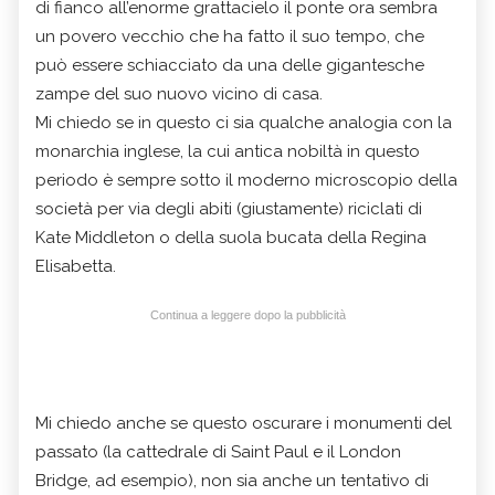
di fianco all’enorme grattacielo il ponte ora sembra
un povero vecchio che ha fatto il suo tempo, che
può essere schiacciato da una delle gigantesche
zampe del suo nuovo vicino di casa.
Mi chiedo se in questo ci sia qualche analogia con la
monarchia inglese, la cui antica nobiltà in questo
periodo è sempre sotto il moderno microscopio della
società per via degli abiti (giustamente) riciclati di
Kate Middleton o della suola bucata della Regina
Elisabetta.
Continua a leggere dopo la pubblicità
Mi chiedo anche se questo oscurare i monumenti del
passato (la cattedrale di Saint Paul e il London
Bridge, ad esempio), non sia anche un tentativo di