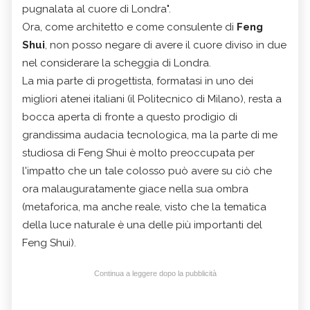
pugnalata al cuore di Londra".
Ora, come architetto e come consulente di
Feng
Shui
, non posso negare di avere il cuore diviso in due
nel considerare la scheggia di Londra.
La mia parte di progettista, formatasi in uno dei
migliori atenei italiani (il Politecnico di Milano), resta a
bocca aperta di fronte a questo prodigio di
grandissima audacia tecnologica, ma la parte di me
studiosa di Feng Shui è molto preoccupata per
l'impatto che un tale colosso può avere su ciò che
ora malauguratamente giace nella sua ombra
(metaforica, ma anche reale, visto che la tematica
della luce naturale è una delle più importanti del
Feng Shui).
Continua a leggere dopo la pubblicità