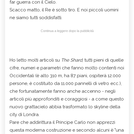
far guerra con il Cielo.
Scacco matto, il Re è sotto tiro. E noi piccoli uomini
ne siamo tutti soddisfatti.
Continua a leggere dopo la pubblicità
Ho letto molti articoli su
The Shard
, tutti pieni di quelle
cifre, numeri e parametri che fanno molto contenti noi
Occidentali (è alto 310 m, ha 87 piani, ospiterà 12.000
persone, è costituito da 11.000 pannelli di vetro ecc.),
che fortunatamente fanno anche accenno - negli
articoli più approfonditi e coraggiosi - a come questo
nuovo grattacielo abbia trasformato lo skyline della
city di Londra.
Pare che addirittura il Principe Carlo non apprezzi
questa moderna costruzione e secondo alcuni è "una