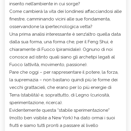
inserito nell’ambiente in cui sorge?
Come cambierà la vita dei londinesi affacciandosi alle
finestre, camminando vicini alle sue fondamenta,
osservandone la ipertecnologica vetta?
Una prima analisi interessante è senz’altro quella data
dalla sua forma, una forma che, per il Feng Shui, è
chiaramente di Fuoco (piramidale). Ognuno di noi
conosce ad istinto quali siano gli archetipi legati al
Fuoco (attività, movimento, passione).
Pare che oggi – per rappresentare il potere, la forza,
la supremazia – non bastano quindi più le forme dei
vecchi grattacieli, che erano per lo più energie di
Terra (stabilità) e, soprattutto, di Legno (curiosità,
sperimentazione, ricerca).
Evidentemente questa “stabile sperimentazione”
(molto ben visibile a New York) ha dato ormai i suoi
frutti e siamo tutti pronti a passare al livello