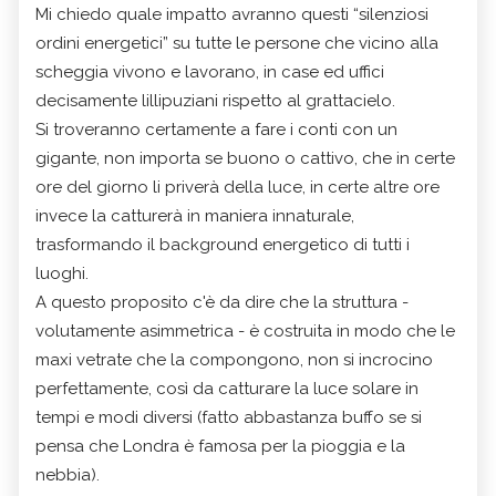
Mi chiedo quale impatto avranno questi “silenziosi
ordini energetici” su tutte le persone che vicino alla
scheggia vivono e lavorano, in case ed uffici
decisamente lillipuziani rispetto al grattacielo.
Si troveranno certamente a fare i conti con un
gigante, non importa se buono o cattivo, che in certe
ore del giorno li priverà della luce, in certe altre ore
invece la catturerà in maniera innaturale,
trasformando il background energetico di tutti i
luoghi.
A questo proposito c'è da dire che la struttura -
volutamente asimmetrica - è costruita in modo che le
maxi vetrate che la compongono, non si incrocino
perfettamente, così da catturare la luce solare in
tempi e modi diversi (fatto abbastanza buffo se si
pensa che Londra è famosa per la pioggia e la
nebbia).