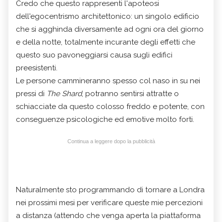
Credo che questo rappresenti l'apoteosi
dell'egocentrismo architettonico: un singolo edificio
che si agghinda diversamente ad ogni ora del giorno
e della notte, totalmente incurante degli effetti che
questo suo pavoneggiarsi causa sugli edifici
preesistenti.
Le persone cammineranno spesso col naso in su nei
pressi di
The Shard
, potranno sentirsi attratte o
schiacciate da questo colosso freddo e potente, con
conseguenze psicologiche ed emotive molto forti.
Continua a leggere dopo la pubblicità
Naturalmente sto programmando di tornare a Londra
nei prossimi mesi per verificare queste mie percezioni
a distanza (attendo che venga aperta la piattaforma