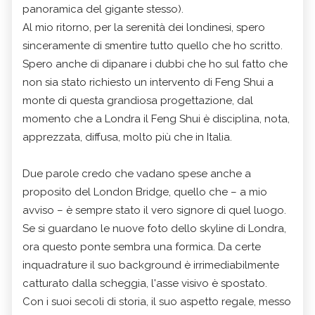
panoramica del gigante stesso).
Al mio ritorno, per la serenità dei londinesi, spero
sinceramente di smentire tutto quello che ho scritto.
Spero anche di dipanare i dubbi che ho sul fatto che
non sia stato richiesto un intervento di Feng Shui a
monte di questa grandiosa progettazione, dal
momento che a Londra il Feng Shui è disciplina, nota,
apprezzata, diffusa, molto più che in Italia.
Due parole credo che vadano spese anche a
proposito del London Bridge, quello che – a mio
avviso – è sempre stato il vero signore di quel luogo.
Se si guardano le nuove foto dello skyline di Londra,
ora questo ponte sembra una formica. Da certe
inquadrature il suo background è irrimediabilmente
catturato dalla scheggia, l'asse visivo è spostato.
Con i suoi secoli di storia, il suo aspetto regale, messo