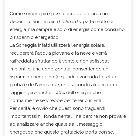
Come sempre più spesso accade da circa un
decennio, anche per
The Shard
si parla molto di
energia, ma sempre e solo di energia come consumo
o risparmio energetico.
La Scheggia infatti utilizzerà l'energia solare,
recupererà l'acqua piovana e la neve e verrà
raffreddata sfruttando il vento e non sofisticati
impianti di aria condizionata, consentendo un
risparmio energetico (e quindi favorendo la salute
globale dell'ambiente), che secondo alcuni potrà
raggiungere anche il 40% dell'energia che
normalmente servirebbe per tenerlo in vita.
Per carità, è ovvio che questi sono traguardi
importantissimi, fondamentali, ma perché non provare
ad analizzare anche quale sia il messaggio
energetico che questo grattacielo porta con sé,