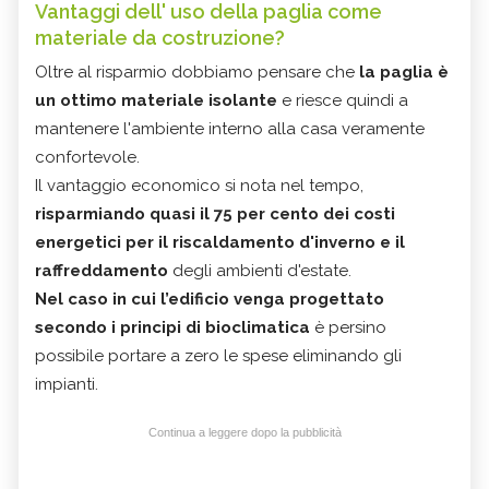
Vantaggi dell' uso della paglia come
materiale da costruzione?
Oltre al risparmio dobbiamo pensare che
la paglia è
un ottimo materiale isolante
e riesce quindi a
mantenere l'ambiente interno alla casa veramente
confortevole.
Il vantaggio economico si nota nel tempo,
risparmiando quasi il 75 per cento dei costi
energetici per il riscaldamento d'inverno e il
raffreddamento
degli ambienti d'estate.
Nel caso in cui l’edificio venga progettato
secondo i principi di bioclimatica
è persino
possibile portare a zero le spese eliminando gli
impianti.
Continua a leggere dopo la pubblicità