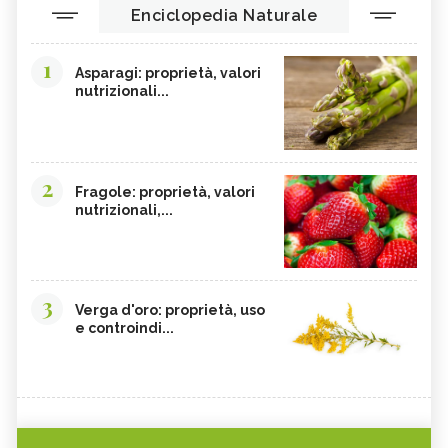
Enciclopedia Naturale
1
Asparagi: proprietà, valori
nutrizionali...
2
Fragole: proprietà, valori
nutrizionali,...
3
Verga d'oro: proprietà, uso
e controindi...