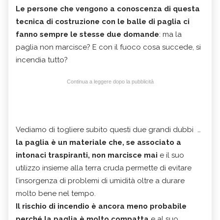
Le persone che vengono a conoscenza di questa
tecnica di costruzione con le balle di paglia ci
fanno sempre le stesse due domande
: ma la
paglia non marcisce? E con il fuoco cosa succede, si
incendia tutto?
Continua a leggere dopo la pubblicità
Vediamo di togliere subito questi due grandi dubbi …
la paglia è un materiale che, se associato a
intonaci traspiranti, non marcisce mai
e il suo
utilizzo insieme alla terra cruda permette di evitare
l’insorgenza di problemi di umidità oltre a durare
molto bene nel tempo.
Il rischio di incendio è ancora meno probabile
perché la paglia è molto compatta
e al suo