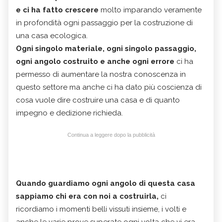
e ci ha fatto crescere
molto imparando veramente
in profondità ogni passaggio per la costruzione di
una casa ecologica.
Ogni singolo materiale, ogni singolo passaggio,
ogni angolo costruito e anche ogni errore
ci ha
permesso di aumentare la nostra conoscenza in
questo settore ma anche ci ha dato più coscienza di
cosa vuole dire costruire una casa e di quanto
impegno e dedizione richieda.
Continua a leggere dopo la pubblicità
Quando guardiamo ogni angolo di questa casa
sappiamo chi era con noi a costruirla,
ci
ricordiamo i momenti belli vissuti insieme, i volti e
anche le varie prove superate ogni volta che vi era