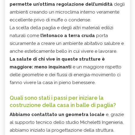
permette un’ottima regolazione dell’umidità
degli
ambienti creando un microclima interno veramente
eccellente privo di muffe o condense.
La scelta della paglia e degli altri materiali edilizi
naturali come
l’intonaco a terra cruda
porta
sicuramente a creare un ambiente abitativo salubre e
anche esteticamente bello in cui vivere e lavorare.
La salute di chi vive in queste strutture è
maggiore
:
meno inquinanti
e un maggiore rispetto
delle geometrie e dei flussi di energia-movimento ci
fanno vivere la casa in pieno benessere.
Quali sono stati i passi per iniziare la
costruzione della casa in balle di paglia?
Abbiamo contattato un geometra locale
e, grazie
al supporto tecnico dello studio Micheletti Ingenieria,
abbiamo iniziato la progettazione della struttura.