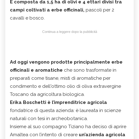
È composta da 1,5 ha di olivi e 4 ettari divisi tra
campi coltivati a erbe officinali,
pascoli per 2
cavalli e bosco.
Continua a leggere dopo la pubblicità
Ad oggi vengono prodotte principalmente erbe
officinali e aromatiche
che sono trasformate in
preparati come tisane, misti di aromatiche per
condimento e dell'ottimo olio di oliva extravergine
Toscano da agricoltura biologica.
Erika Boschetti è l’imprenditrice agricola
fondatrice di questa azienda: è laureata in scienze
naturali con tesi in archeobotanica.
Insieme al suo compagno Tiziano ha deciso di aprire
Amaltea con l’intento di creare
un’azienda agricola