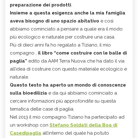
preparazione dei prodotti
.
Insieme a questa esigenza anche la mia famiglia
aveva bisogno di uno spazio abitativo
e così
abbiamo cominciato a pensare a quale era il modo
più ecologico e naturale per costruire una casa.
Più di dieci anni fa ho regalato a Tiziano, il mio
compagno ,
il libro “come costruire con le balle di
paglia”
edito da AAM Terra Nuova che ha dato il via
all’idea di costruire con questo materiale ecologico e
naturale.
Questo testo ha aperto un mondo di conoscenze
sulla bioedilizia
e da qui abbiamo cominciato a
cercare informazioni più approfondite su questa
tematica delle case di paglia.
Nel 2013 il mio compagno Tiziano ha partecipato ad
un workshop con
Stefano Soldati della Boa di
Casedipaglia
all’interno del quale ha potuto