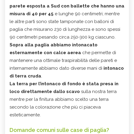
parete esposta a Sud con ballette che hanno una
misura di 40 per 45
e lunghe 90 centimetri; mentre
le altre parti sono state tamponate con balloni di
paglia che misurano 230 di lunghezza e sono spessi
90 centimetri pesando circa 250-300 kg ciascuno.
Sopra alla paglia abbiamo intonacato
esternamente con calce aerea
che permette di
mantenere una ottimale traspirabilità delle pareti e
internamente abbiamo dato diverse mani di
intonaco
di terra cruda
.
La terra per l’intonaco di fondo è stata presa in
loco direttamente dallo scavo
sulla nostra terra
mentre per la finitura abbiamo scelto una terra
secondo la colorazione che più ci piaceva
esteticamente.
Domande comuni sulle case di paglia?