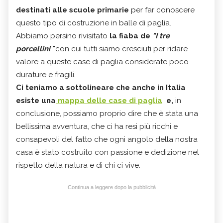
destinati alle scuole primarie
per far conoscere
questo tipo di costruzione in balle di paglia.
Abbiamo persino rivisitato
la fiaba de
"I tre
porcellini
"
con cui tutti siamo cresciuti per ridare
valore a queste case di paglia considerate poco
durature e fragili.
Ci teniamo a sottolineare che anche in Italia
esiste una
mappa delle case di paglia
e,
in
conclusione, possiamo proprio dire che è stata una
bellissima avventura, che ci ha resi più ricchi e
consapevoli del fatto che ogni angolo della nostra
casa è stato costruito con passione e dedizione nel
rispetto della natura e di chi ci vive.
Continua a leggere dopo la pubblicità