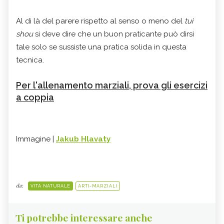
Al di là del parere rispetto al senso o meno del
tui
shou
si deve dire che un buon praticante può dirsi
tale solo se sussiste una pratica solida in questa
tecnica.
Per l'allenamento marziali, prova gli esercizi
a coppia
Immagine |
Jakub Hlavaty
da:
VITA NATURALE
ARTI-MARZIALI
Ti potrebbe interessare anche