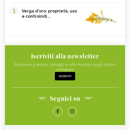
3
Verga d'oro: proprietà, uso
e controindi...
Iscriviti alla newsletter
Riceverai preziosi consigli e informazioni sugli ultimi
contenuti
ISCRIVITI
Seguici su