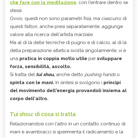
che fare con la meditazione
, con l'entrare dentro se
stessi.
Ovvio, questi non sono parametri fissi, ma ciascuno di
questi fattori, anche presi separatamente, aggiunge
valore alla ricerca dell'artista marziale.
Ma al di là delle tecniche di pugno e di calcio, al di là
della preparazione atletica svolta singolarmente, vi è
una
pratica in coppia motlo utile
per
sviluppare
forza, sensibilità, ascolto.
Si tratta del
tui shou
,
anche detto
pushing hands
o
spinta con le mani.
In sintesi si svolgono i
principi
del movimento dell'energia provandoli insiema al
corpo dell'altro.
Tui shou: di cosa si tratta
Relazionandosi con l'altro in un contatto continuo di
mani e avambracci si sperimenta il radicamento e la