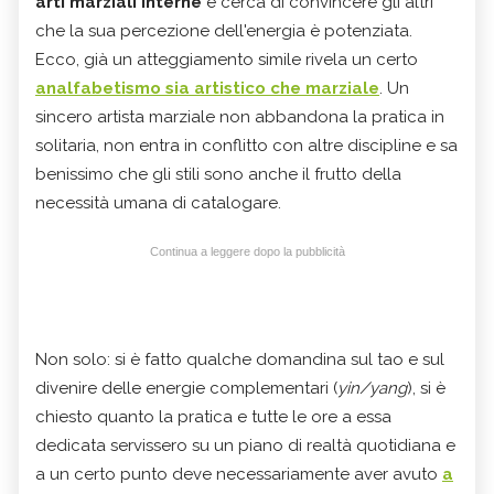
arti marziali interne
e cerca di convincere gli altri
che la sua percezione dell'energia è potenziata.
Ecco, già un atteggiamento simile rivela un certo
analfabetismo sia artistico che marziale
. Un
sincero artista marziale non abbandona la pratica in
solitaria, non entra in conflitto con altre discipline e sa
benissimo che gli stili sono anche il frutto della
necessità umana di catalogare.
Continua a leggere dopo la pubblicità
Non solo: si è fatto qualche domandina sul tao e sul
divenire delle energie complementari (
yin/yang
), si è
chiesto quanto la pratica e tutte le ore a essa
dedicata servissero su un piano di realtà quotidiana e
a un certo punto deve necessariamente aver avuto
a