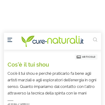
ARTICOLO
Cos'è il tui shou
Cos'è il tui shou e perché praticarlo fa bene agli
artisti marziali e agli esploratori dell'energia in ogni
senso. Quanto impariamo dal contatto con l'altro
attraverso la tecnica della spinta con le mani
di
ELISA CAPPELLI