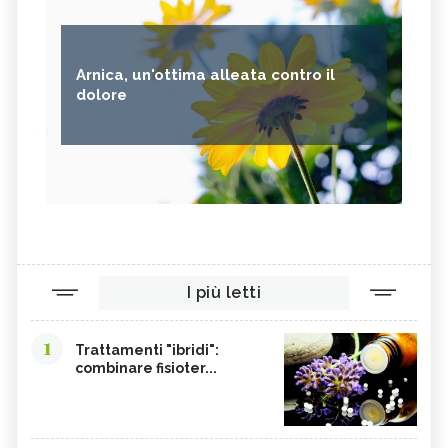
Arnica, un'ottima alleata contro il
dolore
I più letti
1
Trattamenti "ibridi":
combinare fisioter...