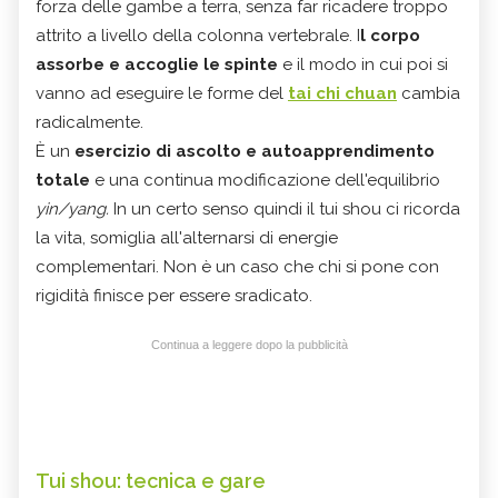
forza delle gambe a terra, senza far ricadere troppo
attrito a livello della colonna vertebrale. I
l corpo
assorbe e accoglie le spinte
e il modo in cui poi si
vanno ad eseguire le forme del
tai chi chuan
cambia
radicalmente.
È un
esercizio di ascolto e autoapprendimento
totale
e una continua modificazione dell'equilibrio
yin/yang
.
In un certo senso quindi il tui shou ci ricorda
la vita, somiglia all'alternarsi di energie
complementari. Non è un caso che chi si pone con
rigidità finisce per essere sradicato.
Continua a leggere dopo la pubblicità
Tui shou: tecnica e gare