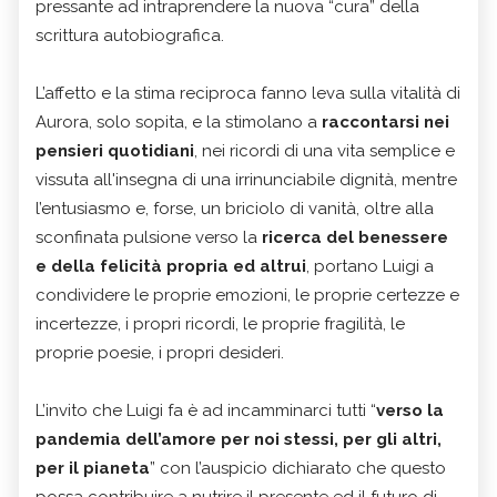
pressante ad intraprendere la nuova “cura” della
scrittura autobiografica.
L’affetto e la stima reciproca fanno leva sulla vitalità di
Aurora, solo sopita, e la stimolano a
raccontarsi nei
pensieri quotidiani
, nei ricordi di una vita semplice e
vissuta all'insegna di una irrinunciabile dignità, mentre
l’entusiasmo e, forse, un briciolo di vanità, oltre alla
sconfinata pulsione verso la
ricerca del benessere
e della felicità propria ed altrui
, portano Luigi a
condividere le proprie emozioni, le proprie certezze e
incertezze, i propri ricordi, le proprie fragilità, le
proprie poesie, i propri desideri.
L’invito che Luigi fa è ad incamminarci tutti “
verso la
pandemia dell’amore per noi stessi, per gli altri,
per il pianeta
” con l’auspicio dichiarato che questo