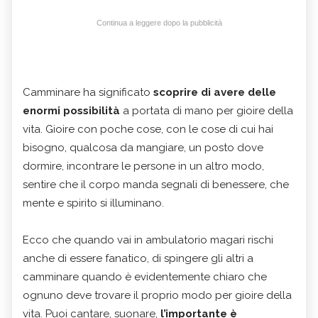
Continua a leggere dopo la pubblicità
Camminare ha significato
scoprire di avere delle
enormi possibilità
a portata di mano per gioire della
vita. Gioire con poche cose, con le cose di cui hai
bisogno, qualcosa da mangiare, un posto dove
dormire, incontrare le persone in un altro modo,
sentire che il corpo manda segnali di benessere, che
mente e spirito si illuminano.
Ecco che quando vai in ambulatorio magari rischi
anche di essere fanatico, di spingere gli altri a
camminare quando è evidentemente chiaro che
ognuno deve trovare il proprio modo per gioire della
vita. Puoi cantare, suonare,
l’importante è