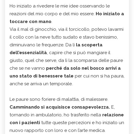
Ho iniziato a rivedere le mie idee osservando le
reazioni del mio corpo e del mio essere.
Ho iniziato a
toccare con mano
.
Via il mal di ginocchio, via il torcicollo, potevo lavarmi
il collo con la neve tutto sudato e stavo benissimo,
diminuivano le frequenze. Da lì
la scoperta
dell’essenzialità
, capire che si può mangiare il
giusto, quel che serve, da lì la scomparsa delle paure
che se ne vanno
perché da solo nel bosco arrivi a
uno stato di benessere tale
per cui non si ha paura,
anche se arriva un temporale.
Le paure sono foriere di malattia, di malessere.
Camminando si acquisisce consapevolezza.
E,
tornando in ambulatorio, ho trasferito nella
relazione
con i pazienti
tutte queste percezioni e ho iniziato un
nuovo rapporto con loro e con l’arte medica.