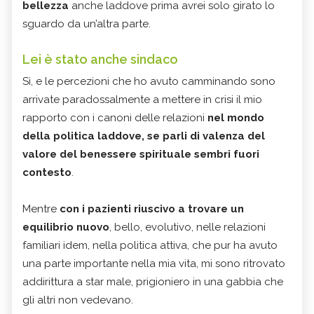
bellezza
anche laddove prima avrei solo girato lo
sguardo da un’altra parte.
Lei è stato anche sindaco
Sì, e le percezioni che ho avuto camminando sono
arrivate paradossalmente a mettere in crisi
il mio
rapporto con i canoni delle relazioni
nel mondo
della politica laddove, se parli di valenza del
valore del benessere spirituale sembri fuori
contesto
.
Mentre
con i pazienti riuscivo a trovare un
equilibrio nuovo
, bello, evolutivo, nelle relazioni
familiari idem, nella politica attiva, che pur ha avuto
una parte importante nella mia vita, mi sono ritrovato
addirittura a star male, prigioniero in una gabbia che
gli altri non vedevano.