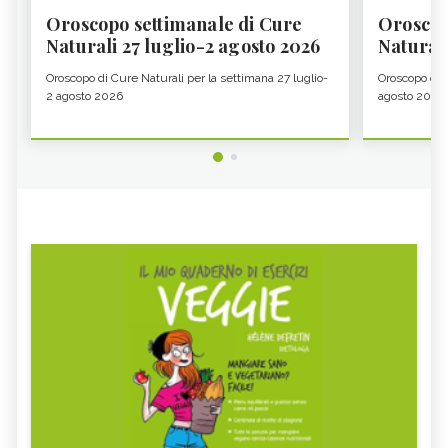
Oroscopo settimanale di Cure
Oroscop
Naturali 27 luglio-2 agosto 2026
Natural
Oroscopo di Cure Naturali per la settimana 27 luglio-
Oroscopo di 
2 agosto 2026
agosto 2026