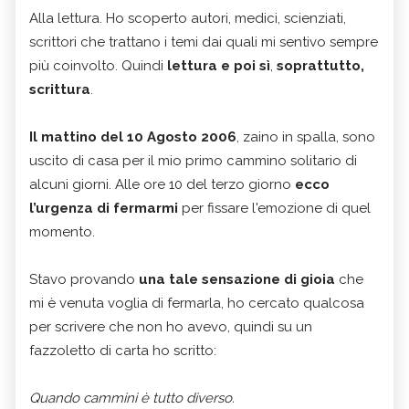
Alla lettura. Ho scoperto autori, medici, scienziati,
scrittori che trattano i temi dai quali mi sentivo sempre
più coinvolto. Quindi
lettura e poi sì
,
soprattutto,
scrittura
.
Il mattino del 10 Agosto 2006
, zaino in spalla, sono
uscito di casa per il mio primo cammino solitario di
alcuni giorni. Alle ore 10 del terzo giorno
ecco
l’urgenza di fermarmi
per fissare l'emozione di quel
momento.
Stavo provando
una tale sensazione di gioia
che
mi è venuta voglia di fermarla, ho cercato qualcosa
per scrivere che non ho avevo, quindi su un
fazzoletto di carta ho scritto:
Quando cammini è tutto diverso.