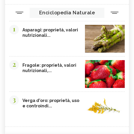
Enciclopedia Naturale
1
Asparagi: proprietà, valori
nutrizionali...
2
Fragole: proprietà, valori
nutrizionali,...
3
Verga d'oro: proprietà, uso
e controindi...