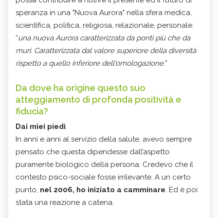
possa contribuire a nutrire il presente ed il futuro di
speranza in una "Nuova Aurora" nella sfera medica,
scientifica, politica, religiosa, relazionale, personale:
“
una nuova Aurora caratterizzata da ponti più che da
muri. Caratterizzata dal valore superiore della diversità
rispetto a quello inferiore dell'omologazione.
”
Da dove ha origine questo suo
atteggiamento di profonda positività e
fiducia?
Dai miei piedi
.
In anni e anni al servizio della salute, avevo sempre
pensato che questa dipendesse dall’aspetto
puramente biologico della persona. Credevo che il
contesto psico-sociale fosse irrilevante. A un certo
punto,
nel 2006, ho iniziato a camminare
. Ed è poi
stata una reazione a catena.