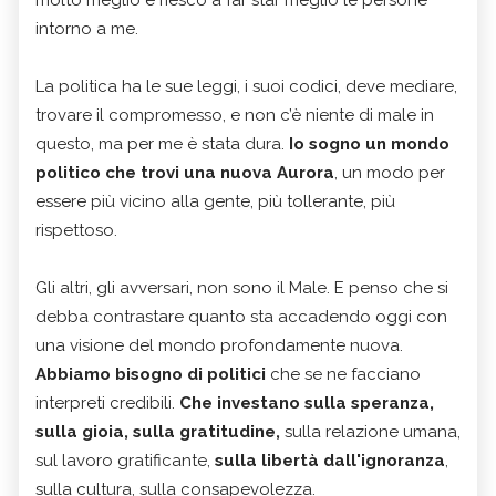
molto meglio e riesco a far star meglio le persone
intorno a me.
La politica ha le sue leggi, i suoi codici, deve mediare,
trovare il compromesso, e non c’è niente di male in
questo, ma per me è stata dura.
Io sogno un mondo
politico che trovi una nuova Aurora
, un modo per
essere più vicino alla gente, più tollerante, più
rispettoso.
Gli altri, gli avversari, non sono il Male. E penso che si
debba contrastare quanto sta accadendo oggi con
una visione del mondo profondamente nuova.
Abbiamo bisogno di politici
che se ne facciano
interpreti credibili.
Che investano sulla speranza,
sulla gioia, sulla gratitudine,
sulla relazione umana,
sul lavoro gratificante,
sulla libertà dall'ignoranza
,
sulla cultura, sulla consapevolezza.