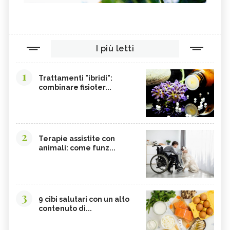
I più letti
1
Trattamenti "ibridi":
combinare fisioter...
2
Terapie assistite con
animali: come funz...
3
9 cibi salutari con un alto
contenuto di...