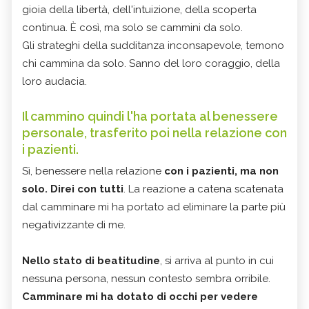
gioia della libertà, dell'intuizione, della scoperta
continua. È così, ma solo se cammini da solo.
Gli strateghi della sudditanza inconsapevole, temono
chi cammina da solo. Sanno del loro coraggio, della
loro audacia.
Il cammino quindi l'ha portata al benessere
personale, trasferito poi nella relazione con
i pazienti.
Sì, benessere nella relazione
con i pazienti, ma non
solo. Direi con tutti
. La reazione a catena scatenata
dal camminare mi ha portato ad eliminare la parte più
negativizzante di me.
Nello stato di beatitudine
, si arriva al punto in cui
nessuna persona, nessun contesto sembra orribile.
Camminare mi ha dotato di occhi per vedere