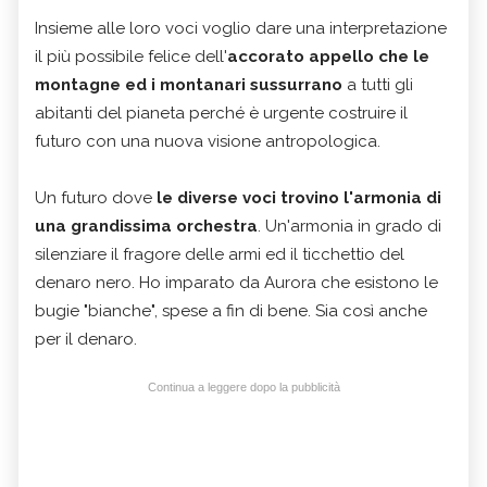
Insieme alle loro voci voglio dare una interpretazione
il più possibile felice dell'
accorato appello che le
montagne ed i montanari sussurrano
a tutti gli
abitanti del pianeta perché è urgente costruire il
futuro con una nuova visione antropologica.
Un futuro dove
le diverse voci trovino l'armonia di
una grandissima orchestra
. Un'armonia in grado di
silenziare il fragore delle armi ed il ticchettio del
denaro nero. Ho imparato da Aurora che esistono le
bugie "bianche", spese a fin di bene. Sia così anche
per il denaro.
Continua a leggere dopo la pubblicità