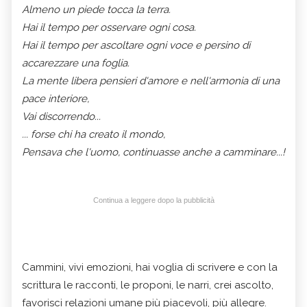
Almeno un piede tocca la terra.
Hai il tempo per osservare ogni cosa.
Hai il tempo per ascoltare ogni voce e persino di
accarezzare una foglia.
La mente libera pensieri d'amore e nell'armonia di una
pace interiore,
Vai discorrendo...
... forse chi ha creato il mondo,
Pensava che l'uomo, continuasse anche a camminare...!
Continua a leggere dopo la pubblicità
Cammini, vivi emozioni, hai voglia di scrivere e con la
scrittura le racconti, le proponi, le narri, crei ascolto,
favorisci relazioni umane più piacevoli, più allegre.