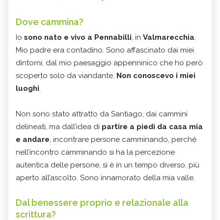
Dove cammina?
Io
sono nato e vivo a Pennabilli
, in
Valmarecchia
.
Mio padre era contadino. Sono affascinato dai miei
dintorni, dal mio paesaggio appenninico che ho però
scoperto solo da viandante.
Non conoscevo i miei
luoghi
.
Non sono stato attratto da Santiago, dai cammini
delineati, ma dall’idea di
partire a piedi da casa mia
e andare
, incontrare persone camminando, perché
nell’incontro camminando si ha la percezione
autentica delle persone, si è in un tempo diverso, più
aperto all’ascolto. Sono innamorato della mia valle.
Dal benessere proprio e relazionale alla
scrittura?