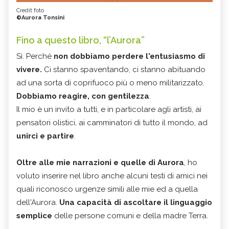
Credit foto
©Aurora Tonsini
Fino a questo libro, “l’Aurora”
Sì. Perché
non dobbiamo perdere l'entusiasmo di
vivere.
Ci stanno spaventando, ci stanno abituando
ad una sorta di coprifuoco più o meno militarizzato.
Dobbiamo reagire, con gentilezza
.
Il mio è un invito a tutti, e in particolare agli artisti, ai
pensatori olistici, ai camminatori di tutto il mondo, ad
unirci e partire
.
Oltre alle mie narrazioni e quelle di Aurora
, ho
voluto inserire nel libro anche alcuni testi di amici nei
quali riconosco urgenze simili alle mie ed a quella
dell'Aurora.
Una capacità di ascoltare il linguaggio
semplice
delle persone comuni e della madre Terra.