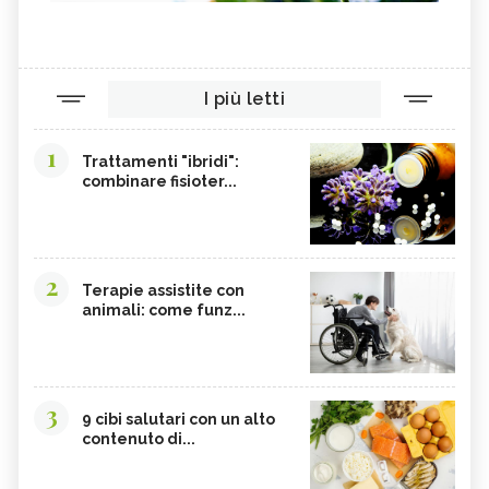
I più letti
1
Trattamenti "ibridi":
combinare fisioter...
2
Terapie assistite con
animali: come funz...
3
9 cibi salutari con un alto
contenuto di...