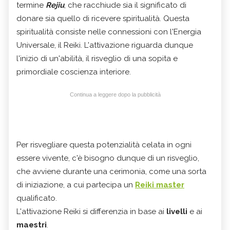
termine
Rejiu
, che racchiude sia il significato di
donare sia quello di ricevere spiritualità. Questa
spiritualità consiste nelle connessioni con l'Energia
Universale, il Reiki. L'attivazione riguarda dunque
l'inizio di un'abilità, il risveglio di una sopita e
primordiale coscienza interiore.
Continua a leggere dopo la pubblicità
Per risvegliare questa potenzialità celata in ogni
essere vivente, c'è bisogno dunque di un risveglio,
che avviene durante una cerimonia, come una sorta
di iniziazione, a cui partecipa un
Reiki master
qualificato.
L'attivazione Reiki si differenzia in base ai
livelli
e ai
maestri
.