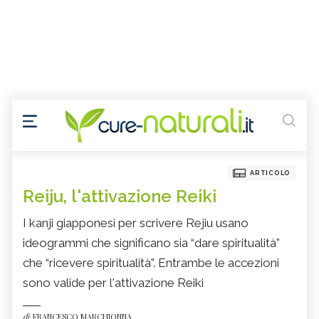
ARTICOLO
Reiju, l'attivazione Reiki
I kanji giapponesi per scrivere Rejiu usano
ideogrammi che significano sia “dare spiritualità”
che “ricevere spiritualità”. Entrambe le accezioni
sono valide per l'attivazione Reiki
di
FRANCESCO MARCHIONNA