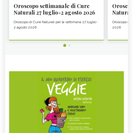
Oroscopo settimanale di Cure
Oroscop
Naturali 27 luglio-2 agosto 2026
Natural
Oroscopo di Cure Naturali per la settimana 27 luglio-
Oroscopo di 
2 agosto 2026
2026