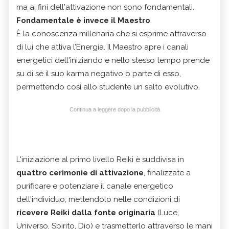
ma ai fini dell'attivazione non sono fondamentali.
Fondamentale è invece il Maestro
.
È la conoscenza millenaria che si esprime attraverso
di lui che attiva l’Energia. Il Maestro apre i canali
energetici dell'iniziando e nello stesso tempo prende
su di sè il suo karma negativo o parte di esso,
permettendo così allo studente un salto evolutivo.
Continua a leggere dopo la pubblicità
L'iniziazione al primo livello Reiki è suddivisa in
quattro cerimonie di attivazione
, finalizzate a
purificare e potenziare il canale energetico
dell'individuo, mettendolo nelle condizioni di
ricevere Reiki dalla fonte originaria
(Luce,
Universo, Spirito, Dio) e trasmetterlo attraverso le mani