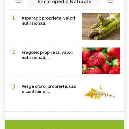
Enciclopedia Naturale
1
Asparagi: proprietà, valori
nutrizionali...
2
Fragole: proprietà, valori
nutrizionali,...
3
Verga d'oro: proprietà, uso
e controindi...