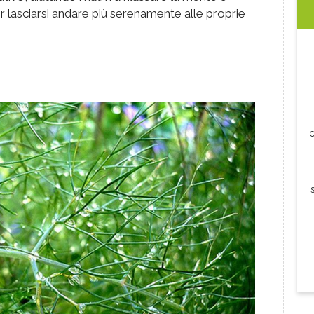
per lasciarsi andare più serenamente alle proprie
c