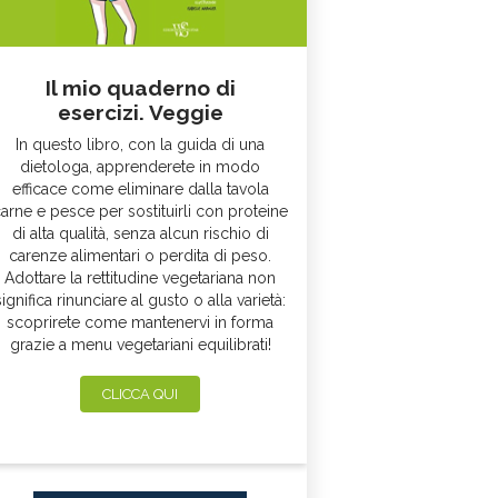
Il mio quaderno di
esercizi. Veggie
In questo libro, con la guida di una
dietologa, apprenderete in modo
efficace come eliminare dalla tavola
arne e pesce per sostituirli con proteine
di alta qualità, senza alcun rischio di
carenze alimentari o perdita di peso.
Adottare la rettitudine vegetariana non
significa rinunciare al gusto o alla varietà:
scoprirete come mantenervi in forma
grazie a menu vegetariani equilibrati!
CLICCA QUI