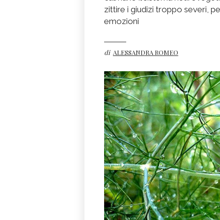
zittire i giudizi troppo severi, 
emozioni
di
ALESSANDRA ROMEO