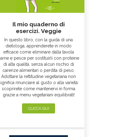
Il mio quaderno di
esercizi. Veggie
In questo libro, con la guida di una
dietologa, apprenderete in modo
efficace come eliminare dalla tavola
arne e pesce per sostituirli con proteine
di alta qualità, senza alcun rischio di
carenze alimentari o perdita di peso.
Adottare la rettitudine vegetariana non
significa rinunciare al gusto o alla varietà:
scoprirete come mantenervi in forma
grazie a menu vegetariani equilibrati!
CLICCA QUI