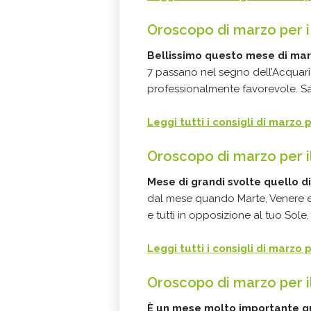
Oroscopo di marzo per i
Bellissimo questo mese di ma
7 passano nel segno dell’Acquario
professionalmente favorevole. Sara
Leggi tutti i consigli di marzo 
Oroscopo di marzo per i
Mese di grandi svolte quello d
dal mese quando Marte, Venere e 
e tutti in opposizione al tuo Sol
Leggi tutti i consigli di marzo
Oroscopo di marzo per 
È un mese molto importante q