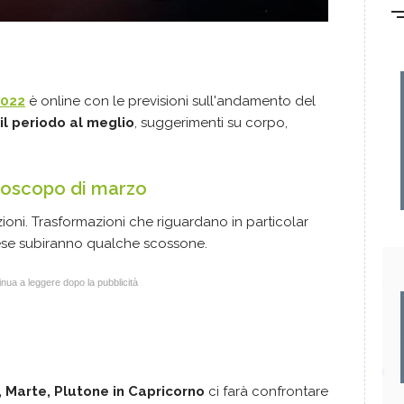
2022
è online con le previsioni sull'andamento del
il periodo al meglio
, suggerimenti su corpo,
roscopo di marzo
ioni. Trasformazioni che riguardano in particolar
mese subiranno qualche scossone.
nua a leggere dopo la pubblicità
, Marte, Plutone
in Capricorno
ci farà confrontare