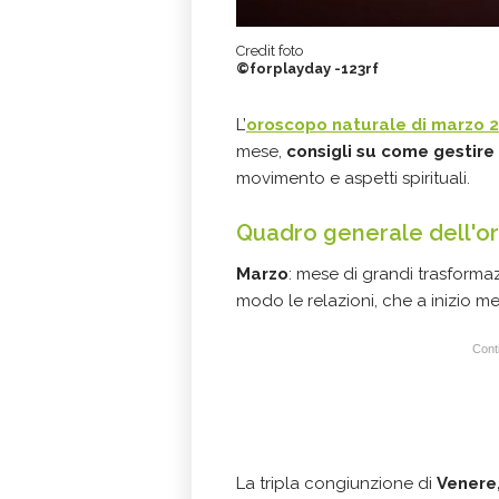
Credit foto
©forplayday -123rf
L’
oroscopo naturale di marzo 
mese,
consigli su come gestire 
movimento e aspetti spirituali.
Quadro generale dell'o
Marzo
: mese di grandi trasformaz
modo le relazioni, che a inizio 
Conti
La tripla congiunzione di
Venere