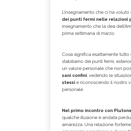
L’insegnamento che ci ha voluto 
dei punti fermi nelle relazioni
insegnamento che la dea dell’Amo
prima settimana di marzo.
Cosa significa esattamente tutto 
stabiliamo dei punti fermi, esterio
un valore personale che non poss
sani confini
, vedendo le situazio
stessi
e riconoscendo il nostro 
personale.
Nel primo incontro con Pluton
qualche illusione è andata perd
amarezza. Una relazione forteme