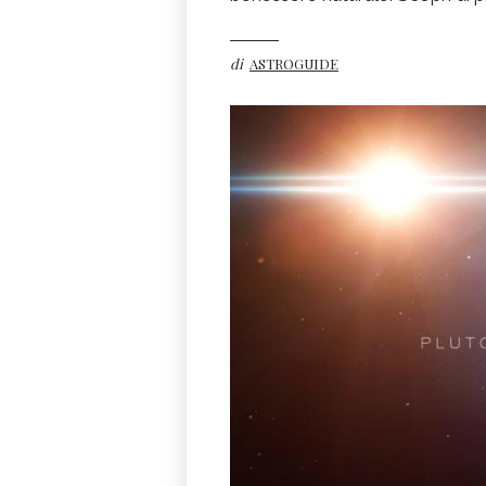
di
ASTROGUIDE