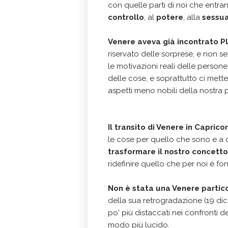
con quelle parti di noi che entra
controllo
, al
potere
, alla
sessua
Venere aveva già incontrato P
riservato delle sorprese, e non 
le motivazioni reali delle persone
delle cose, e soprattutto ci mette
aspetti meno nobili della nostra p
Il transito di Venere in Caprico
le cose per quello che sono e a d
trasformare il nostro concetto
ridefinire quello che per noi è fon
Non è stata una Venere parti
della sua retrogradazione (19 dic
po' più distaccati nei confronti de
modo più lucido.