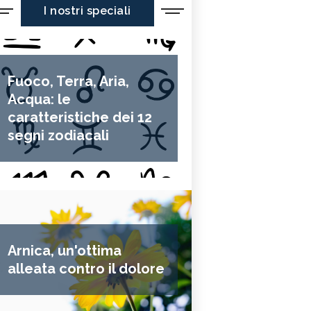
I nostri speciali
Fuoco, Terra, Aria,
Acqua: le
caratteristiche dei 12
segni zodiacali
Arnica, un'ottima
alleata contro il dolore