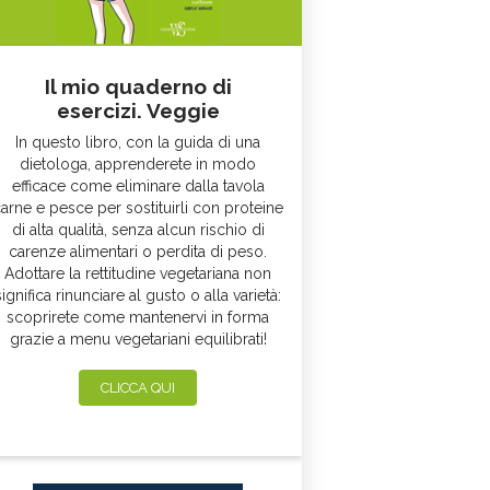
Il mio quaderno di
esercizi. Veggie
In questo libro, con la guida di una
dietologa, apprenderete in modo
efficace come eliminare dalla tavola
arne e pesce per sostituirli con proteine
di alta qualità, senza alcun rischio di
carenze alimentari o perdita di peso.
Adottare la rettitudine vegetariana non
significa rinunciare al gusto o alla varietà:
scoprirete come mantenervi in forma
grazie a menu vegetariani equilibrati!
CLICCA QUI