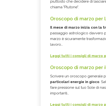
piuttosto che decidere di lasciar
chiama "Plutone".
Oroscopo di marzo per l
Il mese di marzo inizia con la 
passaggio astrologico davvero pot
marzo è sicuramente trasformazio
lavoro…
Leggi tutti i consigli di marzo 
Oroscopo di marzo per i
Scrivere un oroscopo generale per
particolari energie in gioco
. S
fare pressione sul tuo Sole di na
importanti…
Leggi tutti i consigli di marzo 