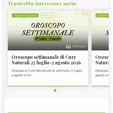
Ti potrebbe interessare anche
TERAPIE NATURALI
OROSCOPO
TERAPIE NA
ARTICOLO
Oroscopo settimanale di Cure
Oroscop
Naturali 27 luglio-2 agosto 2026
Natural
Oroscopo di Cure Naturali per la settimana 27 luglio-
Oroscopo di 
2 agosto 2026
agosto 2026