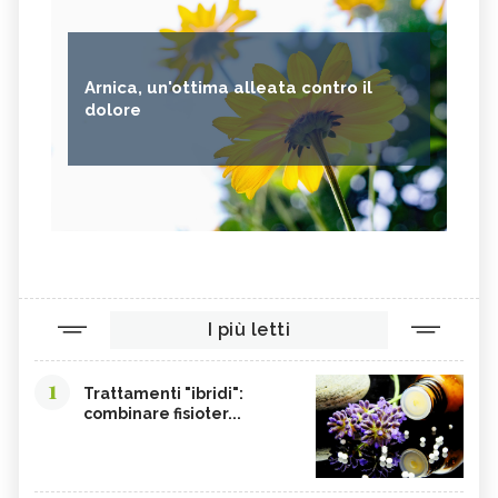
Arnica, un'ottima alleata contro il
dolore
I più letti
1
Trattamenti "ibridi":
combinare fisioter...