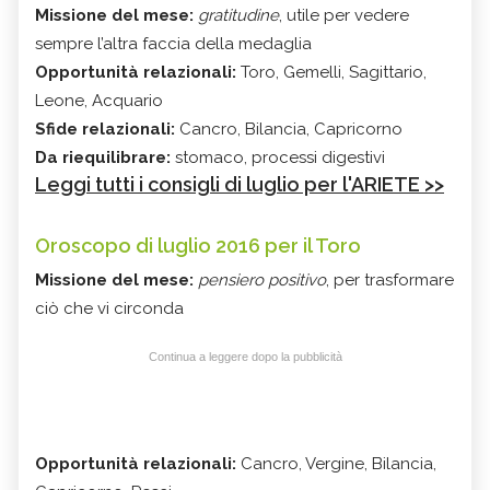
Missione del mese:
gratitudine
, utile per vedere
sempre l’altra faccia della medaglia
Opportunità relazionali:
Toro, Gemelli, Sagittario,
Leone, Acquario
Sfide relazionali:
Cancro, Bilancia, Capricorno
Da riequilibrare:
stomaco, processi digestivi
Leggi tutti i consigli di luglio per l'ARIETE >>
Oroscopo di luglio 2016 per il Toro
Missione del mese:
pensiero positivo
, per trasformare
ciò che vi circonda
Continua a leggere dopo la pubblicità
Opportunità relazionali:
Cancro, Vergine, Bilancia,