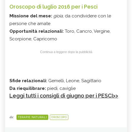
Oroscopo di luglio 2016 per i Pesci
Missione del mese:
gioia
, da condividere con le
persone che amate
Opportunità relazionali:
Toro, Cancro, Vergine,
Scorpione, Capricorno
Continua a leggere dopo la pubblicità
Sfide relazionali:
Gemelli, Leone, Sagittario
Da riequilibrare:
piedi, caviglie
Leggi tutti i consigli di giugno per i PESCI>>
da:
TERAPIE NATURALI
OROSCOPO