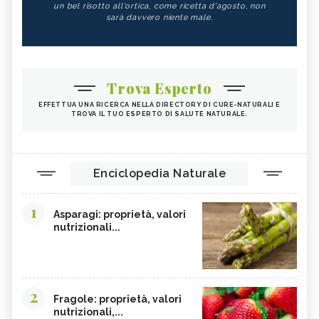
un bel risotto all'ortica, come ricetta d'agosto, non
sarà davvero niente male.
Trova Esperto
EFFETTUA UNA RICERCA NELLA DIRECTORY DI CURE-NATURALI E
TROVA IL TUO ESPERTO DI SALUTE NATURALE.
Enciclopedia Naturale
1
Asparagi: proprietà, valori
nutrizionali...
2
Fragole: proprietà, valori
nutrizionali,...