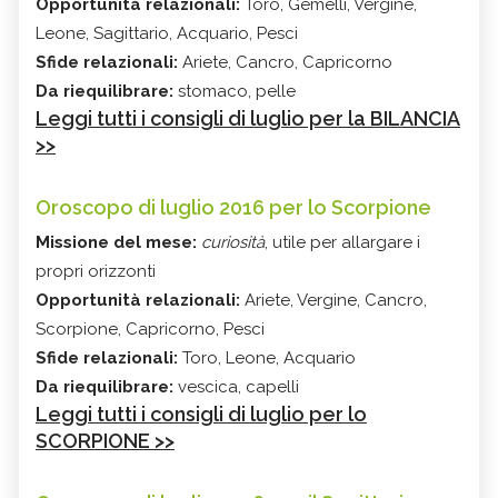
Opportunità relazionali:
Toro, Gemelli, Vergine,
Leone, Sagittario, Acquario, Pesci
Sfide relazionali:
Ariete, Cancro, Capricorno
Da riequilibrare:
stomaco, pelle
Leggi tutti i consigli di luglio per la BILANCIA
>>
Oroscopo di luglio 2016 per lo Scorpione
Missione del mese:
curiosità
, utile per allargare i
propri orizzonti
Opportunità relazionali:
Ariete, Vergine, Cancro,
Scorpione, Capricorno, Pesci
Sfide relazionali:
Toro, Leone, Acquario
Da riequilibrare:
vescica, capelli
Leggi tutti i consigli di luglio per lo
SCORPIONE >>