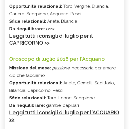
Opportunità relazionali:
Toro, Vergine, Bilancia,
Cancro, Scorpione, Acquario, Pesci
Sfide relazionali:
Ariete, Bilancia
Da riequilibrare:
ossa
Leggi tutti i consigli di luglio per il
CAPRICORNO >>
Oroscopo di luglio 2016 per l'Acquario
Missione del mese:
passione
, necessaria per amare
ciò che facciamo
Opportunità relazionali:
Ariete, Gemelli, Sagittario,
Bilancia, Capricorno, Pesci
Sfide relazionali:
Toro, Leone, Scorpione
Da riequilibrare:
gambe, capillari
Leggi tutti i consigli di luglio per l'ACQUARIO
>>