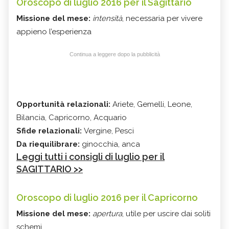
Oroscopo di luglio 2016 per il Sagittario
Missione del mese:
intensità
, necessaria per vivere
appieno l’esperienza
Continua a leggere dopo la pubblicità
Opportunità relazionali:
Ariete, Gemelli, Leone,
Bilancia, Capricorno, Acquario
Sfide relazionali:
Vergine, Pesci
Da riequilibrare:
ginocchia, anca
Leggi tutti i consigli di luglio per il
SAGITTARIO >>
Oroscopo di luglio 2016 per il Capricorno
Missione del mese:
apertura
, utile per uscire dai soliti
schemi