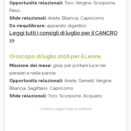
Opportunità relazionali:
Toro, Vergine, Scorpione,
Pesci
Sfide relazionali:
Ariete, Bilancia, Capricorno
Da riequilibrare:
apparato digestivo
Leggi tutti i consigli di luglio per il CANCRO
>>
Oroscopo di luglio 2016 per il Leone
Missione del mese:
gioia
, per portare luce nei
pensieri e nelle parole
Opportunità relazionali:
Ariete, Gemelli, Vergine,
Bilancia, Sagittario, Capricorno
Sfide relazionali:
Toro, Scorpione, Acquario
Continua a leggere dopo la pubblicità