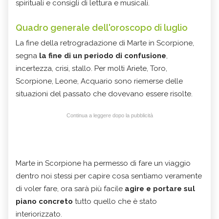
spirituali e consigli di lettura e musicali.
Quadro generale dell'oroscopo di luglio
La fine della retrogradazione di Marte in Scorpione,
segna
la fine di un periodo di confusione
,
incertezza, crisi, stallo. Per molti Ariete, Toro,
Scorpione, Leone, Acquario sono riemerse delle
situazioni del passato che dovevano essere risolte.
Continua a leggere dopo la pubblicità
Marte in Scorpione ha permesso di fare un viaggio
dentro noi stessi per capire cosa sentiamo veramente
di voler fare, ora sarà più facile
agire e portare sul
piano concreto
tutto quello che è stato
interiorizzato.