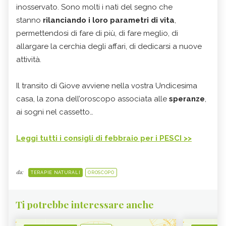
inosservato. Sono molti i nati del segno che
stanno
rilanciando i loro parametri di vita
,
permettendosi di fare di più, di fare meglio, di
allargare la cerchia degli affari, di dedicarsi a nuove
attività.
Il transito di Giove avviene nella vostra Undicesima
casa, la zona dell’oroscopo associata alle
speranze
,
ai sogni nel cassetto…
Leggi tutti i consigli di febbraio per i PESCI >>
da:
TERAPIE NATURALI
OROSCOPO
Ti potrebbe interessare anche