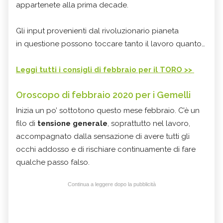
appartenete alla prima decade.
Gli input provenienti dal rivoluzionario pianeta
in questione possono toccare tanto il lavoro quanto…
Leggi tutti i consigli di febbraio per il TORO >>
Oroscopo di febbraio 2020 per i Gemelli
Inizia un po’ sottotono questo mese febbraio. C’è un
filo di
tensione generale
, soprattutto nel lavoro,
accompagnato dalla sensazione di avere tutti gli
occhi addosso e di rischiare continuamente di fare
qualche passo falso.
Continua a leggere dopo la pubblicità