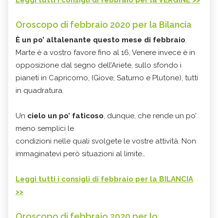
Oroscopo di febbraio 2020 per la Bilancia
È un po’ altalenante questo mese di febbraio
.
Marte è a vostro favore fino al 16, Venere invece è in
opposizione dal segno dell’Ariete, sullo sfondo i
pianeti in Capricorno, (Giove, Saturno e Plutone), tutti
in quadratura.
Un
cielo un po’ faticoso
, dunque, che rende un po’
meno semplici le
condizioni nelle quali svolgete le vostre attività. Non
immaginatevi però situazioni al limite…
Leggi tutti i consigli di febbraio per la BILANCIA
>>
Oroscopo di febbraio 2020 per lo