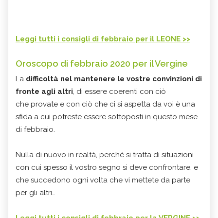
Leggi tutti i consigli di febbraio per il LEONE >>
Oroscopo di febbraio 2020 per il Vergine
La
difficoltà nel mantenere le vostre convinzioni di
fronte agli altri
, di essere coerenti con ciò
che provate e con ciò che ci si aspetta da voi è una
sfida a cui potreste essere sottoposti in questo mese
di febbraio.
Nulla di nuovo in realtà, perché si tratta di situazioni
con cui spesso il vostro segno si deve confrontare, e
che succedono ogni volta che vi mettete da parte
per gli altri…
Leggi tutti i consigli di febbraio per la VERGINE >>