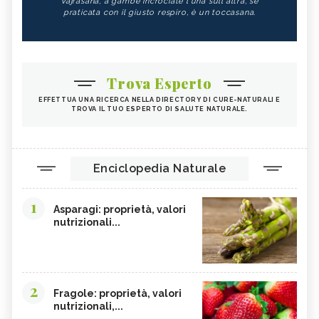
Vajrasana, a gambe incrociate l'una sull'altra, se
praticata con il giusto respiro, è un toccasana.
Trova Esperto
EFFETTUA UNA RICERCA NELLA DIRECTORY DI CURE-NATURALI E
TROVA IL TUO ESPERTO DI SALUTE NATURALE.
Enciclopedia Naturale
1
Asparagi: proprietà, valori
nutrizionali...
2
Fragole: proprietà, valori
nutrizionali,...