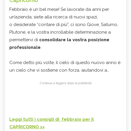
Capricorno
Febbraio è un bel mese! Se lavorate da anni per
un’azienda, siete alla ricerca di nuovi spazi,
o desiderate “contare di più”, ci sono Giove, Saturno,
Plutone, e la vostra incrollabile determinazione a
permettervi di
consolidare la vostra posizione
professionale
.
Come detto più volte, il cielo di questo nuovo anno è
un cielo che vi sostiene con forza, aiutandovi a…
Continua a leggere dopo la pubblicità
Leggi tutti i consigli di febbraio per il
CAPRICORNO >>