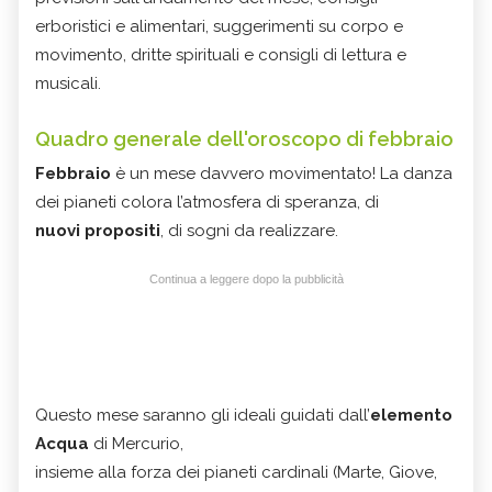
erboristici e alimentari, suggerimenti su corpo e
movimento, dritte spirituali e consigli di lettura e
musicali.
Quadro generale dell'oroscopo di febbraio
Febbraio
è un mese davvero movimentato! La danza
dei pianeti colora l’atmosfera di speranza, di
nuovi propositi
, di sogni da realizzare.
Continua a leggere dopo la pubblicità
Questo mese saranno gli ideali guidati dall’
elemento
Acqua
di Mercurio,
insieme alla forza dei pianeti cardinali (Marte, Giove,