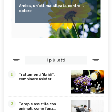
Arnica, un'ottima alleata contro il
dolore
I più letti
1
Trattamenti "ibridi":
combinare fisioter...
2
Terapie assistite con
animali: come funz...