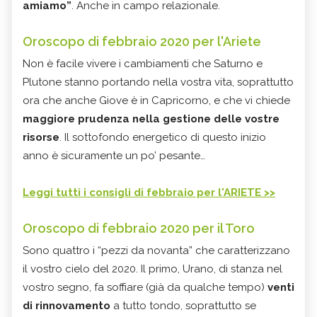
amiamo”
. Anche in campo relazionale.
Oroscopo di febbraio 2020 per l'Ariete
Non è facile vivere i cambiamenti che Saturno e
Plutone stanno portando nella vostra vita, soprattutto
ora che anche Giove è in Capricorno, e che vi chiede
maggiore prudenza nella gestione delle vostre
risorse
. Il sottofondo energetico di questo inizio
anno è sicuramente un po’ pesante…
Leggi tutti i consigli di febbraio per l'ARIETE >>
Oroscopo di febbraio 2020 per il Toro
Sono quattro i “pezzi da novanta” che caratterizzano
il vostro cielo del 2020. Il primo, Urano, di stanza nel
vostro segno, fa soffiare (già da qualche tempo)
venti
di rinnovamento
a tutto tondo, soprattutto se