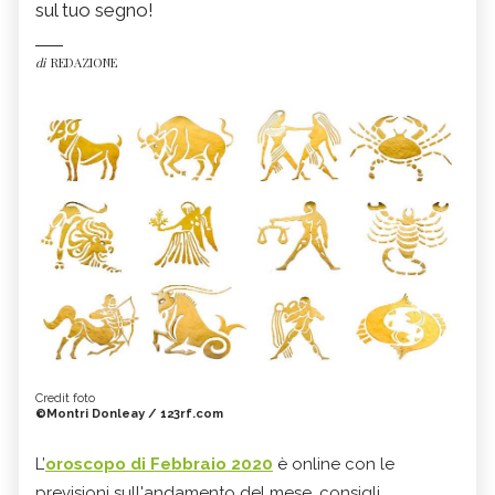
sul tuo segno!
di
REDAZIONE
Credit foto
©Montri Donleay / 123rf.com
L’
oroscopo di Febbraio 2020
è online con le
previsioni sull'andamento del mese, consigli