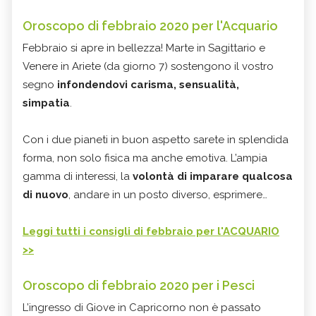
Oroscopo di febbraio 2020 per l'Acquario
Febbraio si apre in bellezza! Marte in Sagittario e
Venere in Ariete (da giorno 7) sostengono il vostro
segno
infondendovi carisma, sensualità,
simpatia
.
Con i due pianeti in buon aspetto sarete in splendida
forma, non solo fisica ma anche emotiva. L’ampia
gamma di interessi, la
volontà di imparare qualcosa
di nuovo
, andare in un posto diverso, esprimere…
Leggi tutti i consigli di febbraio per l'ACQUARIO
>>
Oroscopo di febbraio 2020 per i Pesci
L’ingresso di Giove in Capricorno non è passato