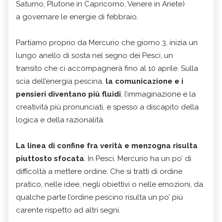
Saturno, Plutone in Capricorno, Venere in Ariete)
a governare le energie di febbraio.
Partiamo proprio da Mercurio che giorno 3, inizia un
lungo anello di sosta nel segno dei Pesci, un
transito che ci accompagnerà fino al 10 aprile. Sulla
scia dell’energia pescina,
la comunicazione e i
pensieri diventano più fluidi
, l’immaginazione e la
creatività più pronunciati, e spesso a discapito della
logica e della razionalità.
La linea di confine fra verità e menzogna risulta
piuttosto sfocata
. In Pesci, Mercurio ha un po’ di
difficoltà a mettere ordine. Che si tratti di ordine
pratico, nelle idee, negli obiettivi o nelle emozioni, da
qualche parte l’ordine pescino risulta un po’ più
carente rispetto ad altri segni.