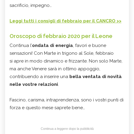
sacrificio, impegno…
Leggi tutti i consigli di febbraio per il CANCRO >>
Oroscopo di febbraio 2020 per il Leone
Continua l’
ondata di energia
, favori e buone
sensazioni! Con Marte in trigono al Sole, febbraio
si apre in modo dinamico e frizzante. Non solo Marte,
ma anche Venere sarà in ottimo appoggio,
contribuendo a inserire una
bella ventata di novità
nelle vostre relazioni
.
Fascino, carisma, intraprendenza, sono i vostri punti di
forza e questo mese saprete bene…
Continua a leggere dopo la pubblicità