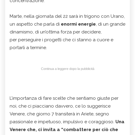
concentrazione.
Marte, nella giornata del 22 sarà in trigono con Urano,
un aspetto che parla di
enormi energie
, di un grande
dinamismo, di un’ottima forza per decidere,
per perseguire i progetti che ci stanno a cuore e
portarli a termine.
Continua a leggere dopo la pubblicità
L’importanza di fare scelte che sentiamo giuste per
noi, che ci piacciano davvero, ce lo suggerisce
Venere, che giorno 7 transiterà in Ariete, segno
passionale e impetuoso, impulsivo e coraggioso.
Una
Venere che, ci invita a “combattere per ciò che