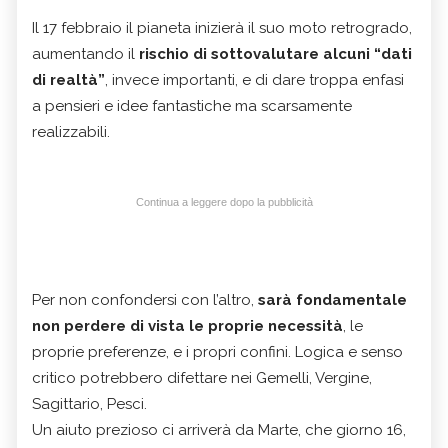
Il 17 febbraio il pianeta inizierà il suo moto retrogrado,
aumentando il
rischio di sottovalutare alcuni “dati
di realtà”
, invece importanti, e di dare troppa enfasi
a pensieri e idee fantastiche ma scarsamente
realizzabili.
Continua a leggere dopo la pubblicità
Per non confondersi con l’altro,
sarà fondamentale
non perdere di vista le proprie necessità
, le
proprie preferenze, e i propri confini. Logica e senso
critico potrebbero difettare nei Gemelli, Vergine,
Sagittario, Pesci.
Un aiuto prezioso ci arriverà da Marte, che giorno 16,