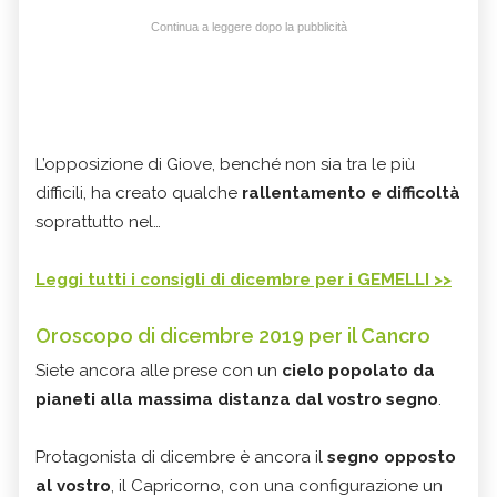
Continua a leggere dopo la pubblicità
L’opposizione di Giove, benché non sia tra le più
difficili, ha creato qualche
rallentamento e difficoltà
soprattutto nel…
Leggi tutti i consigli di dicembre per i GEMELLI >>
Oroscopo di dicembre 2019 per il Cancro
Siete ancora alle prese con un
cielo popolato da
pianeti alla massima distanza dal vostro segno
.
Protagonista di dicembre è ancora il
segno opposto
al vostro
, il Capricorno, con una configurazione un