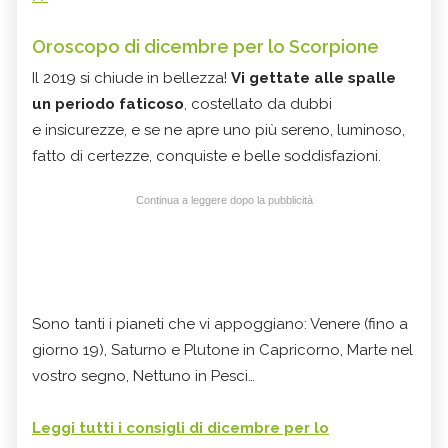
Oroscopo di dicembre per lo Scorpione
Il 2019 si chiude in bellezza!
Vi gettate alle spalle
un periodo faticoso
, costellato da dubbi
e insicurezze, e se ne apre uno più sereno, luminoso,
fatto di certezze, conquiste e belle soddisfazioni.
Continua a leggere dopo la pubblicità
Sono tanti i pianeti che vi appoggiano: Venere (fino a
giorno 19), Saturno e Plutone in Capricorno, Marte nel
vostro segno, Nettuno in Pesci…
Leggi tutti i consigli di dicembre per lo