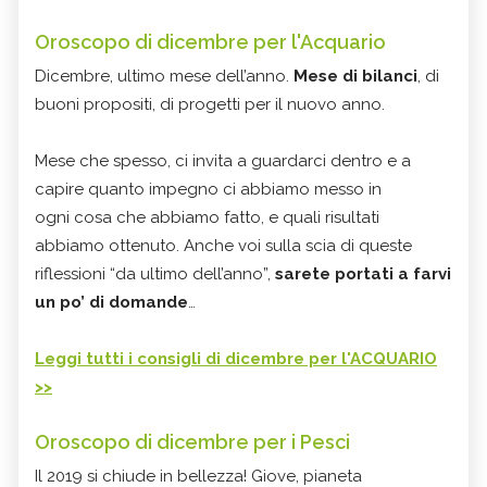
Oroscopo di dicembre per l'Acquario
Dicembre, ultimo mese dell’anno.
Mese di bilanci
, di
buoni propositi, di progetti per il nuovo anno.
Mese che spesso, ci invita a guardarci dentro e a
capire quanto impegno ci abbiamo messo in
ogni cosa che abbiamo fatto, e quali risultati
abbiamo ottenuto. Anche voi sulla scia di queste
riflessioni “da ultimo dell’anno”,
sarete portati a farvi
un po’ di domande
…
Leggi tutti i consigli di dicembre per l'ACQUARIO
>>
Oroscopo di dicembre per i Pesci
Il 2019 si chiude in bellezza! Giove, pianeta