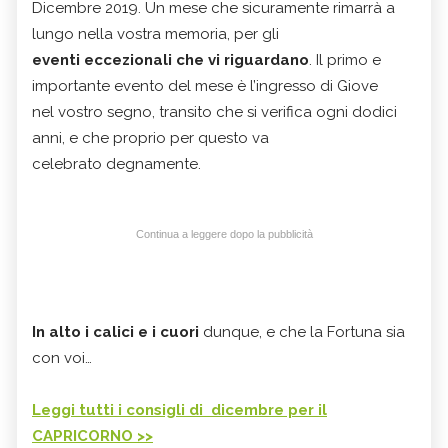
Dicembre 2019. Un mese che sicuramente rimarrà a
lungo nella vostra memoria, per gli
eventi eccezionali che vi riguardano
. Il primo e
importante evento del mese è l’ingresso di Giove
nel vostro segno, transito che si verifica ogni dodici
anni, e che proprio per questo va
celebrato degnamente.
Continua a leggere dopo la pubblicità
In alto i calici e i cuori
dunque, e che la Fortuna sia
con voi…
Leggi tutti i consigli di dicembre per il
CAPRICORNO >>