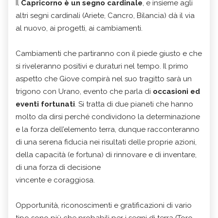
Il
Capricorno è un segno cardinale
, e insieme agli
altri segni cardinali (Ariete, Cancro, Bilancia) dà il via
al nuovo, ai progetti, ai cambiamenti.
Cambiamenti che partiranno con il piede giusto e che
si riveleranno positivi e duraturi nel tempo. Il primo
aspetto che Giove compirà nel suo tragitto sarà un
trigono con Urano, evento che parla di
occasioni ed
eventi fortunati
. Si tratta di due pianeti che hanno
molto da dirsi perché condividono la determinazione
e la forza dell’elemento terra, dunque racconteranno
di una serena fiducia nei risultati delle proprie azioni,
della capacità (e fortuna) di rinnovare e di inventare,
di una forza di decisione
vincente e coraggiosa.
Opportunità, riconoscimenti e gratificazioni di vario
tipo sono più che probabili per i segni di terra (Toro,