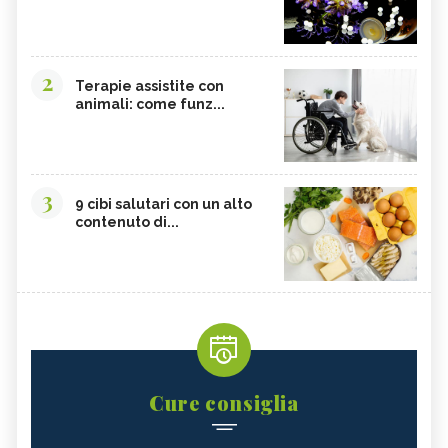
2
Terapie assistite con
animali: come funz...
3
9 cibi salutari con un alto
contenuto di...
Cure consiglia