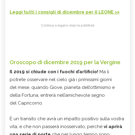
Leggi tutti i consigli di dicembre per il LEONE >>
Continua a leggere dopo la pubblicità
Oroscopo di dicembre 2019 per la Vergine
Il 2019 si chiude con i fuochi d’artificio!
Ma li
potrete osservare nel cielo già i primissimi giorni
del mese, quando Giove, pianeta dell’ottimismo e
della Fortuna, entrerà nell’amichevole segno
del Capricorno.
È un transito che avrà un impatto positivo sulla vostra
vita, e che non passerà inosservato, perché
vi aprirà
una serie di porte
che per lungo tempo sono…