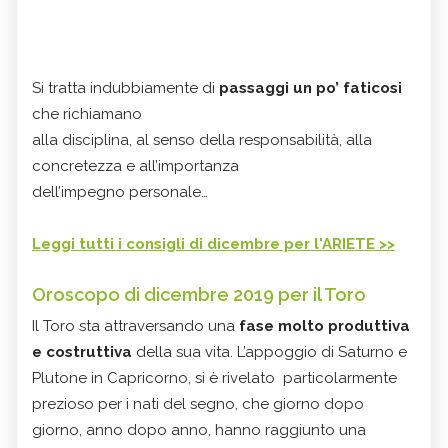
Si tratta indubbiamente di
passaggi un po’ faticosi
che richiamano
alla disciplina, al senso della responsabilità, alla
concretezza e all’importanza
dell’impegno personale…
Leggi tutti i consigli di dicembre per l'ARIETE >>
Oroscopo di dicembre 2019 per il Toro
Il Toro sta attraversando una
fase molto produttiva
e costruttiva
della sua vita. L’appoggio di Saturno e
Plutone in Capricorno, si è rivelato particolarmente
prezioso per i nati del segno, che giorno dopo
giorno, anno dopo anno, hanno raggiunto una