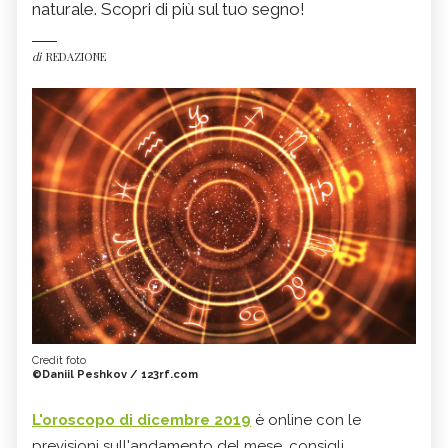
naturale. Scopri di più sul tuo segno!
di
REDAZIONE
Credit foto
©Daniil Peshkov / 123rf.com
L'oroscopo di dicembre 2019
è online con le
previsioni sull'andamento del mese, consigli