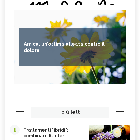
Arnica, un'ottima alleata contro il
dolore
I più letti
1
Trattamenti "ibridi":
combinare fisioter...