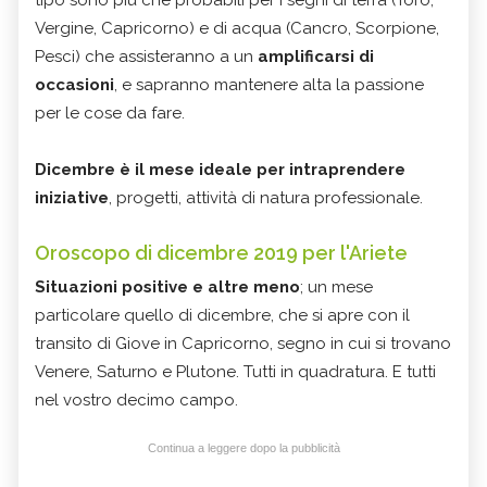
Vergine, Capricorno) e di acqua (Cancro, Scorpione,
Pesci) che assisteranno a un
amplificarsi di
occasioni
, e sapranno mantenere alta la passione
per le cose da fare.
Dicembre è il mese ideale per intraprendere
iniziative
, progetti, attività di natura professionale.
Oroscopo di dicembre 2019 per l'Ariete
Situazioni positive e altre meno
; un mese
particolare quello di dicembre, che si apre con il
transito di Giove in Capricorno, segno in cui si trovano
Venere, Saturno e Plutone. Tutti in quadratura. E tutti
nel vostro decimo campo.
Continua a leggere dopo la pubblicità