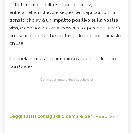
dell’ottimismo e della Fortuna, giorno 2,
entrerà nell’amichevole segno del Capricorno. È un
transito che avrà un
impatto positivo sulla vostra
vita
, e che non passerà inosservato, perché vi aprirà
una serie di porte che per lungo tempo sono rimaste
chiuse.
Il pianeta formerà un armonioso aspetto di trigono
con Urano…
Continua a leggere dopo la pubblicità
Leggi tutti i consigli di dicembre per i PESCI >>