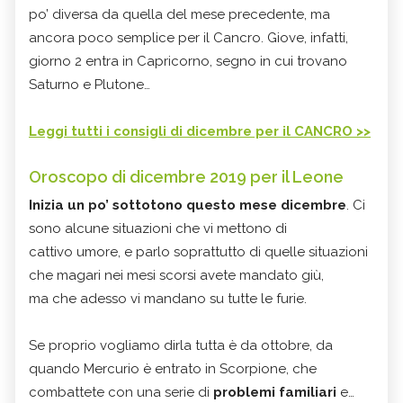
po’ diversa da quella del mese precedente, ma
ancora poco semplice per il Cancro. Giove, infatti,
giorno 2 entra in Capricorno, segno in cui trovano
Saturno e Plutone…
Leggi tutti i consigli di dicembre per il CANCRO >>
Oroscopo di dicembre 2019 per il Leone
Inizia un po’ sottotono questo mese dicembre
. Ci
sono alcune situazioni che vi mettono di
cattivo umore, e parlo soprattutto di quelle situazioni
che magari nei mesi scorsi avete mandato giù,
ma che adesso vi mandano su tutte le furie.
Se proprio vogliamo dirla tutta è da ottobre, da
quando Mercurio è entrato in Scorpione, che
combattete con una serie di
problemi familiari
e…