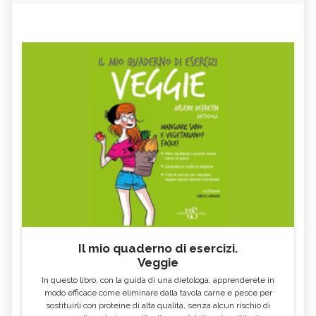
Il mio quaderno di esercizi.
Veggie
In questo libro, con la guida di una dietologa, apprenderete in
modo efficace come eliminare dalla tavola carne e pesce per
sostituirli con proteine di alta qualità, senza alcun rischio di