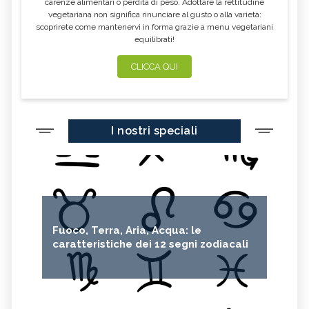
carenze alimentari o perdita di peso. Adottare la rettitudine
vegetariana non significa rinunciare al gusto o alla varietà:
scoprirete come mantenervi in forma grazie a menu vegetariani
equilibrati!
CLICCA QUI
I nostri speciali
Fuoco, Terra, Aria, Acqua: le
caratteristiche dei 12 segni zodiacali