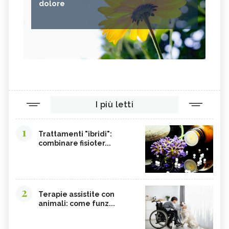
dolore
I più letti
1
Trattamenti "ibridi":
combinare fisioter...
2
Terapie assistite con
animali: come funz...