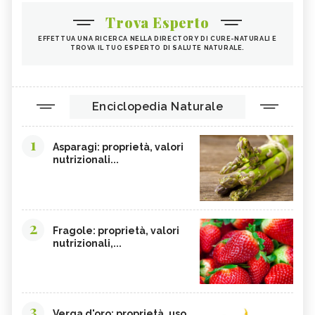
Trova Esperto
EFFETTUA UNA RICERCA NELLA DIRECTORY DI CURE-NATURALI E
TROVA IL TUO ESPERTO DI SALUTE NATURALE.
Enciclopedia Naturale
1
Asparagi: proprietà, valori
nutrizionali...
2
Fragole: proprietà, valori
nutrizionali,...
3
Verga d'oro: proprietà, uso