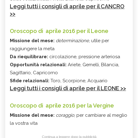
Leggi tutti i consigli di aprile per il CANCRO
>>
Oroscopo di aprile 2016 per il Leone
Missione del mese:
determinazione
, utile per
raggiungere la meta
Da riequilibrare:
circolazione, pressione arteriosa
Opportunità relazionali:
Ariete, Gemelli, Bilancia,
Sagittario, Capricorno
Sfide relazionali:
Toro, Scorpione, Acquario
Leggi tutti i consigli di aprile per il LEONE >>
Oroscopo di aprile 2016 per la Vergine
Missione del mese:
coraggio
, per cambiare al meglio
la vostra vita
Continua a leggere dopo la pubblicità