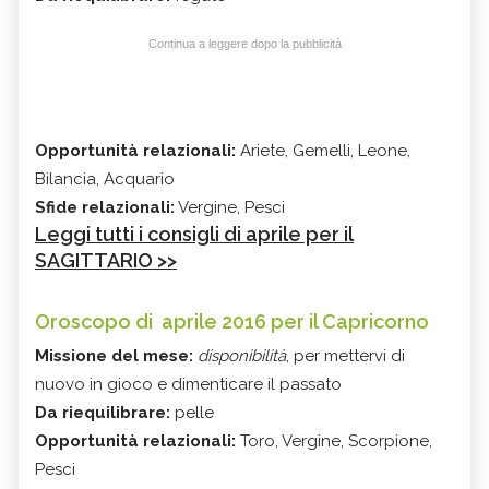
Continua a leggere dopo la pubblicità
Opportunità relazionali:
Ariete, Gemelli, Leone,
Bilancia, Acquario
Sfide relazionali:
Vergine, Pesci
Leggi tutti i consigli di aprile per il
SAGITTARIO >>
Oroscopo di aprile 2016 per il Capricorno
Missione del mese:
disponibilità
, per mettervi di
nuovo in gioco e dimenticare il passato
Da riequilibrare:
pelle
Opportunità relazionali:
Toro, Vergine, Scorpione,
Pesci