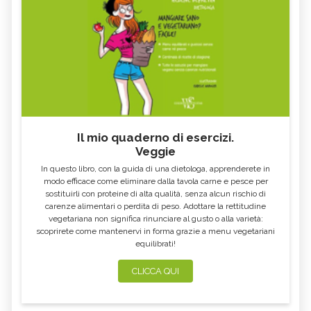
Il mio quaderno di esercizi.
Veggie
In questo libro, con la guida di una dietologa, apprenderete in
modo efficace come eliminare dalla tavola carne e pesce per
sostituirli con proteine di alta qualità, senza alcun rischio di
carenze alimentari o perdita di peso. Adottare la rettitudine
vegetariana non significa rinunciare al gusto o alla varietà:
scoprirete come mantenervi in forma grazie a menu vegetariani
equilibrati!
CLICCA QUI