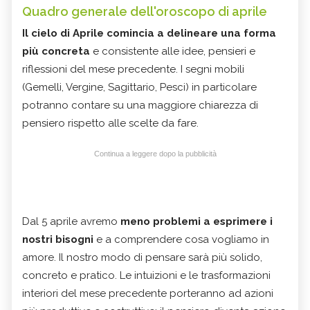
Quadro generale dell'oroscopo di aprile
Il cielo di Aprile comincia a delineare una forma
più concreta
e consistente alle idee, pensieri e
riflessioni del mese precedente. I segni mobili
(Gemelli, Vergine, Sagittario, Pesci) in particolare
potranno contare su una maggiore chiarezza di
pensiero rispetto alle scelte da fare.
Continua a leggere dopo la pubblicità
Dal 5 aprile avremo
meno problemi a esprimere i
nostri bisogni
e a comprendere cosa vogliamo in
amore. Il nostro modo di pensare sarà più solido,
concreto e pratico. Le intuizioni e le trasformazioni
interiori del mese precedente porteranno ad azioni