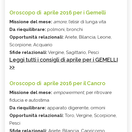
Oroscopo di aprile 2016 per i Gemelli
Missione del mese:
amore
, l’elisir di lunga vita
Da riequilibrare:
polmoni, bronchi
Opportunità relazionali:
Ariete, Bilancia, Leone,
Scorpione, Acquario
Sfide relazionali:
Vergine, Sagittario, Pesci
Leggi tutti i consigli di aprile per i GEMELLI
>>
Oroscopo di aprile 2016 per il Cancro
Missione del mese:
empowerment
, per ritrovare
fiducia e autostima
Da riequilibrare:
apparato digerente, ormoni
Opportunità relazionali:
Toro, Vergine, Scorpione,
Pesci
Sfide relazionali:
Ariete, Bilancia, Capricorno