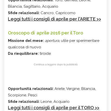
Bilancia, Sagittario, Acquario
Sfide relazionali:
Cancro, Capricorno
Leggi tutti i consigli di aprile per l'ARIETE >>
Oroscopo di aprile 2016 per il Toro
Missione del mese:
apertura
, utile per sperimentare
qualcosa di nuovo
Da riequilibrare:
tiroide
Continua a leggere dopo la pubblicità
Opportunità relazionali:
Ariete, Vergine, Bilancia,
Scorpione, Pesci
Sfide relazionali:
Leone, Acquario
Leggi tutti i consigli di aprile per il TORO >>