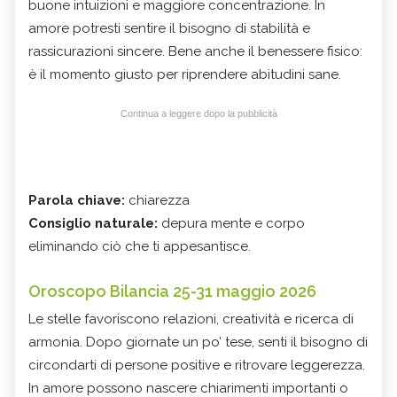
buone intuizioni e maggiore concentrazione. In
amore potresti sentire il bisogno di stabilità e
rassicurazioni sincere. Bene anche il benessere fisico:
è il momento giusto per riprendere abitudini sane.
Continua a leggere dopo la pubblicità
Parola chiave:
chiarezza
Consiglio naturale:
depura mente e corpo
eliminando ciò che ti appesantisce.
Oroscopo Bilancia 25-31 maggio 2026
Le stelle favoriscono relazioni, creatività e ricerca di
armonia. Dopo giornate un po’ tese, senti il bisogno di
circondarti di persone positive e ritrovare leggerezza.
In amore possono nascere chiarimenti importanti o