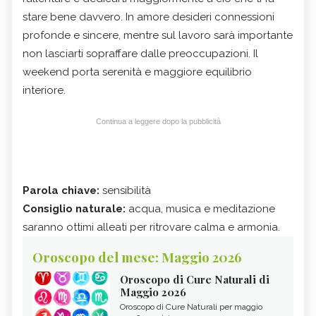
stare bene davvero. In amore desideri connessioni
profonde e sincere, mentre sul lavoro sarà importante
non lasciarti sopraffare dalle preoccupazioni. Il
weekend porta serenità e maggiore equilibrio
interiore.
Continua a leggere dopo la pubblicità
Parola chiave:
sensibilità
Consiglio naturale:
acqua, musica e meditazione
saranno ottimi alleati per ritrovare calma e armonia.
Oroscopo del mese: Maggio 2026
Oroscopo di Cure Naturali di
Maggio 2026
Oroscopo di Cure Naturali per maggio