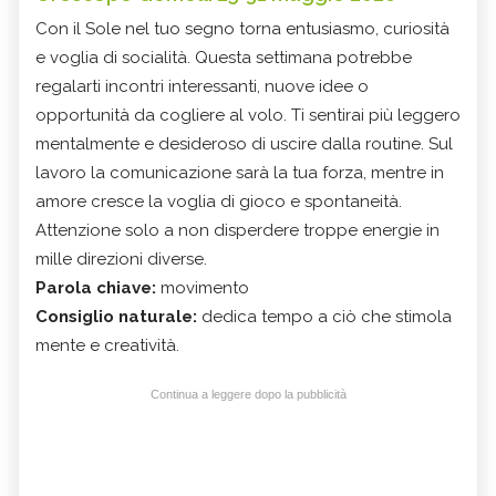
Con il Sole nel tuo segno torna entusiasmo, curiosità
e voglia di socialità. Questa settimana potrebbe
regalarti incontri interessanti, nuove idee o
opportunità da cogliere al volo. Ti sentirai più leggero
mentalmente e desideroso di uscire dalla routine. Sul
lavoro la comunicazione sarà la tua forza, mentre in
amore cresce la voglia di gioco e spontaneità.
Attenzione solo a non disperdere troppe energie in
mille direzioni diverse.
Parola chiave:
movimento
Consiglio naturale:
dedica tempo a ciò che stimola
mente e creatività.
Continua a leggere dopo la pubblicità