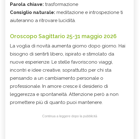
Parola chiave:
trasformazione
Consiglio naturale:
meditazione e introspezione ti
aiuteranno a ritrovare lucidità.
Oroscopo Sagittario 25-31 maggio 2026
La voglia di novità aumenta giorno dopo giorno. Hai
bisogno di sentirti libero, ispirato e stimolato da
nuove esperienze. Le stelle favoriscono viaggi,
incontri e idee creative, soprattutto per chi sta
pensando a un cambiamento personale o
professionale. In amore cresce il desiderio di
leggerezza e spontaneità. Attenzione però a non
promettere più di quanto puoi mantenere.
Continua a leggere dopo la pubblicità