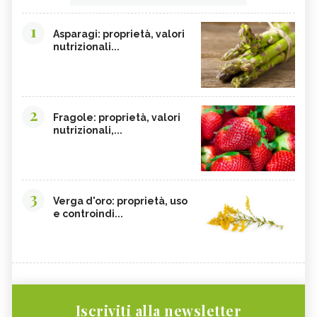
1
Asparagi: proprietà, valori
nutrizionali...
2
Fragole: proprietà, valori
nutrizionali,...
3
Verga d'oro: proprietà, uso
e controindi...
Iscriviti alla newsletter