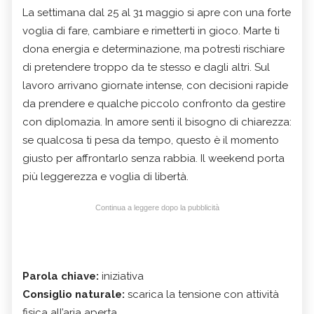
La settimana dal 25 al 31 maggio si apre con una forte
voglia di fare, cambiare e rimetterti in gioco. Marte ti
dona energia e determinazione, ma potresti rischiare
di pretendere troppo da te stesso e dagli altri. Sul
lavoro arrivano giornate intense, con decisioni rapide
da prendere e qualche piccolo confronto da gestire
con diplomazia. In amore senti il bisogno di chiarezza:
se qualcosa ti pesa da tempo, questo è il momento
giusto per affrontarlo senza rabbia. Il weekend porta
più leggerezza e voglia di libertà.
Continua a leggere dopo la pubblicità
Parola chiave:
iniziativa
Consiglio naturale:
scarica la tensione con attività
fisica all’aria aperta.