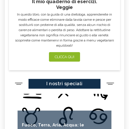
Il mio quaderno di esercizi.
Veggie
In questo libro, con la guida di una dietologa, apprenderete in
modo efficace come eliminare dalla tavola carne e pesce per
sostituirli con proteine di alta qualità, senza alcun rischio di
carenze alimentari o perdita di peso. Adottare la rettitudine
vegetariana non significa rinunciare al gusto o alla varietà:
scoprirete come mantenervi in forma grazie a menu vegetariani
equilibrati!
CLICCA QUI
I nostri speciali
Fuoco, Terra, Aria, Acqua: le