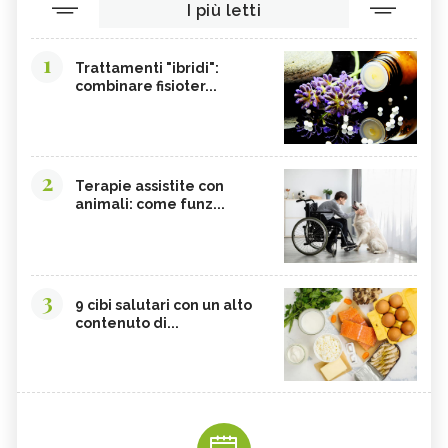
I più letti
1
Trattamenti "ibridi":
combinare fisioter...
2
Terapie assistite con
animali: come funz...
3
9 cibi salutari con un alto
contenuto di...