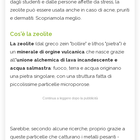
dagli studenti e dalle persone affette da stress, la
zeolite può essere usata anche in caso di acne, pruriti
e dermatiti. Scopriamola meglio.
Cos'è la zeolite
La zeolite
(dal greco zein "bollire" e lithos "pietra") è
un
minerale di orgine vulcanica
che nasce grazie
all
'unione alchemica di lava incandescente e
acqua salmastra
: fuoco, terra e acqua originano
una pietra singolare, con una struttura fatta di
piccolissime particelle microporose.
Continua a leggere dopo la pubblicità
Sarebbe, secondo alcune ricerche, proprio grazie a
queste particelle che catturano i metalli pesanti -