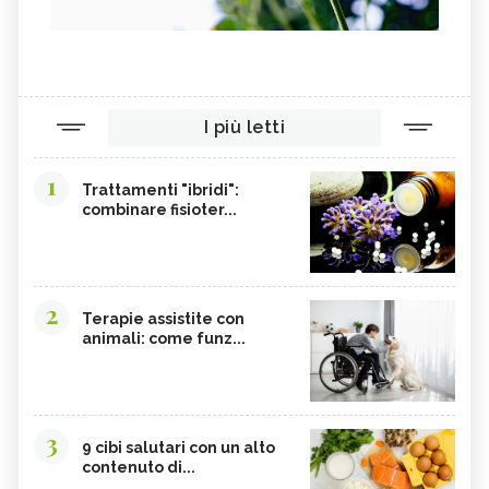
I più letti
1
Trattamenti "ibridi":
combinare fisioter...
2
Terapie assistite con
animali: come funz...
3
9 cibi salutari con un alto
contenuto di...