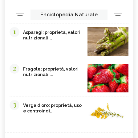
Enciclopedia Naturale
1
Asparagi: proprietà, valori
nutrizionali...
2
Fragole: proprietà, valori
nutrizionali,...
3
Verga d'oro: proprietà, uso
e controindi...