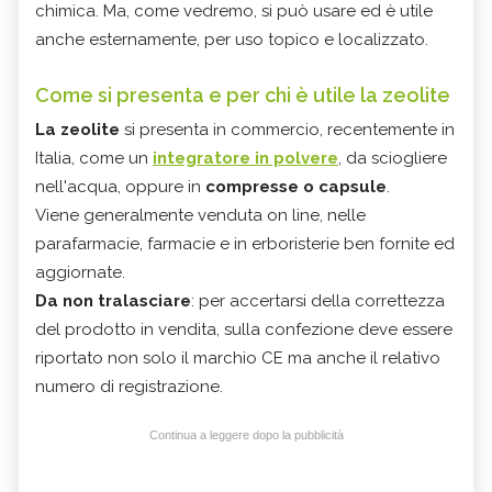
chimica. Ma, come vedremo, si può usare ed è utile
anche esternamente, per uso topico e localizzato.
Come si presenta e per chi è utile la zeolite
La zeolite
si presenta in commercio, recentemente in
Italia, come un
integratore in polvere
, da sciogliere
nell'acqua, oppure in
compresse o capsule
.
Viene generalmente venduta on line, nelle
parafarmacie, farmacie e in erboristerie ben fornite ed
aggiornate.
Da non tralasciare
: per accertarsi della correttezza
del prodotto in vendita, sulla confezione deve essere
riportato non solo il marchio CE ma anche il relativo
numero di registrazione.
Continua a leggere dopo la pubblicità