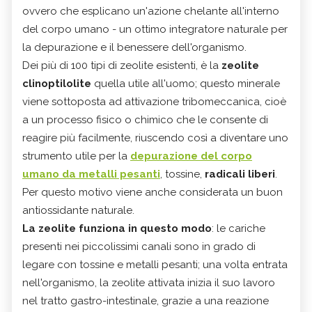
ovvero che esplicano un'azione chelante all'interno
del corpo umano - un ottimo integratore naturale per
la depurazione e il benessere dell'organismo.
Dei più di 100 tipi di zeolite esistenti, è la
zeolite
clinoptilolite
quella utile all'uomo; questo minerale
viene sottoposta ad attivazione tribomeccanica, cioè
a un processo fisico o chimico che le consente di
reagire più facilmente, riuscendo così a diventare uno
strumento utile per la
depurazione del corpo
umano da metalli pesanti
, tossine,
radicali liberi
.
Per questo motivo viene anche considerata un buon
antiossidante naturale.
La zeolite funziona in questo modo
: le cariche
presenti nei piccolissimi canali sono in grado di
legare con tossine e metalli pesanti; una volta entrata
nell'organismo, la zeolite attivata inizia il suo lavoro
nel tratto gastro-intestinale, grazie a una reazione