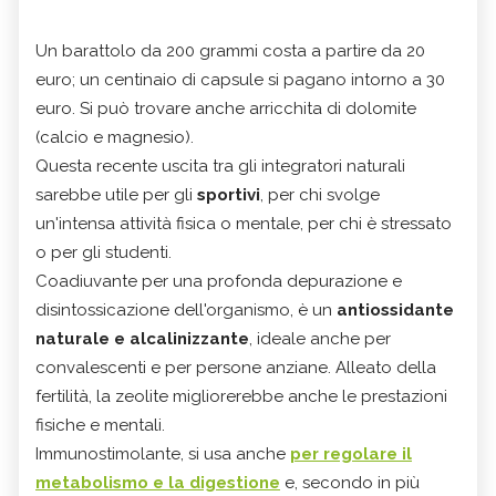
Un barattolo da 200 grammi costa a partire da 20
euro; un centinaio di capsule si pagano intorno a 30
euro. Si può trovare anche arricchita di dolomite
(calcio e magnesio).
Questa recente uscita tra gli integratori naturali
sarebbe utile per gli
sportivi
, per chi svolge
un'intensa attività fisica o mentale, per chi è stressato
o per gli studenti.
Coadiuvante per una profonda depurazione e
disintossicazione dell'organismo, è un
antiossidante
naturale e alcalinizzante
, ideale anche per
convalescenti e per persone anziane. Alleato della
fertilità, la zeolite migliorerebbe anche le prestazioni
fisiche e mentali.
Immunostimolante, si usa anche
per regolare il
metabolismo
e la digestione
e, secondo in più