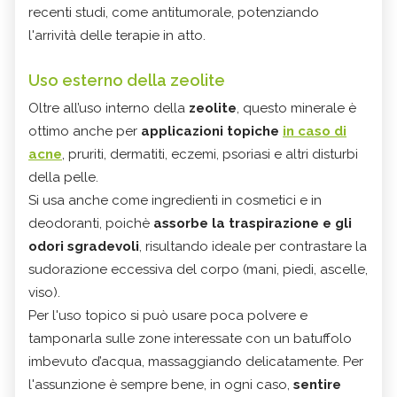
recenti studi, come antitumorale, potenziando
l'arrività delle terapie in atto.
Uso esterno della zeolite
Oltre all’uso interno della
zeolite
, questo minerale è
ottimo anche per
applicazioni topiche
in caso di
acne
, pruriti, dermatiti, eczemi, psoriasi e altri disturbi
della pelle.
Si usa anche come ingredienti in cosmetici e in
deodoranti, poichè
assorbe la traspirazione e gli
odori sgradevoli
, risultando ideale per contrastare la
sudorazione eccessiva del corpo (mani, piedi, ascelle,
viso).
Per l'uso topico si può usare poca polvere e
tamponarla sulle zone interessate con un batuffolo
imbevuto d’acqua, massaggiando delicatamente. Per
l'assunzione è sempre bene, in ogni caso,
sentire