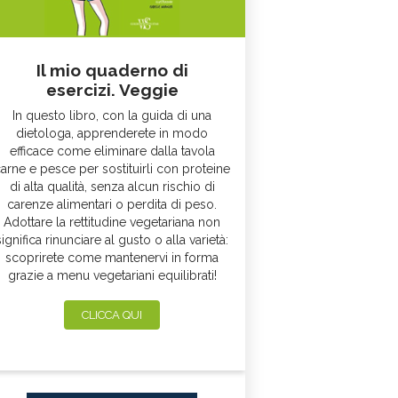
Il mio quaderno di
esercizi. Veggie
In questo libro, con la guida di una
dietologa, apprenderete in modo
efficace come eliminare dalla tavola
arne e pesce per sostituirli con proteine
di alta qualità, senza alcun rischio di
carenze alimentari o perdita di peso.
Adottare la rettitudine vegetariana non
significa rinunciare al gusto o alla varietà:
scoprirete come mantenervi in forma
grazie a menu vegetariani equilibrati!
CLICCA QUI