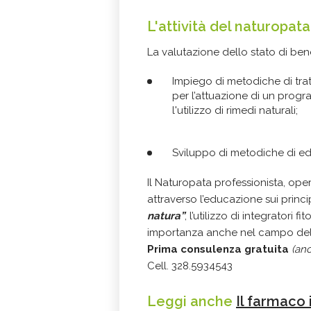
L'attività del naturopata, 
La valutazione dello stato di ben
Impiego di metodiche di tra
per l’attuazione di un pro
l'utilizzo di rimedi naturali;
Sviluppo di metodiche di edu
Il Naturopata professionista, o
attraverso l’educazione sui princip
natura”
, l’utilizzo di integratori 
importanza anche nel campo dell
Prima consulenza gratuita
(anc
Cell. 328.5934543
Leggi anche
Il farmaco 