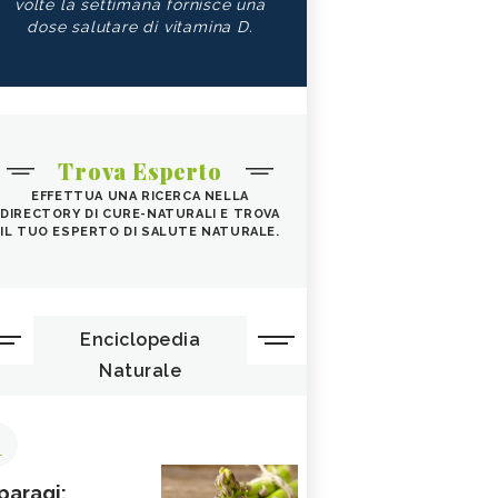
volte la settimana fornisce una
dose salutare di vitamina D.
Trova Esperto
EFFETTUA UNA RICERCA NELLA
DIRECTORY DI CURE-NATURALI E TROVA
IL TUO ESPERTO DI SALUTE NATURALE.
Enciclopedia
Naturale
1
paragi: