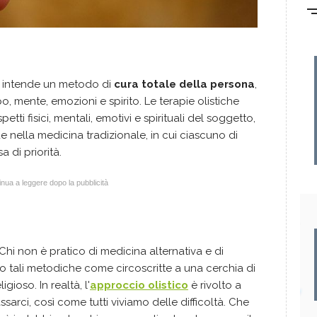
 si intende un metodo di
cura totale della persona
,
po, mente, emozioni e spirito. Le terapie olistiche
etti fisici, mentali, emotivi e spirituali del soggetto,
e nella medicina tradizionale, in cui ciascuno di
sa di priorità.
nua a leggere dopo la pubblicità
hi non è pratico di medicina alternativa e di
so tali metodiche come circoscritte a una cerchia di
gioso. In realtà, l'
approccio olistico
è rivolto a
assarci, così come tutti viviamo delle difficoltà. Che