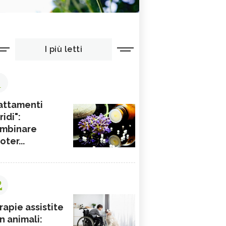
I più letti
1
attamenti
ridi":
mbinare
ioter...
2
rapie assistite
n animali: