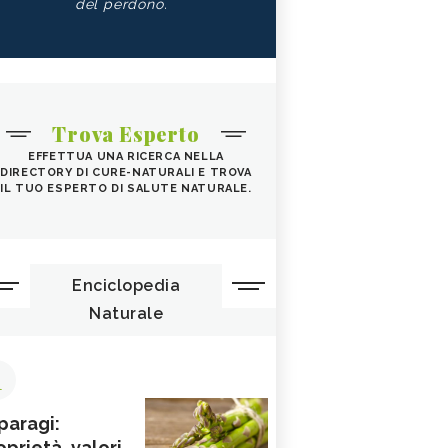
del perdono.
Trova Esperto
EFFETTUA UNA RICERCA NELLA
DIRECTORY DI CURE-NATURALI E TROVA
IL TUO ESPERTO DI SALUTE NATURALE.
Enciclopedia
Naturale
1
paragi:
oprietà, valori