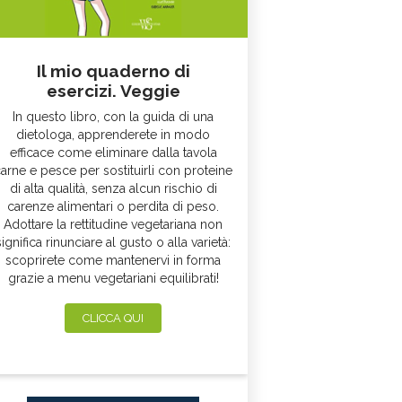
Il mio quaderno di
esercizi. Veggie
In questo libro, con la guida di una
dietologa, apprenderete in modo
efficace come eliminare dalla tavola
arne e pesce per sostituirli con proteine
di alta qualità, senza alcun rischio di
carenze alimentari o perdita di peso.
Adottare la rettitudine vegetariana non
significa rinunciare al gusto o alla varietà:
scoprirete come mantenervi in forma
grazie a menu vegetariani equilibrati!
CLICCA QUI