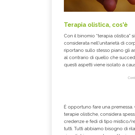
Terapia olistica, cos'è
Con il binomio “terapia olistica”
considerata nell'unitarietà di cor
riportano sullo stesso piano gli asp
al contrario di quello che succed
questi aspetti viene isolato a cau
Conti
È opportuno fare una premessa. C
terapie olistiche, considera spes
credenze e fedi di tipo mistico/reli
tutti. Tutti abbiamo bisogno di ril