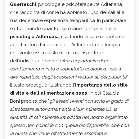
Guerreschi
, psicologa e psicoterapeuta Adleriana,
che racconta di come ha abbinato l'uso dei sali alla
sua decennale esperienza terapeutica. In particolare
sottolineando quanto i sali siano funzionali nella
psicologia Adleriana
, risultando essere un potente
acceleratore terapeutico all'interno di una terapia
che vuole essere estremamente rispettosa
dell'individuo, poiché "
offre l'opportunità di un
cambiamento mirato e soprattutto ecologico, vale a
dire rispettoso degli ecosistemi relazionali del paziente
".
Il testo prosegue illustrando l'
importanza dello stile
di vita e dell'alimentazione sana
, in cui Claudia
Boni precisa che "
gli esseri viventi non sono in grado di
sintetizzare autonomamente alcun minerale
(...):
la
quantità di sali minerali introdotta nel nostro organismo
spesso non coincide con quella biodisponibile, cioè con
la quota che viene effettivamente assorbita e