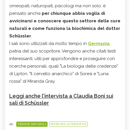
omeopati, naturopati, psicologi ma non solo: è
pensato anche
per chiunque abbia voglia di
avvicinarsi e conoscere questo settore delle cure
naturali e come funziona la biochimica del dottor
Schüssler
.
I sali sono utilizzati da molto tempo in
Germania
,
patria del suo scopritore. Vengono anche citati testi
interessanti, utili per approfondire e proseguire con
ricerche personali, quali "La biologia delle credenze"
di Lipton, "Il cervello anarchico" di Soresi e "Luna
rossa" di Miranda Gray.
Leggi anche l'intervista a Claudia Boni sui
sali di Schüssler
da:
TERAPIE NATURALI
MEDICINA ALTERNATIVA