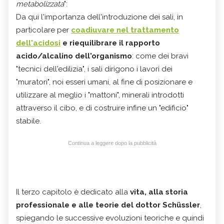
metabolizzata
":
Da qui l'importanza dell'introduzione dei sali, in
particolare per
coadiuvare nel trattamento
dell'acidosi
e riequilibrare il rapporto
acido/alcalino dell'organismo
: come dei bravi
"tecnici dell'edilizia", i sali dirigono i lavori dei
"muratori", noi esseri umani, al fine di posizionare e
utilizzare al meglio i "mattoni", minerali introdotti
attraverso il cibo, e di costruire infine un "edificio"
stabile.
Continua a leggere dopo la pubblicità
Il terzo capitolo è dedicato alla
vita, alla storia
professionale e alle teorie del dottor Schüssler
,
spiegando le successive evoluzioni teoriche e quindi