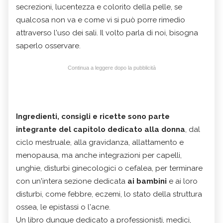
secrezioni, lucentezza e colorito della pelle, se
qualcosa non va e come vi si può porre rimedio
attraverso l'uso dei sali. Il volto parla di noi, bisogna
saperlo osservare.
Continua a leggere dopo la pubblicità
Ingredienti, consigli e ricette sono parte
integrante del capitolo dedicato alla donna
, dal
ciclo mestruale, alla gravidanza, allattamento e
menopausa, ma anche integrazioni per capelli,
unghie, disturbi ginecologici o cefalea, per terminare
con un'intera sezione dedicata
ai bambini
e ai loro
disturbi, come febbre, eczemi, lo stato della struttura
ossea, le epistassi o l'acne.
Un libro dunque dedicato a professionisti, medici,