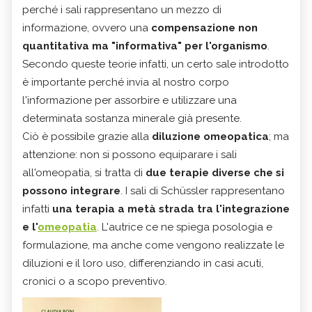
perché i sali rappresentano un mezzo di
informazione, ovvero una
compensazione non
quantitativa ma "informativa" per l'organismo
.
Secondo queste teorie infatti, un certo sale introdotto
è importante perché invia al nostro corpo
l'informazione per assorbire e utilizzare una
determinata sostanza minerale già presente.
Ciò è possibile grazie alla
diluzione omeopatica
; ma
attenzione: non si possono equiparare i sali
all'omeopatia, si tratta di
due terapie diverse che si
possono integrare
. I sali di Schüssler rappresentano
infatti
una terapia a metà strada tra l'integrazione
e l'
omeopatia
. L'autrice ce ne spiega posologia e
formulazione, ma anche come vengono realizzate le
diluzioni e il loro uso, differenziando in casi acuti,
cronici o a scopo preventivo.