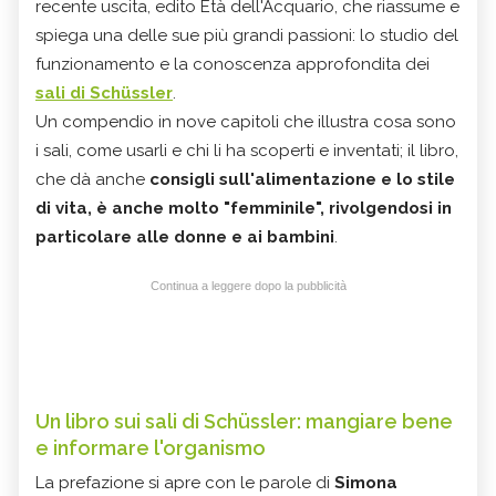
recente uscita, edito Età dell'Acquario, che riassume e
spiega una delle sue più grandi passioni: lo studio del
funzionamento e la conoscenza approfondita dei
sali di Schüssler
.
Un compendio in nove capitoli che illustra cosa sono
i sali, come usarli e chi li ha scoperti e inventati; il libro,
che dà anche
consigli sull'alimentazione e lo stile
di vita, è anche molto "femminile", rivolgendosi in
particolare alle donne e ai bambini
.
Continua a leggere dopo la pubblicità
Un libro sui sali di Schüssler: mangiare bene
e informare l'organismo
La prefazione si apre con le parole di
Simona