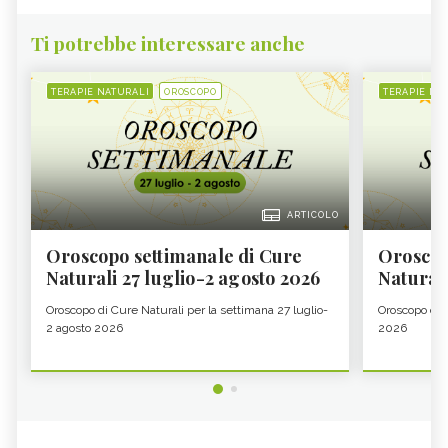
Ti potrebbe interessare anche
TERAPIE NATURALI
OROSCOPO
TERAPIE NA
ARTICOLO
Oroscopo settimanale di Cure
Oroscop
Naturali 27 luglio-2 agosto 2026
Natural
Oroscopo di Cure Naturali per la settimana 27 luglio-
Oroscopo di 
2 agosto 2026
2026