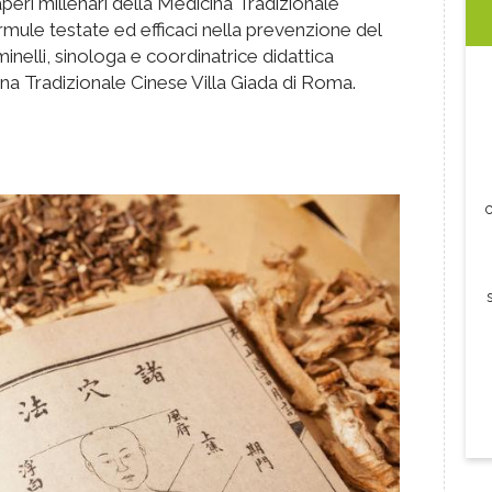
peri millenari della Medicina Tradizionale
ormule testate ed efficaci nella prevenzione del
inelli, sinologa e coordinatrice didattica
ina Tradizionale Cinese Villa Giada di Roma.
c