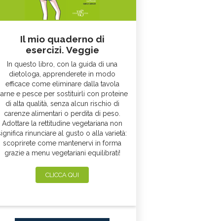
Il mio quaderno di
esercizi. Veggie
In questo libro, con la guida di una
dietologa, apprenderete in modo
efficace come eliminare dalla tavola
arne e pesce per sostituirli con proteine
di alta qualità, senza alcun rischio di
carenze alimentari o perdita di peso.
Adottare la rettitudine vegetariana non
significa rinunciare al gusto o alla varietà:
scoprirete come mantenervi in forma
grazie a menu vegetariani equilibrati!
CLICCA QUI