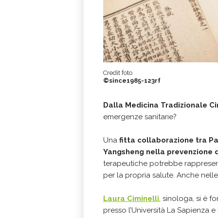
Credit foto
©since1985-123rf
Dalla Medicina Tradizionale C
emergenze sanitarie?
Una
fitta collaborazione tra Pa
Yangsheng nella prevenzione 
terapeutiche potrebbe rappresen
per la propria salute. Anche nel
Laura Ciminelli
, sinologa, si è 
presso l’Università La Sapienza e l