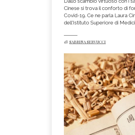
Dallo scambio virtuoso con i sa
Cinese si trova il conforto di f
Covid-19. Ce ne parla Laura Cim
dell’Istituto Superiore di Medic
di
SABRINA SERVUCCI