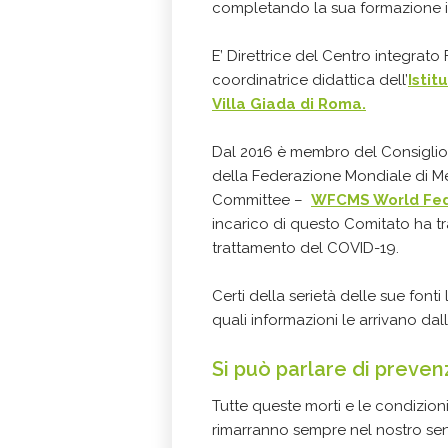
completando la sua formazione i
E’ Direttrice del Centro integrat
coordinatrice didattica dell’
Istit
Villa Giada di Roma.
Dal 2016 è membro del Consiglio 
della Federazione Mondiale di Me
Committee –
WFCMS World Fede
incarico di questo Comitato ha tra
trattamento del COVID-19.
Certi della serietà delle sue fon
quali informazioni le arrivano dal
Si può parlare di preve
Tutte queste morti e le condizioni
rimarranno sempre nel nostro sen