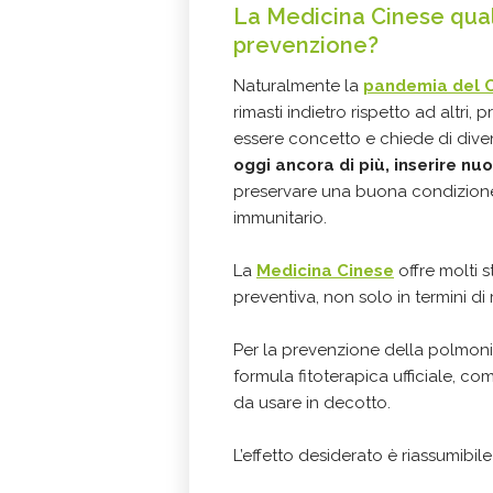
La Medicina Cinese qual
prevenzione?
Naturalmente la
pandemia del C
rimasti indietro rispetto ad altri, 
essere concetto e chiede di div
oggi ancora di più, inserire nu
preservare una buona condizione 
immunitario.
La
Medicina Cinese
offre molti 
preventiva, non solo in termini d
Per la prevenzione della polmon
formula fitoterapica ufficiale, co
da usare in decotto.
L’effetto desiderato è riassumibile 