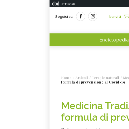
NETWORK
Seguici su
Iscriviti
Enciclopedia
Home
Articoli
Terapie naturali
Med
formula di prevenzione al Covid-19
Medicina Tradi
formula di pre