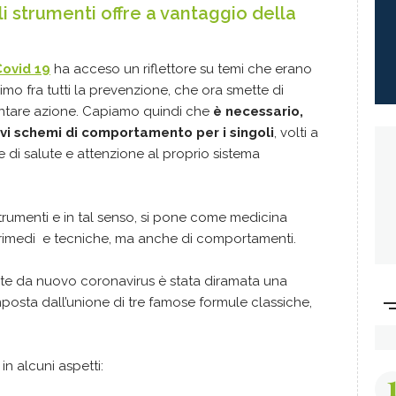
i strumenti offre a vantaggio della
ovid 19
ha acceso un riflettore su temi che erano
primo fra tutti la prevenzione, che ora smette di
entare azione. Capiamo quindi che
è necessario,
ovi schemi di comportamento per i singoli
, volti a
di salute e attenzione al proprio sistema
strumenti e in tal senso, si pone come medicina
i rimedi e tecniche, ma anche di comportamenti.
ite da nuovo coronavirus è stata diramata una
mposta dall’unione di tre famose formule classiche,
in alcuni aspetti: