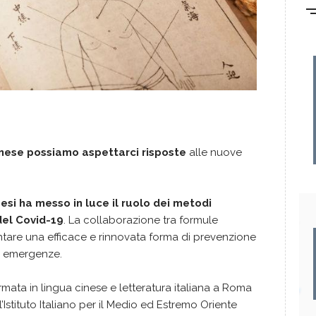
inese possiamo aspettarci risposte
alle nuove
esi ha messo in luce il ruolo dei metodi
del Covid-19
. La collaborazione tra formule
tare una efficace e rinnovata forma di prevenzione
le emergenze.
formata in lingua cinese e letteratura italiana a Roma
’Istituto Italiano per il Medio ed Estremo Oriente